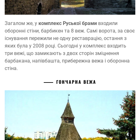
Загалом же, у
комплекс Руської брами
входили
оборонні стіни, барбикен та 8 веж. Самі ворота, за своє
існування пережили не одну реставрацію, остання з
яких була у 2008 році. Сьогодні у комплекс входить
три вежі, що замикають з двох сторін зміцнення
барбакана, напівбашта, прибережна вежа і оборонна
стіна.
ГОНЧАРНА ВЕЖА