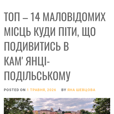
ТОП – 14 МАЛОВІДОМИХ
МІСЦЬ КУДИ ПІТИ, ЩО
ПОДИВИТИСЬ В
КАМʼЯНЦІ-
ПОДІЛЬСЬКОМУ
POSTED ON
1 ТРАВНЯ, 2026
BY
ЯНА ШЕВЦОВА