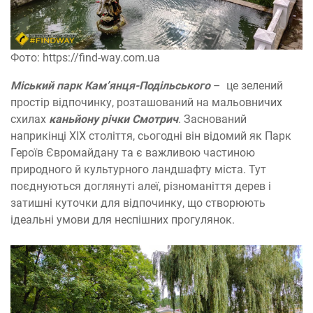
Фото: https://find-way.com.ua
Міський парк Кам’янця-Подільського
– це зелений
простір відпочинку, розташований на мальовничих
схилах
каньйону річки Смотрич
. Заснований
наприкінці XIX століття, сьогодні він відомий як Парк
Героїв Євромайдану та є важливою частиною
природного й культурного ландшафту міста. Тут
поєднуються доглянуті алеї, різноманіття дерев і
затишні куточки для відпочинку, що створюють
ідеальні умови для неспішних прогулянок.