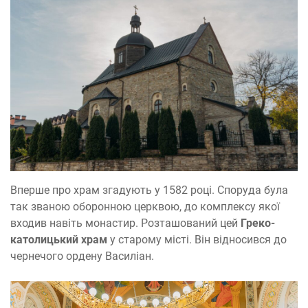
Вперше про храм згадують у 1582 році. Споруда була
так званою оборонною церквою, до комплексу якої
входив навіть монастир. Розташований цей
Греко-
католицький храм
у старому місті. Він відносився до
чернечого ордену Василіан.