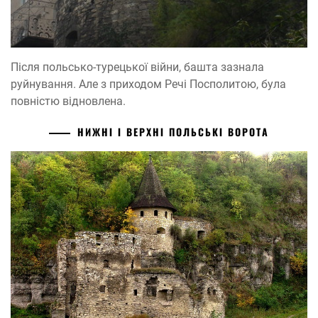
Після польсько-турецької війни, башта зазнала
руйнування. Але з приходом Речі Посполитою, була
повністю відновлена.
НИЖНІ І ВЕРХНІ ПОЛЬСЬКІ ВОРОТА