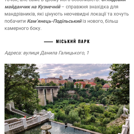
майданчик на Кузнечній
– справжня знахідка для
мандрівників, які цінують неочевидні локації та хочуть
побачити
Кам’янець-Подільський
із нового, більш
камерного боку.
МІСЬКИЙ ПАРК
Адреса: вулиця Данила Галицького, 1