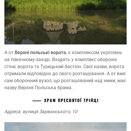
А от
Верхні польські ворота
, є комплексом укріплень
на північному-заході. Входять у комплекс оборонні
стіни, ворота та Турецький бастіон. Свої назви, ворота
отримали відповідно до свого розташування. А от вже
сам оборонний вузол, що розташований над ними, має
назву Верхня Польська брама.
ХРАМ ПРЕСВЯТОЇ ТРІЙЦІ
Адреса: вулиця Зарванського, 10