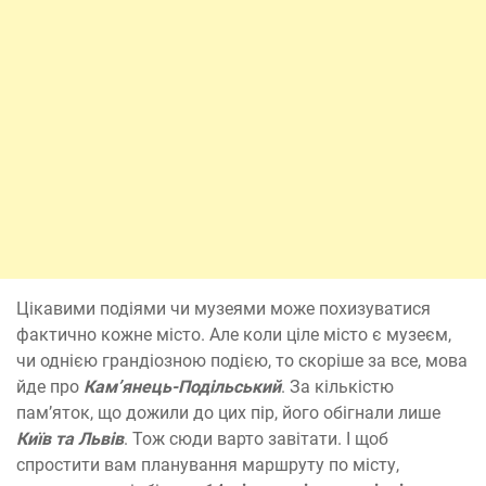
Цікавими подіями чи музеями може похизуватися
фактично кожне місто. Але коли ціле місто є музеєм,
чи однією грандіозною подією, то скоріше за все, мова
йде про
Кам’янець-Подільський
. За кількістю
пам’яток, що дожили до цих пір, його обігнали лише
Київ та Львів
. Тож сюди варто завітати. І щоб
спростити вам планування маршруту по місту,