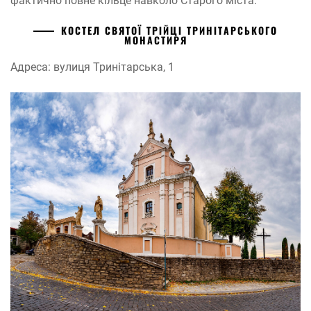
фактично повне кільце навколо Старого міста.
КОСТЕЛ СВЯТОЇ ТРІЙЦІ ТРИНІТАРСЬКОГО
МОНАСТИРЯ
Адреса: вулиця Тринiтарська, 1