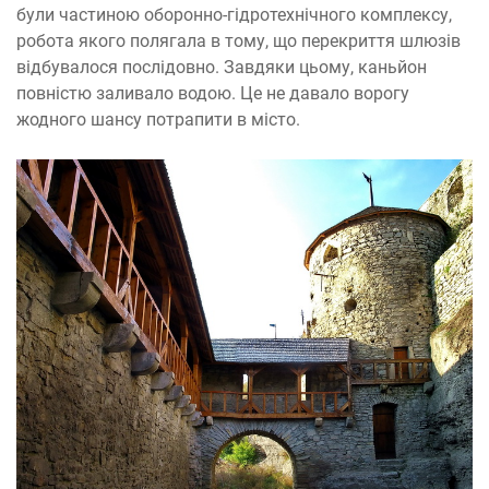
були частиною оборонно-гідротехнічного комплексу,
робота якого полягала в тому, що перекриття шлюзів
відбувалося послідовно. Завдяки цьому, каньйон
повністю заливало водою. Це не давало ворогу
жодного шансу потрапити в місто.