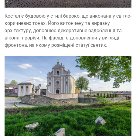
Костел є будовою у стилі бароко, що виконана у світло-
коричневих тонах. Його витончену та виразну
архітектуру, доповнює декоративне оздоблення та
віконні прорізи. На фасаді є доповнення у вигляді
фронтона, на якому розміщені статуї святих.