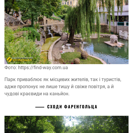
Фото: https://find-way.com.ua
Парк приваблює як місцевих жителів, так і туристів,
адже пропонує не лише тишу й свіже повітря, а й
чудові краєвиди на каньйон.
СХОДИ ФАРЕНГОЛЬЦА