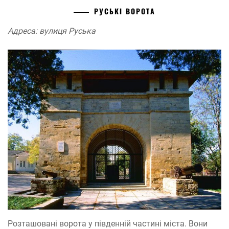
РУСЬКІ ВОРОТА
Адреса: вулиця Руська
Розташовані ворота у південній частині міста. Вони