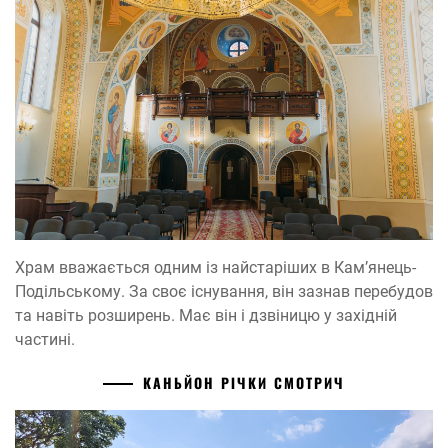
Храм вважається одним із найстаріших в Кам’янець-
Подільському. За своє існування, він зазнав перебудов
та навіть розширень. Має він і дзвіницю у західній
частині.
КАНЬЙОН РІЧКИ СМОТРИЧ