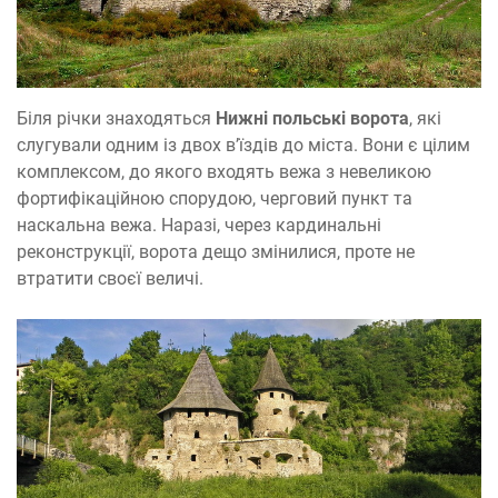
Біля річки знаходяться
Нижні польські ворота
, які
слугували одним із двох в’їздів до міста. Вони є цілим
комплексом, до якого входять вежа з невеликою
фортифікаційною спорудою, черговий пункт та
наскальна вежа. Наразі, через кардинальні
реконструкції, ворота дещо змінилися, проте не
втратити своєї величі.