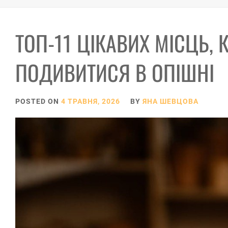
ТОП-11 ЦІКАВИХ МІСЦЬ, 
ПОДИВИТИСЯ В ОПІШНІ
POSTED ON
4 ТРАВНЯ, 2026
BY
ЯНА ШЕВЦОВА