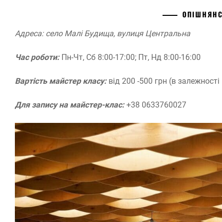
ОПІШНЯН
Адреса: село Малі Будища, вулиця Центральна
Час роботи:
Пн-Чт, Сб 8:00-17:00; Пт, Нд 8:00-16:00
Вартість майстер класу:
від 200 -500 грн (в залежності
Для запису на майстер-клас:
+38 0633760027