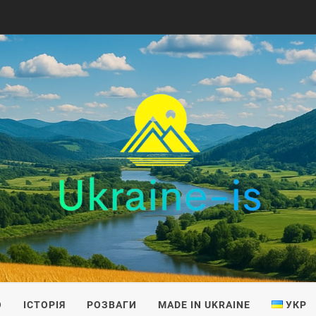
IS
О
ІСТОРІЯ
РОЗВАГИ
MADE IN UKRAINE
УКР