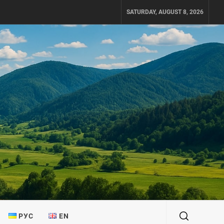
SATURDAY, AUGUST 8, 2026
РУС
EN