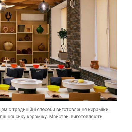
рцем є традиційні способи виготовлення кераміки.
 опішнянську кераміку. Майстри, виготовляють