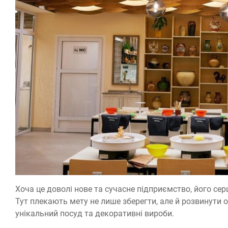
Хоча це доволі нове та сучасне підприємство, його се
Тут плекають мету не лише зберегти, але й розвинути
унікальний посуд та декоративні вироби.