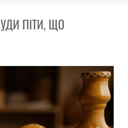
КУДИ ПІТИ, ЩО