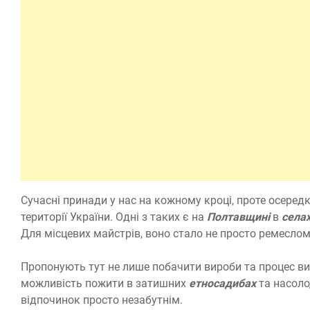
Сучасні принади у нас на кожному кроці, проте осередк
території України. Одні з таких є на
Полтавщині
в
села
Для місцевих майстрів, воно стало не просто ремеслом
Пропонують тут не лише побачити вироби та процес виг
можливість пожити в затишних
етносадибах
та насоло
відпочинок просто незабутнім.