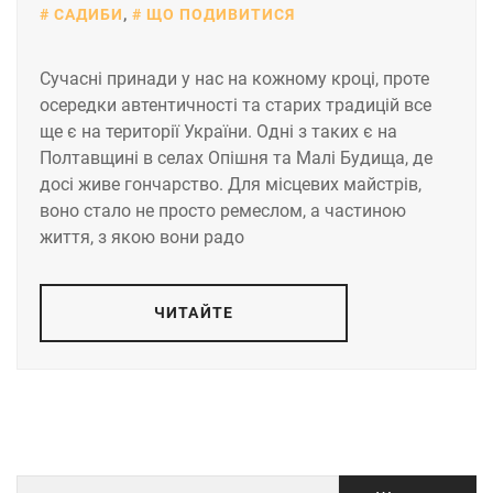
САДИБИ
,
ЩО ПОДИВИТИСЯ
Сучасні принади у нас на кожному кроці, проте
осередки автентичності та старих традицій все
ще є на території України. Одні з таких є на
Полтавщині в селах Опішня та Малі Будища, де
досі живе гончарство. Для місцевих майстрів,
воно стало не просто ремеслом, а частиною
життя, з якою вони радо
ЧИТАЙТЕ
Пошук: