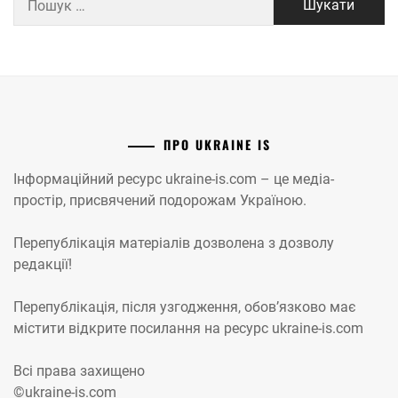
ПРО UKRAINE IS
Інформаційний ресурс ukraine-is.com – це медіа-
простір, присвячений подорожам Україною.
Перепублікація матеріалів дозволена з дозволу
редакції!
Перепублікація, після узгодження, обов’язково має
містити відкрите посилання на ресурс ukraine-is.com
Всі права захищено
©ukraine-is.com