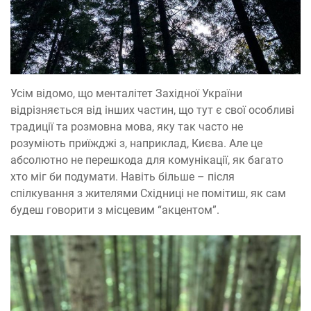
Усім відомо, що менталітет Західної України
відрізняється від інших частин, що тут є свої особливі
традиції та розмовна мова, яку так часто не
розуміють приїжджі з, наприклад, Києва. Але це
абсолютно не перешкода для комунікації, як багато
хто міг би подумати. Навіть більше – після
спілкування з жителями Східниці не помітиш, як сам
будеш говорити з місцевим “акцентом”.