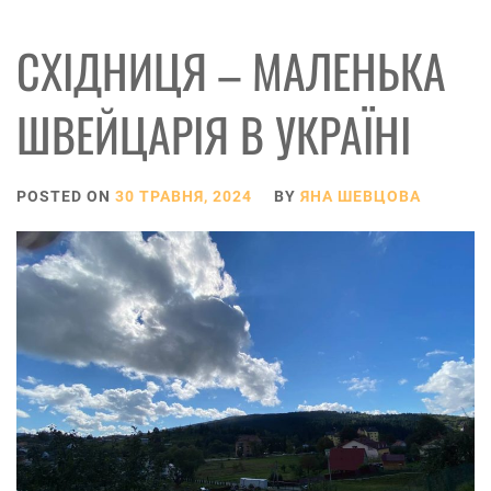
СХІДНИЦЯ – МАЛЕНЬКА
ШВЕЙЦАРІЯ В УКРАЇНІ
POSTED ON
30 ТРАВНЯ, 2024
BY
ЯНА ШЕВЦОВА