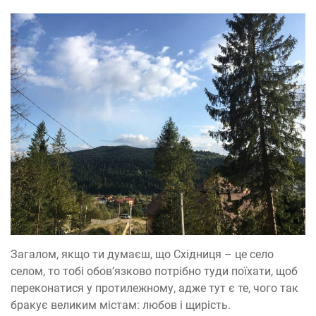
Загалом, якщо ти думаєш, що Східниця – це село
селом, то тобі обов’язково потрібно туди поїхати, щоб
переконатися у протилежному, адже тут є те, чого так
бракує великим містам: любов і щирість.