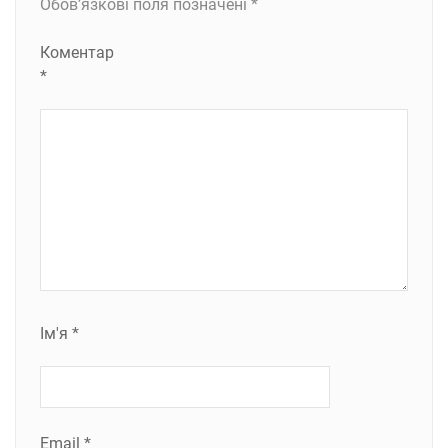
Обов’язкові поля позначені
*
Коментар
*
Ім'я
*
Email
*