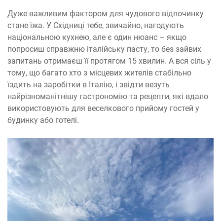
Дуже важливим фактором для чудового відпочинку
стане їжа. У Східниці тебе, звичайно, нагодують
національною кухнею, але є один нюанс – якщо
попросиш справжню італійську пасту, то без зайвих
запитань отримаєш її протягом 15 хвилин. А вся сіль у
тому, що багато хто з місцевих жителів стабільно
їздить на заробітки в Італію, і звідти везуть
найрізноманітнішу гастрономію та рецепти, які вдало
використовують для веселкового прийому гостей у
будинку або готелі.