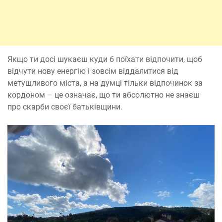
Якщо ти досі шукаєш куди б поїхати відпочити, щоб
відчути нову енергію і зовсім віддалитися від
метушливого міста, а на думці тільки відпочинок за
кордоном – це означає, що ти абсолютно не знаєш
про скарби своєї батьківщини.