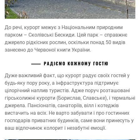
До речі, курорт межує з Національним природним
парком – Сколівські Бескиди. Цей парк – справжнє
джерело рідкісних рослин, оскільки понад 50 видів
занесено до Червоної книги України.
РАДІЄМО КОЖНОМУ ГОСТЮ
Дуже важливий факт, що курорт радує своїх гостей у
будь-яку пору року, а інфраструктура підтримує
цілорічний наплив туристів. Адже поруч розташовані
гірськолижні курорти (Борислав, Славське), і термальні
джерела. Пансіонатів, санаторіїв, вілл і котеджів
вистачить на всіх. Не варто забувати і про гостинних
господарів приватних будинків, саме вони принесуть у
ваш відпочинок колорит і незабутні емоції.