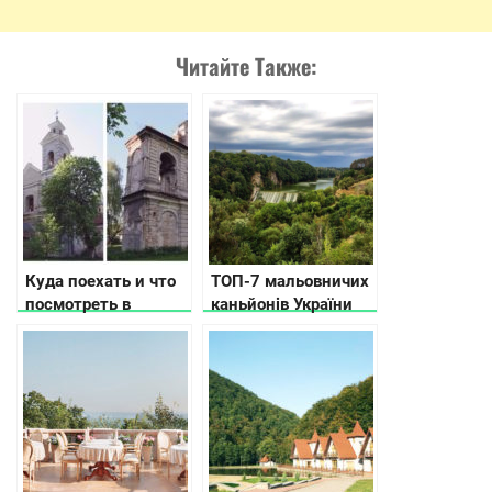
Читайте Также:
Куда поехать и что
ТОП-7 мальовничих
посмотреть в
каньйонів України
Волынской области