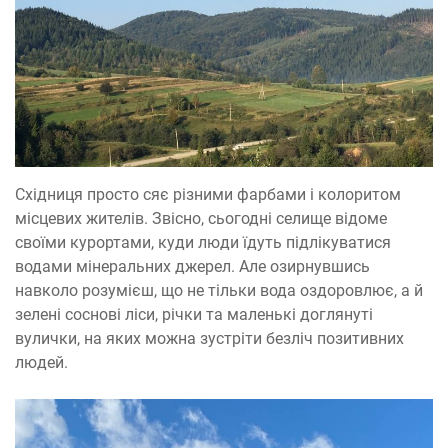
Східниця просто сяє різними фарбами і колоритом
місцевих жителів. Звісно, сьогодні селище відоме
своїми курортами, куди люди їдуть підлікуватися
водами мінеральних джерел. Але озирнувшись
навколо розумієш, що не тільки вода оздоровлює, а й
зелені соснові ліси, річки та маленькі доглянуті
вулички, на яких можна зустріти безліч позитивних
людей.