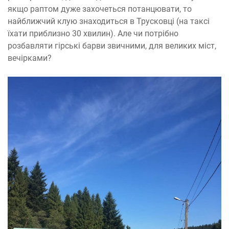
якщо раптом дуже захочеться потанцювати, то
найближчий клую знаходиться в Трусковці (на таксі
їхати приблизно 30 хвилин). Але чи потрібно
розбавляти гірські барви звичними, для великих міст,
вечірками?