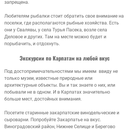
запрещена.
Любителям рыбалки стоит обратить свое внимание на
поселки, где располагаются рыбные хозяйства. Есть
они у Свалявы, у села Турья Пасека, возле села
Деловое и других. Там на месте можно будет и
порыбачить, и отдохнуть.
Экскурсии по Карпатам на любой вкус
Под достопримечательностями мы имеем ввиду не
только музеи, известные природные или
архитектурные объекты. Вы и так знаете о них, или
побывали не в одном. И в Карпатах значительно
больше мест, достойных внимания.
Посетите старинные закарпатские винодельческие и
сыроварни. Попробуйте Закарпатье на вкус.
Виноградовский район, Нижнее Селище и Берегово