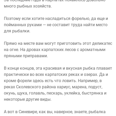
много рыбных хозяйств.
Поэтому если хотите насладиться форелью, да еще и
пойманных руками — не составит труда найти место
для рыбалки.
Прямо на месте вам могут приготовить этот деликатес
на огне. На дровах карпатских лесов с ароматными
пряными приправами.
В конце концов, эта красивая и вкусная рыбка плавает
практически во всех карпатских реках и озерах. Да и
кроме форели здесь есть что ловить. Например, в
реках Сколевского района хариус, марена, подуст,
окунь, щука, голавль, пескарь, уклейка, быстрянка и
некоторые другие виды.
А вот в Синевире, как вы, наверное, знаете, рыбалка