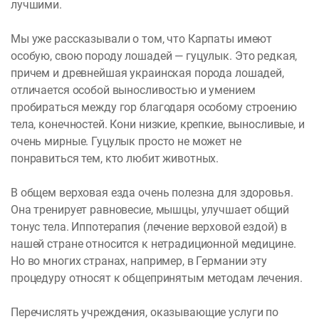
лучшими.
Мы уже рассказывали о том, что Карпаты имеют
особую, свою породу лошадей — гуцулык. Это редкая,
причем и древнейшая украинская порода лошадей,
отличается особой выносливостью и умением
пробираться между гор благодаря особому строению
тела, конечностей. Кони низкие, крепкие, выносливые, и
очень мирные. Гуцулык просто не может не
понравиться тем, кто любит животных.
В общем верховая езда очень полезна для здоровья.
Она тренирует равновесие, мышцы, улучшает общий
тонус тела. Иппотерапия (лечение верховой ездой) в
нашей стране относится к нетрадиционной медицине.
Но во многих странах, например, в Германии эту
процедуру относят к общепринятым методам лечения.
Перечислять учреждения, оказывающие услуги по