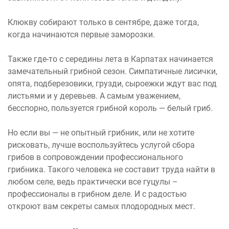
Клюкву собирают только в сентябре, даже тогда,
когда начинаются первые заморозки.
Также где-то с середины лета в Карпатах начинается
замечательный грибной сезон. Симпатичные лисички,
опята, подберезовики, грузди, сыроежки ждут вас под
листьями и у деревьев. А самым уважением,
бесспорно, пользуется грибной король — белый гриб.
Но если вы — не опытный грибник, или не хотите
рисковать, лучше воспользуйтесь услугой сбора
грибов в сопровождении профессионального
грибника. Такого человека не составит труда найти в
любом селе, ведь практически все гуцулы –
профессионалы в грибном деле. И с радостью
откроют вам секреты самых плодородных мест.