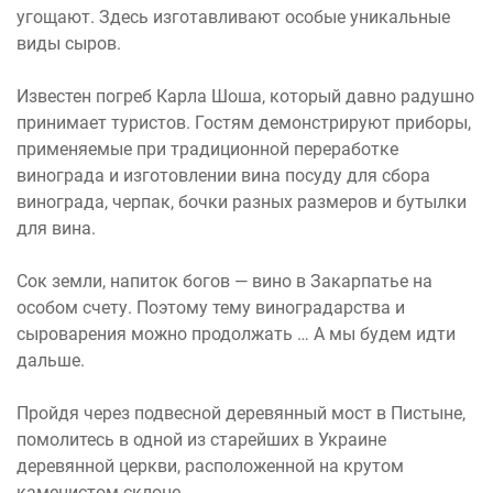
угощают. Здесь изготавливают особые уникальные
виды сыров.
Известен погреб Карла Шоша, который давно радушно
принимает туристов. Гостям демонстрируют приборы,
применяемые при традиционной переработке
винограда и изготовлении вина посуду для сбора
винограда, черпак, бочки разных размеров и бутылки
для вина.
Сок земли, напиток богов — вино в Закарпатье на
особом счету. Поэтому тему виноградарства и
сыроварения можно продолжать … А мы будем идти
дальше.
Пройдя через подвесной деревянный мост в Пистыне,
помолитесь в одной из старейших в Украине
деревянной церкви, расположенной на крутом
каменистом склоне.