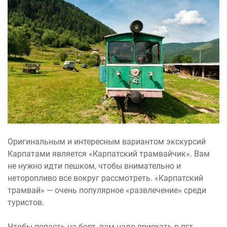
Оригинальным и интересным вариантом экскурсий
Карпатами является «Карпатский трамвайчик». Вам
не нужно идти пешком, чтобы внимательно и
неторопливо все вокруг рассмотреть. «Карпатский
трамвай» — очень популярное «развлечение» среди
туристов.
Чтобы попасть на борт, вам надо приехать в пгт.