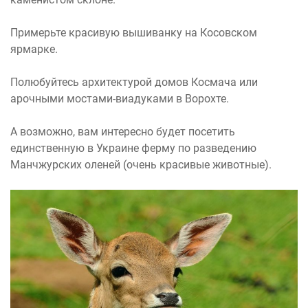
Примерьте красивую вышиванку на Косовском
ярмарке.
Полюбуйтесь архитектурой домов Космача или
арочными мостами-виадуками в Ворохте.
А возможно, вам интересно будет посетить
единственную в Украине ферму по разведению
Манчжурских оленей (очень красивые животные).