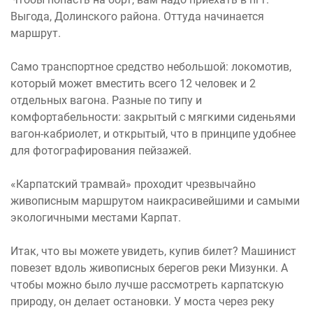
Выгода, Долинского района. Оттуда начинается
маршрут.
Само транспортное средство небольшой: локомотив,
который может вместить всего 12 человек и 2
отдельных вагона. Разные по типу и
комфортабельности: закрытый с мягкими сиденьями
вагон-кабриолет, и открытый, что в принципе удобнее
для фотографирования пейзажей.
«Карпатский трамвай» проходит чрезвычайно
живописным маршрутом наикрасивейшими и самыми
экологичными местами Карпат.
Итак, что вы можете увидеть, купив билет? Машинист
повезет вдоль живописных берегов реки Мизунки. А
чтобы можно было лучше рассмотреть карпатскую
природу, он делает остановки. У моста через реку