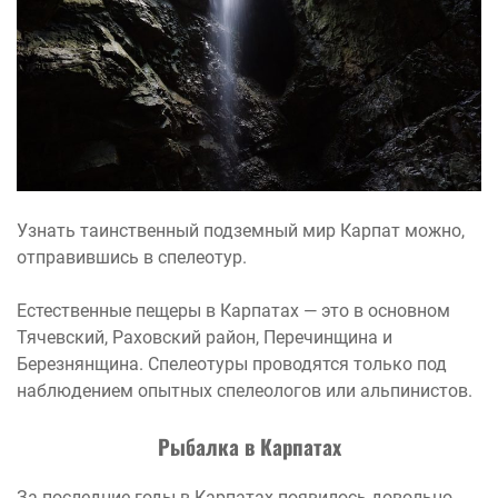
Узнать таинственный подземный мир Карпат можно,
отправившись в спелеотур.
Естественные пещеры в Карпатах — это в основном
Тячевский, Раховский район, Перечинщина и
Березнянщина. Спелеотуры проводятся только под
наблюдением опытных спелеологов или альпинистов.
Рыбалка в Карпатах
За последние годы в Карпатах появилось довольно