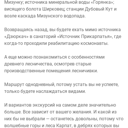
Мизунку; источника минеральной воды «Горянка»;
висящего болота Ширковец; станции Дубовый Кут и
возле каскада Мизунского водопада.
Возвращаясь назад, вы будете ехать мимо источника
«Дзюркач» в санаторий «Источник Прикарпатья», где
когда-то проходили реабилитацию космонавты.
А еще можно познакомиться с особенностями
древнего лесничества, осмотрев старые
производственные помещения лесничивки.
Маршрут однодневный, потому устать вы не успеете,
только будете наслаждаться видами.
И вариантов экскурсий на самом деле значительно
больше. Все зависит от вашего желания. И какой из
них бы не выбрали — останетесь довольны, потому что
волшебные горы и леса Карпат, в дебрях которых вы