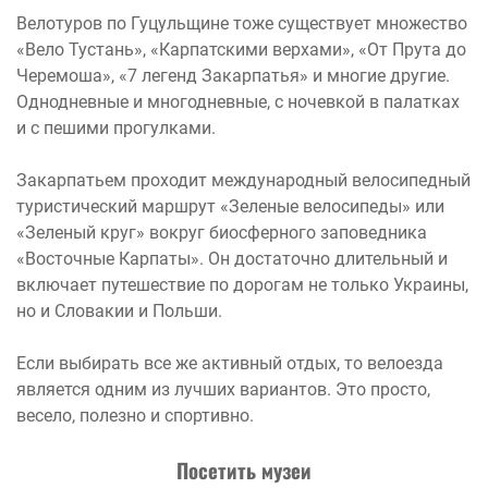
Велотуров по Гуцульщине тоже существует множество
«Вело Тустань», «Карпатскими верхами», «От Прута до
Черемоша», «7 легенд Закарпатья» и многие другие.
Однодневные и многодневные, с ночевкой в палатках
и с пешими прогулками.
Закарпатьем проходит международный велосипедный
туристический маршрут «Зеленые велосипеды» или
«Зеленый круг» вокруг биосферного заповедника
«Восточные Карпаты». Он достаточно длительный и
включает путешествие по дорогам не только Украины,
но и Словакии и Польши.
Если выбирать все же активный отдых, то велоезда
является одним из лучших вариантов. Это просто,
весело, полезно и спортивно.
Посетить музеи