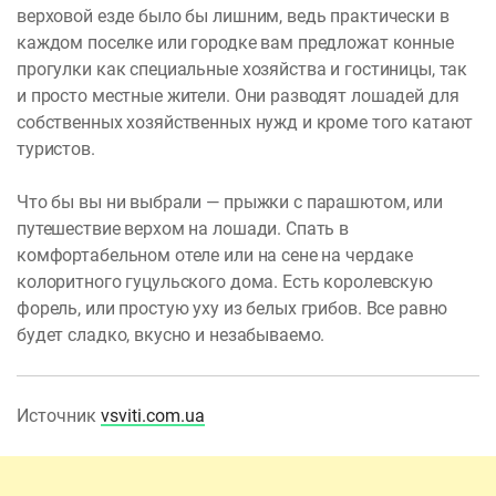
верховой езде было бы лишним, ведь практически в
каждом поселке или городке вам предложат конные
прогулки как специальные хозяйства и гостиницы, так
и просто местные жители. Они разводят лошадей для
собственных хозяйственных нужд и кроме того катают
туристов.
Что бы вы ни выбрали — прыжки с парашютом, или
путешествие верхом на лошади. Спать в
комфортабельном отеле или на сене на чердаке
колоритного гуцульского дома. Есть королевскую
форель, или простую уху из белых грибов. Все равно
будет сладко, вкусно и незабываемо.
Источник
vsviti.com.ua