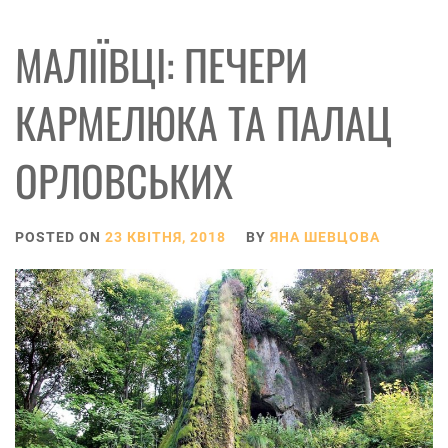
МАЛІЇВЦІ: ПЕЧЕРИ
КАРМЕЛЮКА ТА ПАЛАЦ
ОРЛОВСЬКИХ
POSTED ON
23 КВІТНЯ, 2018
BY
ЯНА ШЕВЦОВА