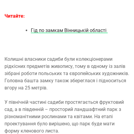
Читайте:
Гід по замкам Вінницькій області
Колишні власники садиби були колекціонерами
рідкісних предметів живопису, тому в одному із залів
зібрані роботи польських та європейських художників.
Головна башта замку також збереглася і підноситься
вгору на 25 метрів.
У північній частині садиби простягається фруктовий
сад, а в південній – просторий ландшафтний парк з
різноманітними рослинами та квітами. На етапі
проектування було вирішено, що парк буде мати
форму кленового листа.