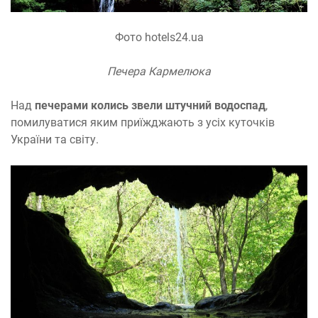
Фото hotels24.ua
Печера Кармелюка
Над
печерами колись звели штучний водоспад
,
помилуватися яким приїжджають з усіх куточків
України та світу.