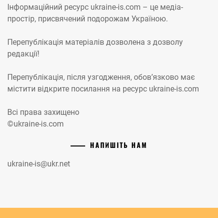
Інформаційний ресурс ukraine-is.com – це медіа-
простір, присвячений подорожам Україною.
Перепублікація матеріалів дозволена з дозволу
редакції!
Перепублікація, після узгодження, обов’язково має
містити відкрите посилання на ресурс ukraine-is.com
Всі права захищено
©ukraine-is.com
НАПИШІТЬ НАМ
ukraine-is@ukr.net