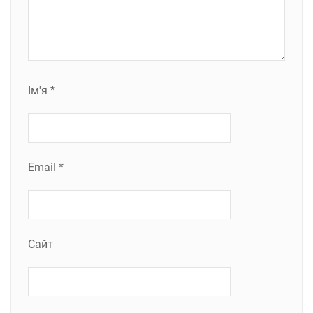
Ім'я
*
Email
*
Сайт