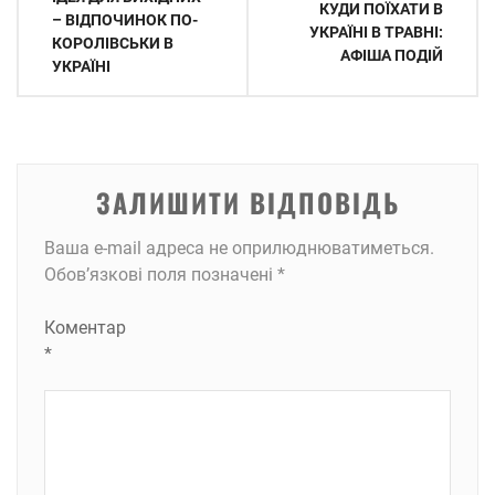
КУДИ ПОЇХАТИ В
записів
– ВІДПОЧИНОК ПО-
УКРАЇНІ В ТРАВНІ:
КОРОЛІВСЬКИ В
АФІША ПОДІЙ
УКРАЇНІ
ЗАЛИШИТИ ВІДПОВІДЬ
Ваша e-mail адреса не оприлюднюватиметься.
Обов’язкові поля позначені
*
Коментар
*