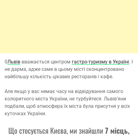
0
Львів
вважається центром
гастро-туризму в Україні
. І
не дарма, адже саме в цьому місті сконцентровано
найбільшу кількість цікавих ресторанів і кафе.
Але якщо у вас немає часу на відвідування самого
колоритного міста України, не турбуйтеся. Львів’яни
подбали, щоб атмосфера їх міста була присутня у всіх
куточках України.
Що стосується Києва, ми знайшли
7 місць,