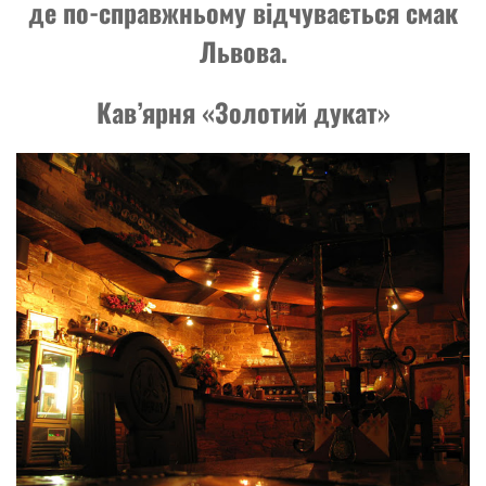
де по-справжньому відчувається смак
Львова.
Кав’ярня «Золотий дукат»