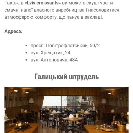
Також, в
«Lviv croissants»
ви можете скуштувати
смачні напої власного виробництва і насолодитися
атмосферою комфорту, що панує в закладі.
Адреса:
просп. Повітрофлотський, 50/2
вул. Хрещатик, 24
вул. Антоновича, 48А
Галиц
ь
кий штрудель