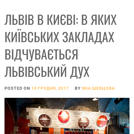
ЛЬВІВ В КИЄВІ: В ЯКИХ
КИЇВСЬКИХ ЗАКЛАДАХ
ВІДЧУВАЄТЬСЯ
ЛЬВІВСЬКИЙ ДУХ
POSTED ON
10 ГРУДНЯ, 2017
BY
ЯНА ШЕВЦОВА