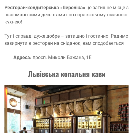
Ресторан-кондитерська «Вероніка»
це затишне місце з
різноманітними десертами і по-справжньому смачною
кухнею!
Тут і справді дуже добре – затишно і гостинно. Радимо
зазирнути в ресторан на сніданок, вам сподобається
Адреса:
просп. Миколи Бажана, 1Е
Львівська копальня кави