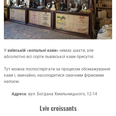
У
київській «копальні кави»
немає шахти, але
абсолютно всі сорти львівської кави присутні.
Тут можна поспостерігати за процесом обсмажування
кави і, звичайно, насолодитися смачним фірмовим
напоєм.
Адреса
: вул. Богдана Хмельницького, 12-14
Lviv croissants