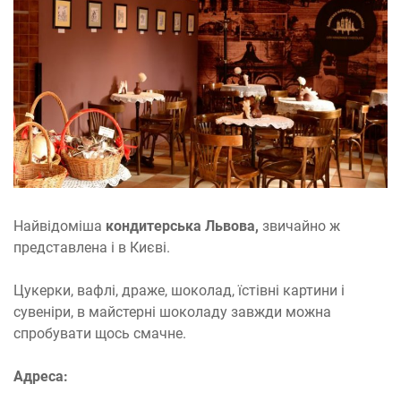
Найвідоміша
кондитерська Львова,
звичайно ж
представлена і в Києві.
Цукерки, вафлі, драже, шоколад, їстівні картини і
сувеніри, в майстерні шоколаду завжди можна
спробувати щось смачне.
Адреса: