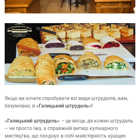
Якщо ви хочете спробувати всі види штруделів, вам,
безумовно, в
«Галицький штрудель»!
«Галицький штрудель»
–
це місце, де кожен штрудель
– не просто їжа, а справжній витвір кулінарного
мистецтва, що поєднує в собі майстерність кращих