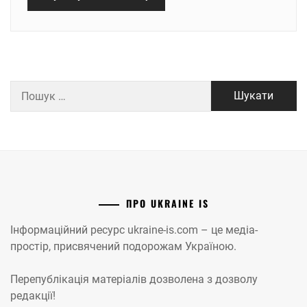
Пошук:
ПРО UKRAINE IS
Інформаційний ресурс ukraine-is.com – це медіа-
простір, присвячений подорожам Україною.
Перепублікація матеріалів дозволена з дозволу
редакції!