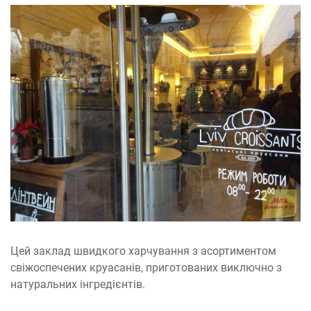
Цей заклад швидкого харчування з асортиментом
свіжоспечених круасанів, приготованих виключно з
натуральних інгредієнтів.