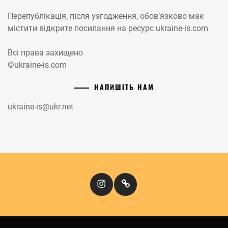
Перепублікація, після узгодження, обов’язково має
містити відкрите посилання на ресурс ukraine-is.com
Всі права захищено
©ukraine-is.com
НАПИШІТЬ НАМ
ukraine-is@ukr.net
Instagram
Кіномандри