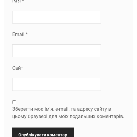
Ім'я
*
Email
*
Сайт
Зберегти моє ім'я, e-mail, та адресу сайту в
цьому браузері для моїх подальших коментарів.