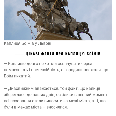
Каплиця Боїмів у Львові
ЦІКАВІ ФАКТИ ПРО КАПЛИЦЮ БОЇМІВ
— Каплицю довго не хотіли освячувати через
помпезність і претензійність, а городяни вважали, що
Боїм пихатий.
— Дивовижним вважається, той факт, що калиця
збереглася до наших днів, оскільки в певний момент
всі поховання стали виносити за межі міста, а ті, що
були в межах міста – зносилися.