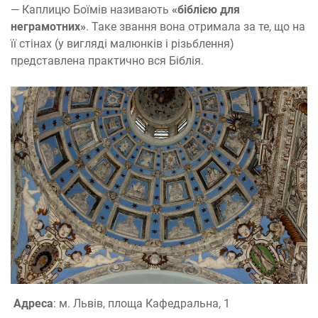
— Каплицю Боїмів називають
«біблією для
неграмотних»
. Таке звання вона отримала за те, що на
її стінах (у вигляді малюнків і різьблення)
представлена ​​практично вся Біблія.
Адреса
: м. Львів, площа Кафедральна, 1