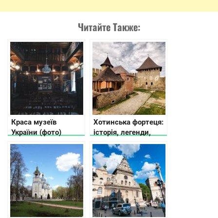
Читайте Также:
Краса музеїв
Хотинська фортеця:
України (фото)
історія, легенди,
факти