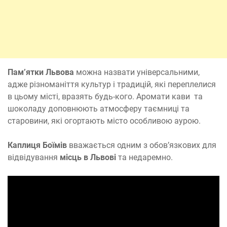
Пам’ятки Львова
можна назвати універсальними,
адже різноманіття культур і традицій, які переплелися
в цьому місті, вразять будь-кого. Аромати кави та
шоколаду доповнюють атмосферу таємниці та
старовини, які огортають місто особливою аурою.
Каплиця Боїмів
вважається одним з обов’язкових для
відвідування
місць в Львові
та недаремно.