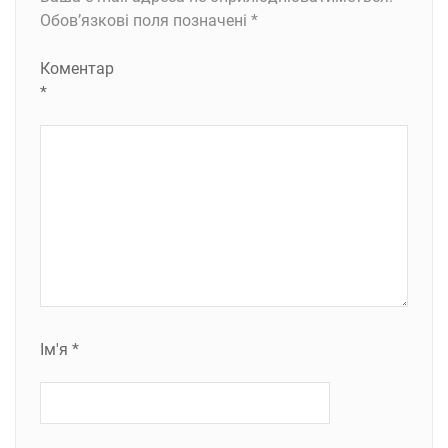
Обов’язкові поля позначені
*
Коментар
*
Ім'я
*