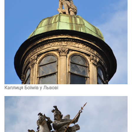
Каплиця Боїмів у Львові