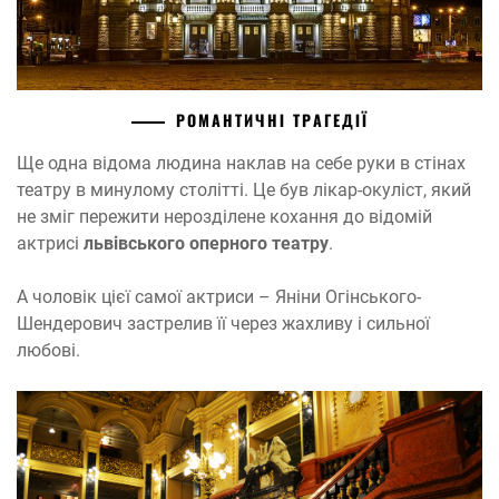
РОМАНТИЧНІ ТРАГЕДІЇ
Ще одна відома людина наклав на себе руки в стінах
театру в минулому столітті. Це був лікар-окуліст, який
не зміг пережити нерозділене кохання до відомій
актрисі
львівського оперного театру
.
А чоловік цієї самої актриси – Яніни Огінського-
Шендерович застрелив її через жахливу і сильної
любові.