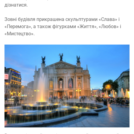
дізнатися.
Зовні будівля прикрашена скульптурами «Слава» і
«Перемога», а також фігурками «Життя», «Любов» і
«Мистецтво».