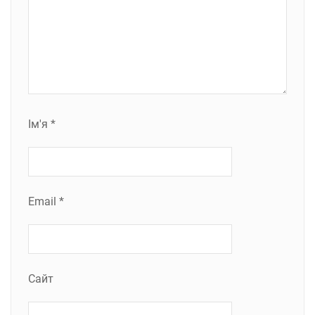
Ім'я
*
Email
*
Сайт