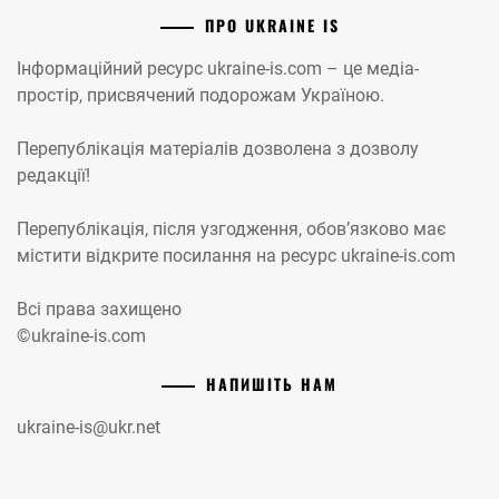
ПРО UKRAINE IS
Інформаційний ресурс ukraine-is.com – це медіа-
простір, присвячений подорожам Україною.
Перепублікація матеріалів дозволена з дозволу
редакції!
Перепублікація, після узгодження, обов’язково має
містити відкрите посилання на ресурс ukraine-is.com
Всі права захищено
©ukraine-is.com
НАПИШІТЬ НАМ
ukraine-is@ukr.net