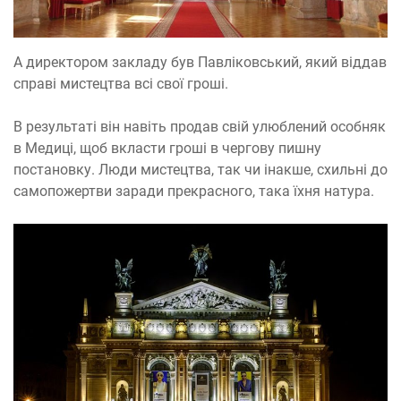
А директором закладу був Павліковський, який віддав
справі мистецтва всі свої гроші.
В результаті він навіть продав свій улюблений особняк
в Медиці, щоб вкласти гроші в чергову пишну
постановку. Люди мистецтва, так чи інакше, схильні до
самопожертви заради прекрасного, така їхня натура.