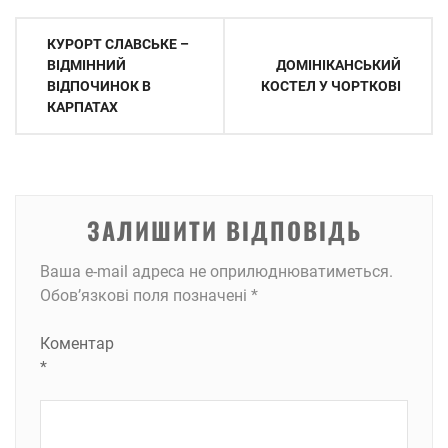
Навігація
КУРОРТ СЛАВСЬКЕ –
записів
ВІДМІННИЙ
ДОМІНІКАНСЬКИЙ
ВІДПОЧИНОК В
КОСТЕЛ У ЧОРТКОВІ
КАРПАТАХ
ЗАЛИШИТИ ВІДПОВІДЬ
Ваша e-mail адреса не оприлюднюватиметься.
Обов’язкові поля позначені
*
Коментар
*