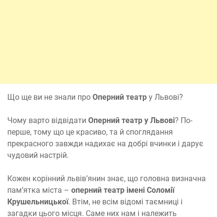
Що ще ви не знали про
Оперний театр
у Львові?
Чому варто відвідати
Оперний театр у Львові
? По-
перше, тому що це красиво, та й споглядання
прекрасного завжди надихає на добрі вчинки і дарує
чудовий настрій.
Кожен корінний львів’янин знає, що головна визначна
пам’ятка міста –
оперний театр імені Соломії
Крушельницької
. Втім, не всім відомі таємниці і
загадки цього місця. Саме них нам і належить