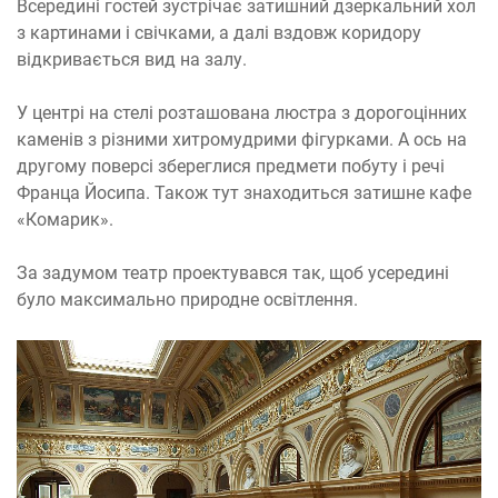
Всередині гостей зустрічає затишний дзеркальний хол
з картинами і свічками, а далі вздовж коридору
відкривається вид на залу.
У центрі на стелі розташована люстра з дорогоцінних
каменів з різними хитромудрими фігурками. А ось на
другому поверсі збереглися предмети побуту і речі
Франца Йосипа. Також тут знаходиться затишне кафе
«Комарик».
За задумом театр проектувався так, щоб усередині
було максимально природне освітлення.