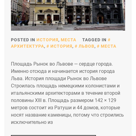
POSTED IN
ИСТОРИЯ
,
МЕСТА
TAGGED IN
АРХИТЕКТУРА
,
ИСТОРИЯ
,
ЛЬВОВ
,
МЕСТА
Площадь Рынок во Львове — сердце города.
Именно отсюда и начинается история города
Льва. История площади Рынок во Львове
Строилась площадь немецкими колонистами и
итальянскими архитекторами в течение второй
половины XIII в. Площадь размером 142 × 129
метров состоит из Ратуши и 44 домов, которые
носят название каменицы, потому что строились
исключительно из