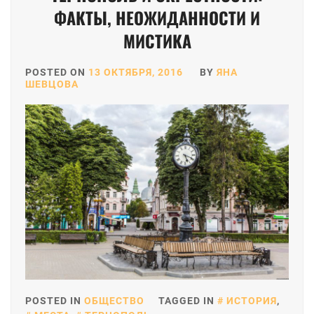
ФАКТЫ, НЕОЖИДАННОСТИ И
МИСТИКА
POSTED ON
13 ОКТЯБРЯ, 2016
BY
ЯНА
ШЕВЦОВА
POSTED IN
ОБЩЕСТВО
TAGGED IN
ИСТОРИЯ
,