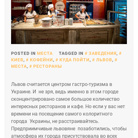
POSTED IN
МЕСТА
TAGGED IN
ЗАВЕДЕНИЯ
,
КИЕВ
,
КОФЕЙНИ
,
КУДА ПОЙТИ
,
ЛЬВОВ
,
МЕСТА
,
РЕСТОРАНЫ
Львов считается центром гастро-туризма в
Украине. И не зря, ведь именно в этом городе
сконцентрировано самое большое количество
интересных ресторанов и кафе. Но если у вас нет
времени на посещение самого колоритного
города Украины, не расстраивайтесь.
Предприимчивые львовяне позаботились, чтобы
атмосфера их города присутствовала во всех