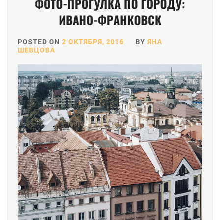
ФОТО-ПРОГУЛКА ПО ГОРОДУ:
ИВАНО-ФРАНКОВСК
POSTED ON
2 ОКТЯБРЯ, 2016
BY
ЯНА
ШЕВЦОВА