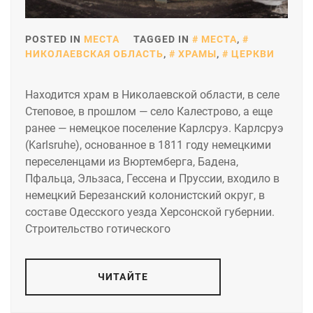
POSTED IN
МЕСТА
TAGGED IN
МЕСТА
,
НИКОЛАЕВСКАЯ ОБЛАСТЬ
,
ХРАМЫ
,
ЦЕРКВИ
Находится храм в Николаевской области, в селе
Степовое, в прошлом — село Калестрово, а еще
ранее — немецкое поселение Карлсруэ. Карлсруэ
(Karlsruhe), основанное в 1811 году немецкими
переселенцами из Вюртемберга, Бадена,
Пфальца, Эльзаса, Гессена и Пруссии, входило в
немецкий Березанский колонистский округ, в
составе Одесского уезда Херсонской губернии.
Строительство готического
ЧИТАЙТЕ