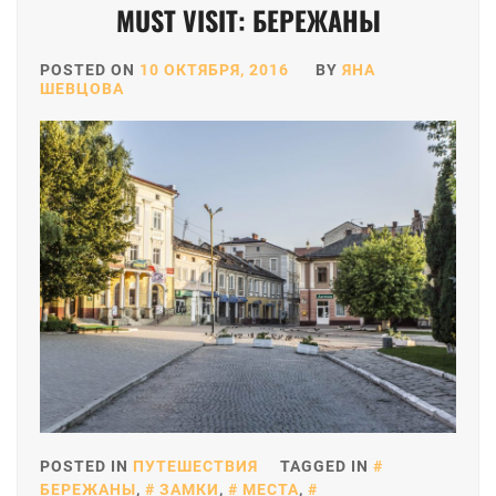
MUST VISIT: БЕРЕЖАНЫ
POSTED ON
10 ОКТЯБРЯ, 2016
BY
ЯНА
ШЕВЦОВА
POSTED IN
ПУТЕШЕСТВИЯ
TAGGED IN
БЕРЕЖАНЫ
,
ЗАМКИ
,
МЕСТА
,