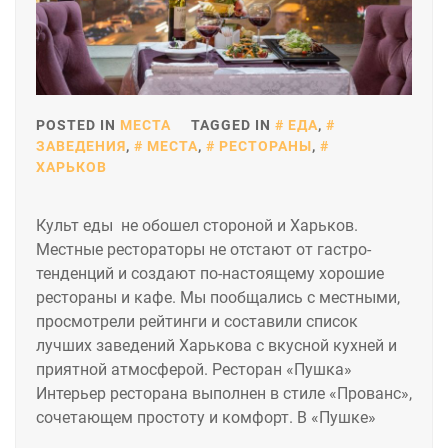
POSTED IN
МЕСТА
TAGGED IN
ЕДА
,
ЗАВЕДЕНИЯ
,
МЕСТА
,
РЕСТОРАНЫ
,
ХАРЬКОВ
Культ еды не обошел стороной и Харьков.
Местные рестораторы не отстают от гастро-
тенденций и создают по-настоящему хорошие
рестораны и кафе. Мы пообщались с местными,
просмотрели рейтинги и составили список
лучших заведений Харькова с вкусной кухней и
приятной атмосферой. Ресторан «Пушка»
Интерьер ресторана выполнен в стиле «Прованс»,
сочетающем простоту и комфорт. В «Пушке»