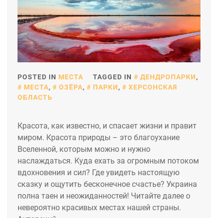
POSTED IN
МЕСТА
TAGGED IN
ДЕНДРОПАРКИ
,
МЕСТА
,
ОЗЁРА
,
ПАРКИ
,
ХЕРСОНСКАЯ
ОБЛАСТЬ
Красота, как известно, и спасает жизни и правит
миром. Красота природы – это благоухание
Вселенной, которым можно и нужно
наслаждаться. Куда ехать за огромным потоком
вдохновения и сил? Где увидеть настоящую
сказку и ощутить бесконечное счастье? Украина
полна таен и неожиданностей! Читайте далее о
невероятно красивых местах нашей страны.