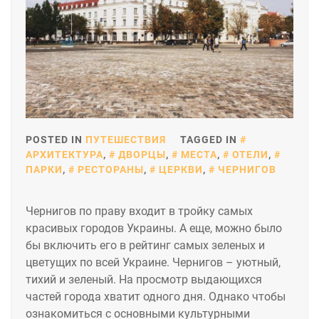
POSTED IN
ПУТЕШЕСТВИЯ
TAGGED IN
АРХИТЕКТУРА
,
ДВОРЦЫ
,
МЕСТА
,
ОТЕЛИ
,
ПАРКИ
,
РЕСТОРАНЫ
,
ЦЕРКВИ
,
ЧЕРНИГОВ
Чернигов по праву входит в тройку самых
красивых городов Украины. А еще, можно было
бы включить его в рейтинг самых зеленых и
цветущих по всей Украине. Чернигов – уютный,
тихий и зеленый. На просмотр выдающихся
частей города хватит одного дня. Однако чтобы
ознакомиться с основными культурными