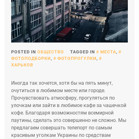
POSTED IN
ОБЩЕСТВО
TAGGED IN
МЕСТА
,
ФОТОПОДБОРКИ
,
ФОТОПРОГУЛКИ
,
ХАРЬКОВ
Иногда так хочется, хотя бы на пять минут,
очутиться в любимом месте или городе.
Прочувствовать атмосферу, прогуляться по
улочкам или зайти в любимое кафе за чашечкой
кофе. Благодаря возможностям всемирной
паутины, сделать это совершенно не сложно. Мы
предлагаем совершать телепорт по самым
красивым уголкам Украины по средствам