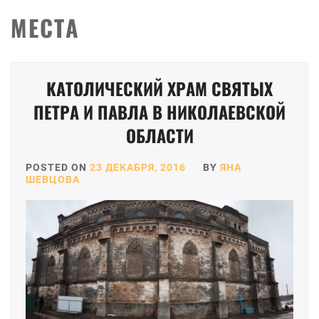
МЕСТА
Пагинация
КАТОЛИЧЕСКИЙ ХРАМ СВЯТЫХ
записей
ПЕТРА И ПАВЛА В НИКОЛАЕВСКОЙ
ОБЛАСТИ
POSTED ON
23 ДЕКАБРЯ, 2016
BY
ЯНА
ШЕВЦОВА