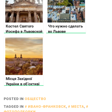
Костел Святого
Что нужно сделать
Иосифа в Львовской
во Львове
области
Місця Західної
України в об’єктиві
українського
фотографа
POSTED IN
ОБЩЕСТВО
TAGGED IN
ИВАНО-ФРАНКОВСК
,
МЕСТА
,
ФОТОПОДБОРКИ