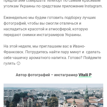
предлагаем совершать телепорт по самым красивым
уголкам Украины по средствам приложение Instagram.
Еженедельно мы будем готовить подборку лучших
фотографий, чтобы вы смогли отвлечься и
насладиться красотой и атмосферой, которую
передают снимки инстаграмеров Украины.
На этой неделе, мы приглашаем вас в Ивано-
Франковск. Потрудитесь найти пару минут и сделать
себе чашечку ароматного напитка. Готово? Пойдемте
гулять 🙂
Автор фотографий – инстаграмер
Vitalii P