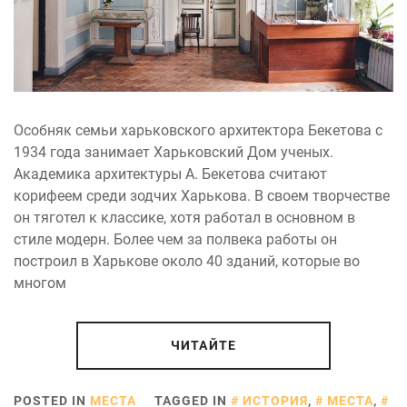
Особняк семьи харьковского архитектора Бекетова с
1934 года занимает Харьковский Дом ученых.
Академика архитектуры А. Бекетова считают
корифеем среди зодчих Харькова. В своем творчестве
он тяготел к классике, хотя работал в основном в
стиле модерн. Более чем за полвека работы он
построил в Харькове около 40 зданий, которые во
многом
ЧИТАЙТЕ
POSTED IN
МЕСТА
TAGGED IN
ИСТОРИЯ
,
МЕСТА
,