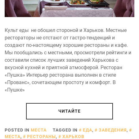
Культ еды не обошел стороной и Харьков. Местные
рестораторы не отстают от гастро-тенденций и
создают по-настоящему хорошие рестораны и кафе.
Мы пообщались с местными, просмотрели рейтинги и
составили список лучших заведений Харькова с
вкусной кухней и приятной атмосферой. Ресторан
«Пушка» Интерьер ресторана выполнен в стиле
«Прованс», сочетающем простоту и комфорт. В
«Пушке»
ЧИТАЙТЕ
POSTED IN
МЕСТА
TAGGED IN
ЕДА
,
ЗАВЕДЕНИЯ
,
МЕСТА
,
РЕСТОРАНЫ
,
ХАРЬКОВ