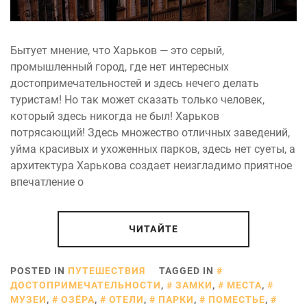
Бытует мнение, что Харьков — это серый,
промышленный город, где нет интересных
достопримечательностей и здесь нечего делать
туристам! Но так может сказать только человек,
который здесь никогда не был! Харьков
потрясающий! Здесь множество отличных заведений,
уйма красивых и ухоженных парков, здесь нет суеты, а
архитектура Харькова создает неизгладимо приятное
впечатление о
ЧИТАЙТЕ
POSTED IN
ПУТЕШЕСТВИЯ
TAGGED IN
ДОСТОПРИМЕЧАТЕЛЬНОСТИ
,
ЗАМКИ
,
МЕСТА
,
МУЗЕИ
,
ОЗЁРА
,
ОТЕЛИ
,
ПАРКИ
,
ПОМЕСТЬЕ
,