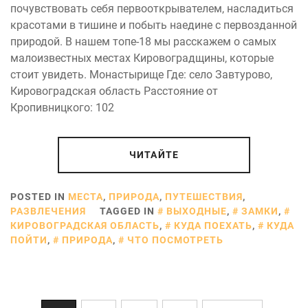
почувствовать себя первооткрывателем, насладиться
красотами в тишине и побыть наедине с первозданной
природой. В нашем топе-18 мы расскажем о самых
малоизвестных местах Кировоградщины, которые
стоит увидеть. Монастырище Где: село Завтурово,
Кировоградская область Расстояние от
Кропивницкого: 102
ЧИТАЙТЕ
POSTED IN
МЕСТА
,
ПРИРОДА
,
ПУТЕШЕСТВИЯ
,
РАЗВЛЕЧЕНИЯ
TAGGED IN
ВЫХОДНЫЕ
,
ЗАМКИ
,
КИРОВОГРАДСКАЯ ОБЛАСТЬ
,
КУДА ПОЕХАТЬ
,
КУДА
ПОЙТИ
,
ПРИРОДА
,
ЧТО ПОСМОТРЕТЬ