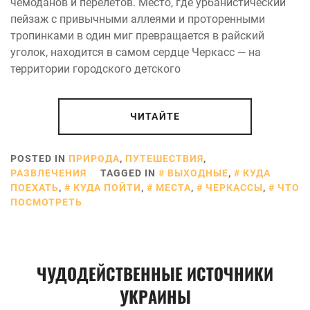
чемоданов и перелетов. Место, где урбанистический
пейзаж с привычными аллеями и проторенными
тропинками в один миг превращается в райский
уголок, находится в самом сердце Черкасс — на
территории городского детского
ЧИТАЙТЕ
POSTED IN
ПРИРОДА
,
ПУТЕШЕСТВИЯ
,
РАЗВЛЕЧЕНИЯ
TAGGED IN
ВЫХОДНЫЕ
,
КУДА
ПОЕХАТЬ
,
КУДА ПОЙТИ
,
МЕСТА
,
ЧЕРКАССЫ
,
ЧТО
ПОСМОТРЕТЬ
ЧУДОДЕЙСТВЕННЫЕ ИСТОЧНИКИ
УКРАИНЫ