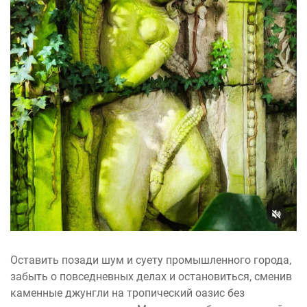
Оставить позади шум и суету промышленного города,
забыть о повседневных делах и остановиться, сменив
каменные джунгли на тропический оазис без