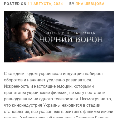
POSTED ON
11 АВГУСТА, 2024
BY
ЯНА ШЕВЦОВА
С каждым годом украинская индустрия набирает
оборотов и начинает усиленно развиваться.
Искренность и настоящие эмоции, которыми
пропитаны украинские фильмы, не могут оставить
равнодушным ни одного телезрителя. Несмотря на то,
что киноиндустрия Украины находится в стадии
становления, все указанные в рейтинге фильмы имели
немалый общественный резонанс. «Столетие Якова»