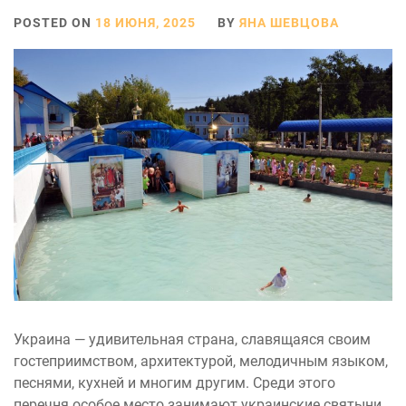
POSTED ON
18 ИЮНЯ, 2025
BY
ЯНА ШЕВЦОВА
Украина — удивительная страна, славящаяся своим
гостеприимством, архитектурой, мелодичным языком,
песнями, кухней и многим другим. Среди этого
перечня особое место занимают украинские святыни,