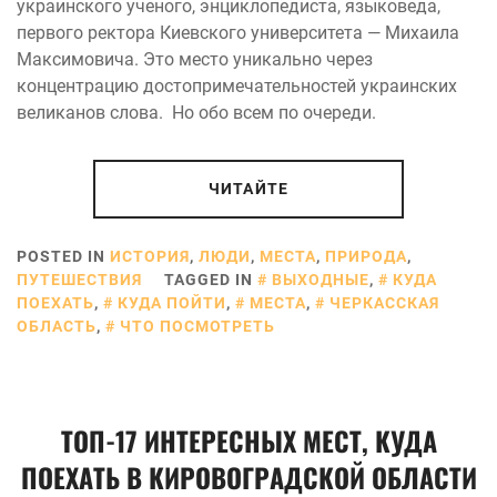
украинского ученого, энциклопедиста, языковеда,
первого ректора Киевского университета — Михаила
Максимовича. Это место уникально через
концентрацию достопримечательностей украинских
великанов слова. Но обо всем по очереди.
ЧИТАЙТЕ
POSTED IN
ИСТОРИЯ
,
ЛЮДИ
,
МЕСТА
,
ПРИРОДА
,
ПУТЕШЕСТВИЯ
TAGGED IN
ВЫХОДНЫЕ
,
КУДА
ПОЕХАТЬ
,
КУДА ПОЙТИ
,
МЕСТА
,
ЧЕРКАССКАЯ
ОБЛАСТЬ
,
ЧТО ПОСМОТРЕТЬ
ТОП-17 ИНТЕРЕСНЫХ МЕСТ, КУДА
ПОЕХАТЬ В КИРОВОГРАДСКОЙ ОБЛАСТИ