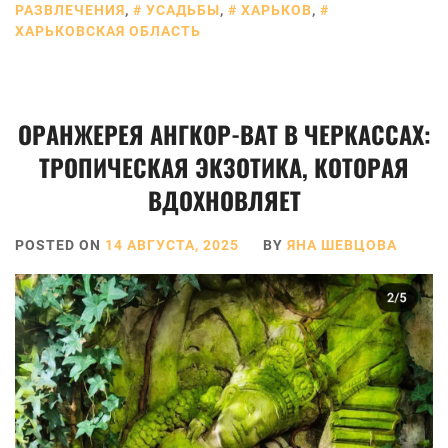
РАЗВЛЕЧЕНИЯ
,
УСАДЬБЫ
,
ХАРЬКОВ
,
ХАРЬКОВСКАЯ ОБЛАСТЬ
ОРАНЖЕРЕЯ АНГКОР-ВАТ В ЧЕРКАССАХ:
ТРОПИЧЕСКАЯ ЭКЗОТИКА, КОТОРАЯ
ВДОХНОВЛЯЕТ
POSTED ON
14 АВГУСТА, 2025
BY
ЯНА ШЕВЦОВА