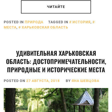
ЧИТАЙТЕ
POSTED IN
ПРИРОДА
TAGGED IN
ИСТОРИЯ
,
МЕСТА
,
ХАРЬКОВСКАЯ ОБЛАСТЬ
УДИВИТЕЛЬНАЯ ХАРЬКОВСКАЯ
ОБЛАСТЬ: ДОСТОПРИМЕЧАТЕЛЬНОСТИ,
ПРИРОДНЫЕ И ИСТОРИЧЕСКИЕ МЕСТА
POSTED ON
27 АВГУСТА, 2018
BY
ЯНА ШЕВЦОВА