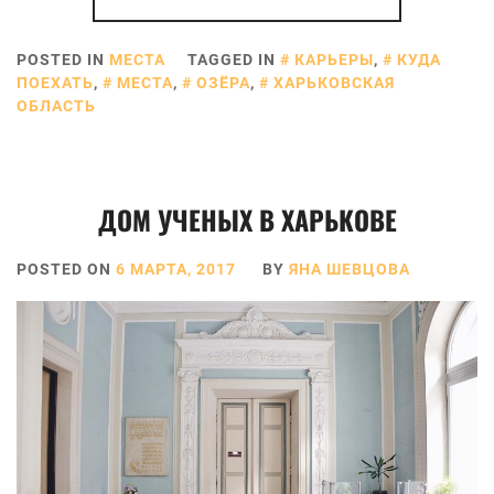
POSTED IN
МЕСТА
TAGGED IN
КАРЬЕРЫ
,
КУДА
ПОЕХАТЬ
,
МЕСТА
,
ОЗЁРА
,
ХАРЬКОВСКАЯ
ОБЛАСТЬ
ДОМ УЧЕНЫХ В ХАРЬКОВЕ
POSTED ON
6 МАРТА, 2017
BY
ЯНА ШЕВЦОВА