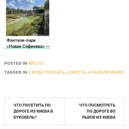
Фэнтези-парк
«Новая Софиевка» —
место красоты и
гармонии
POSTED IN
МЕСТА
TAGGED IN
КУДА ПОЕХАТЬ
,
МЕСТА
,
РАЗВЛЕЧЕНИЯ
Навигация
ЧТО ПОСЕТИТЬ ПО
ЧТО ПОСМОТРЕТЬ
по
ДОРОГЕ ИЗ КИЕВА В
ПО ДОРОГЕ ВО
БУКОВЕЛЬ?
ЛЬВОВ ИЗ КИЕВА
записям