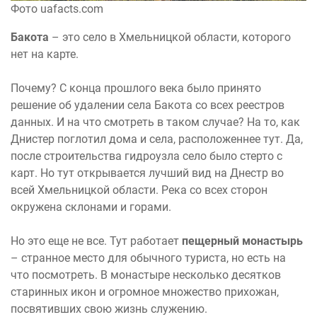
Фото uafacts.com
Бакота
– это село в Хмельницкой области, которого
нет на карте.
Почему? С конца прошлого века было принято
решение об удалении села Бакота со всех реестров
данных. И на что смотреть в таком случае? На то, как
Днистер поглотил дома и села, расположеннее тут. Да,
после строительства гидроузла село было стерто с
карт. Но тут открывается лучший вид на Днестр во
всей Хмельницкой области. Река со всех сторон
окружена склонами и горами.
Но это еще не все. Тут работает
пещерный монастырь
– странное место для обычного туриста, но есть на
что посмотреть. В монастыре несколько десятков
старинных икон и огромное множество прихожан,
посвятивших свою жизнь служению.