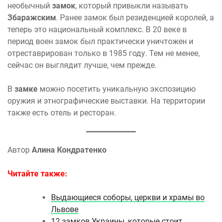
необычный
замок
, который привыкли называть
Збаражским
. Ранее замок был резиденцией королей, а
теперь это национальный комплекс. В 20 веке в
период воен замок был практически уничтожен и
отреставрирован только в 1985 году. Тем не менее,
сейчас он выглядит лучше, чем прежде.
В
замке
можно посетить уникальную экспозицию
оружия и этнографические выставки. На территории
также есть отель и ресторан.
Автор
Алина Кондратенко
Читайте также:
Выдающиеся соборы, церкви и храмы во
Львове
12 замков Украины, которые стоит