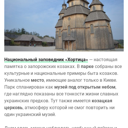
Национальный заповедник «Хортица»
— настоящая
памятка о запорожских козаках. В
парке
собраны все
культурные и национальные примеры быта козаков.
Уникальное
место
, имеющее аналог только в Киеве.
Парк спланирован как
музей под открытым небом
,
где наглядно показаны все тонкости жизни славных
украинских предков. Тут также имеется
козацкая
церковь
, атмосферу которой не смог повторить ни
один украинский музей.