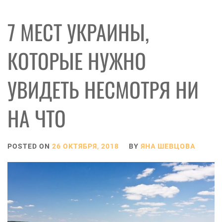
7 МЕСТ УКРАИНЫ,
КОТОРЫЕ НУЖНО
УВИДЕТЬ НЕСМОТРЯ НИ
НА ЧТО
POSTED ON
26 ОКТЯБРЯ, 2018
BY
ЯНА ШЕВЦОВА