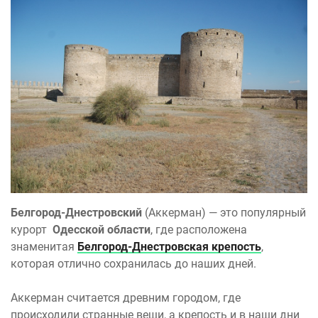
Белгород-Днестровский
(Аккерман) — это популярный
курорт
Одесской области
, где расположена
знаменитая
Белгород-Днестровская крепость
,
которая отлично сохранилась до наших дней.
Аккерман считается древним городом, где
происходили странные вещи, а крепость и в наши дни