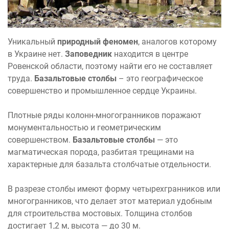
Уникальный
природный феномен
, аналогов которому
в Украине нет.
Заповедник
находится в центре
Ровенской области, поэтому найти его не составляет
труда.
Базальтовые столбы
– это географическое
совершенство и промышленное сердце Украины.
Плотные ряды колонн-многогранников поражают
монументальностью и геометрическим
совершенством.
Базальтовые столбы
— это
магматическая порода, разбитая трещинами на
характерные для базальта столбчатые отдельности.
В разрезе столбы имеют форму четырехгранников или
многогранников, что делает этот материал удобным
для строительства мостовых. Толщина столбов
достигает 1,2 м, высота — до 30 м.