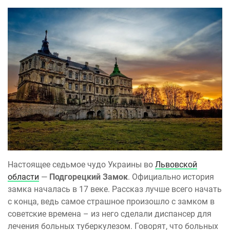
Настоящее седьмое чудо Украины во
Львовской
области
—
Подгорецкий Замок
. Официально история
замка началась в 17 веке. Рассказ лучше всего начать
с конца, ведь самое страшное произошло с замком в
советские времена – из него сделали диспансер для
лечения больных туберкулезом. Говорят, что больных