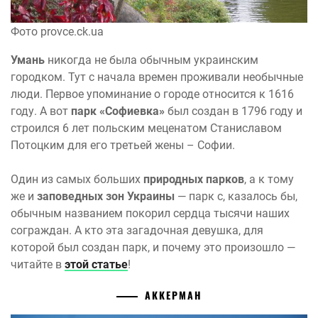
Фото provce.ck.ua
Умань
никогда не была обычным украинским
городком. Тут с начала времен проживали необычные
люди. Первое упоминание о городе относится к 1616
году. А вот
парк «Софиевка»
был создан в 1796 году и
строился 6 лет польским меценатом Станиславом
Потоцким для его третьей жены – Софии.
Один из самых больших
природных парков
, а к тому
же и
заповедных зон Украины
— парк с, казалось бы,
обычным названием покорил сердца тысячи наших
сограждан. А кто эта загадочная девушка, для
которой был создан парк, и почему это произошло —
читайте в
этой статье
!
АККЕРМАН