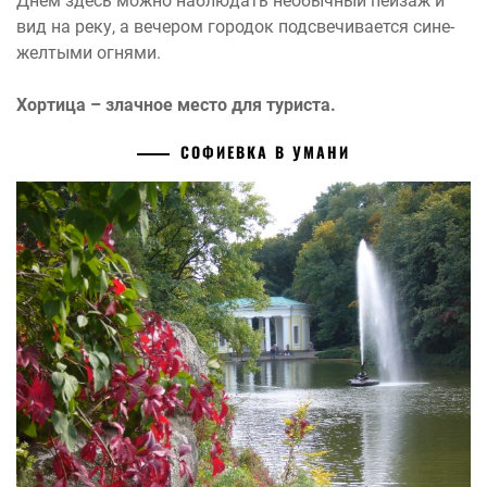
Днем здесь можно наблюдать необычный пейзаж и
вид на реку, а вечером городок подсвечивается сине-
желтыми огнями.
Хортица – злачное место для туриста.
СОФИЕВКА В УМАНИ