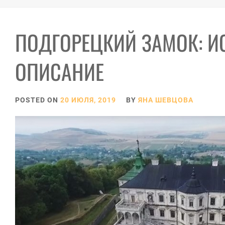
ПОДГОРЕЦКИЙ ЗАМОК: И
ОПИСАНИЕ
POSTED ON
20 ИЮЛЯ, 2019
BY
ЯНА ШЕВЦОВА