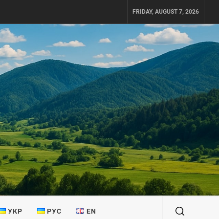
FRIDAY, AUGUST 7, 2026
УКР
РУС
EN