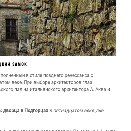
ЦКИЙ ЗАМОК
полненный в стиле позднего ренессанса с
том веке. При выборе архитекторов глаз
ского пал на итальянского архитектора А. Аква и
го
дворца в Подгорцах
в пятнадцатом веке уже