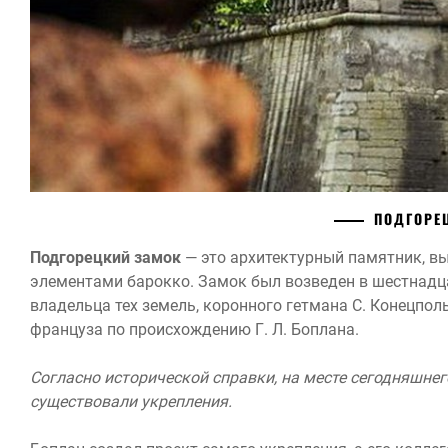
ПОДГОРЕ
Подгорецкий замок
— это архитектурный памятник, вы
элементами барокко. Замок был возведен в шестнадца
владельца тех земель, коронного гетмана С. Конецполь
француза по происхождению Г. Л. Боплана.
Согласно исторической справки, на месте сегодняшне
существовали укрепления.