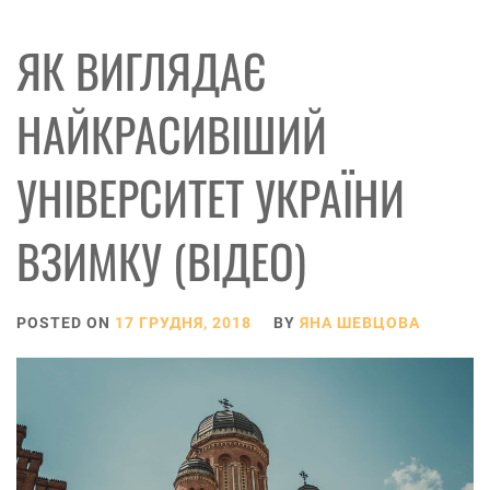
ЯК ВИГЛЯДАЄ
НАЙКРАСИВІШИЙ
УНІВЕРСИТЕТ УКРАЇНИ
ВЗИМКУ (ВІДЕО)
POSTED ON
17 ГРУДНЯ, 2018
BY
ЯНА ШЕВЦОВА