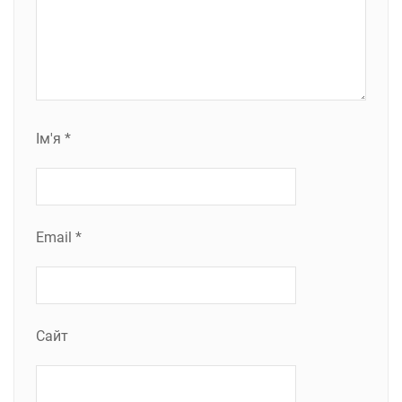
Ім'я
*
Email
*
Сайт