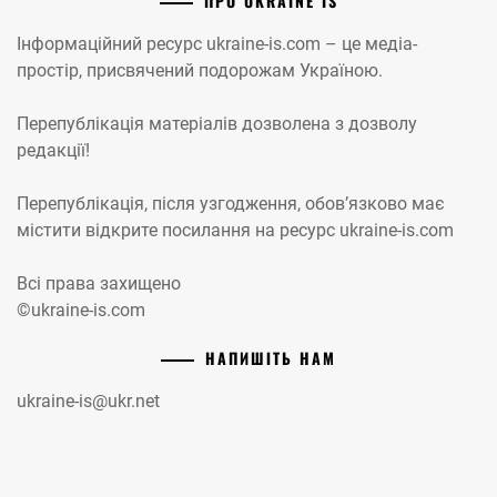
ПРО UKRAINE IS
Інформаційний ресурс ukraine-is.com – це медіа-
простір, присвячений подорожам Україною.
Перепублікація матеріалів дозволена з дозволу
редакції!
Перепублікація, після узгодження, обов’язково має
містити відкрите посилання на ресурс ukraine-is.com
Всі права захищено
©ukraine-is.com
НАПИШІТЬ НАМ
ukraine-is@ukr.net