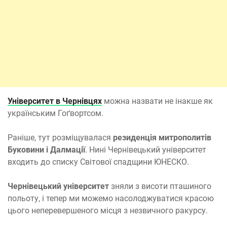
Університет в Чернівцях
можна назвати не інакше як
українським Гоґвортсом.
Раніше, тут розміщувалася
резиденція митрополитів
Буковини і Далмації
. Нині Чернівецький університет
входить до списку Світової спадщини ЮНЕСКО.
Чернівецький університет
зняли з висоти пташиного
польоту, і тепер ми можемо насолоджуватися красою
цього неперевершеного місця з незвичного ракурсу.