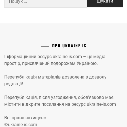
ПРО UKRAINE IS
Інформаційний ресурс ukraine-is.com – це медіа-
простір, присвячений подорожам Україною.
Перепублікація матеріалів дозволена з дозволу
редакції!
Перепублікація, після узгодження, обов’язково має
містити відкрите посилання на ресурс ukraine-is.com
Всі права захищено
©ukraine-is.com