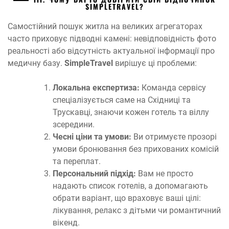
SIMPLETRAVEL?
Самостійний пошук житла на великих агрегаторах
часто приховує підводні камені: невідповідність фото
реальності або відсутність актуальної інформації про
медичну базу.
SimpleTravel
вирішує ці проблеми:
Локальна експертиза:
Команда сервісу
спеціалізується саме на Східниці та
Трускавці, знаючи кожен готель та віллу
зсередини.
Чесні ціни та умови:
Ви отримуєте прозорі
умови бронювання без прихованих комісій
та переплат.
Персональний підхід:
Вам не просто
надають список готелів, а допомагають
обрати варіант, що враховує ваші цілі:
лікування, релакс з дітьми чи романтичний
вікенд.