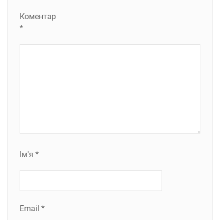
Коментар
*
Ім'я
*
Email
*