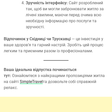
Зручність інтерфейсу:
Сайт розроблений
так, щоб ви могли забронювати житло за
лічені хвилини, маючи перед очима всю
необхідну інформацію про послуги та
зручності.
Відпочинок у Східниці чи Трускавці
— це інвестиція у
ваше здоров’я та гарний настрій. Зробіть цей процес
легким та приємним разом із професіоналами.
Ваша ідеальна відпустка починається
тут:
Ознайомтеся з найкращими пропозиціями житла
на сайті
SimpleTravel
та дозвольте собі справжній
релакс.