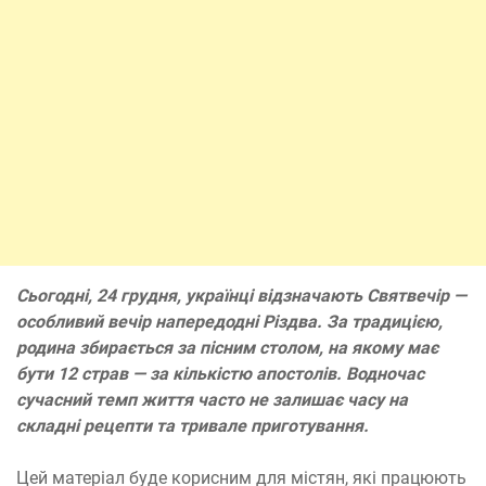
Сьогодні, 24 грудня, українці відзначають Святвечір —
особливий вечір напередодні Різдва. За традицією,
родина збирається за пісним столом, на якому має
бути 12 страв — за кількістю апостолів. Водночас
сучасний темп життя часто не залишає часу на
складні рецепти та тривале приготування.
Цей матеріал буде корисним для містян, які працюють