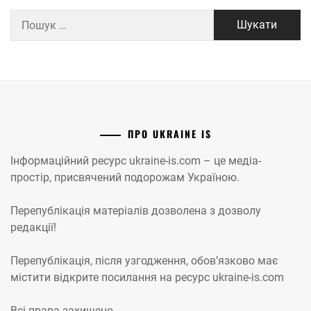
Пошук:
ПРО UKRAINE IS
Інформаційний ресурс ukraine-is.com – це медіа-
простір, присвячений подорожам Україною.
Перепублікація матеріалів дозволена з дозволу
редакції!
Перепублікація, після узгодження, обов’язково має
містити відкрите посилання на ресурс ukraine-is.com
Всі права захищено