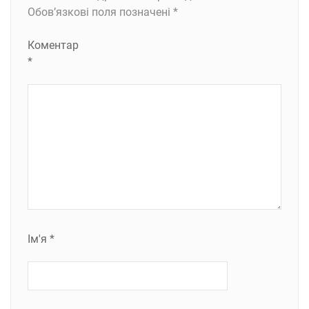
Обов’язкові поля позначені
*
Коментар
*
Ім'я
*