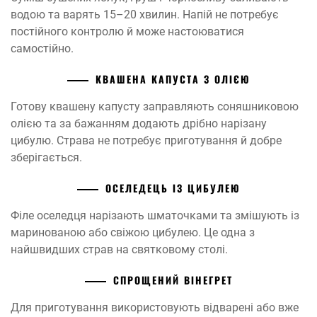
водою та варять 15–20 хвилин. Напій не потребує
постійного контролю й може настоюватися
самостійно.
КВАШЕНА КАПУСТА З ОЛІЄЮ
Готову квашену капусту заправляють соняшниковою
олією та за бажанням додають дрібно нарізану
цибулю. Страва не потребує приготування й добре
зберігається.
ОСЕЛЕДЕЦЬ ІЗ ЦИБУЛЕЮ
Філе оселедця нарізають шматочками та змішують із
маринованою або свіжою цибулею. Це одна з
найшвидших страв на святковому столі.
СПРОЩЕНИЙ ВІНЕГРЕТ
Для приготування використовують відварені або вже