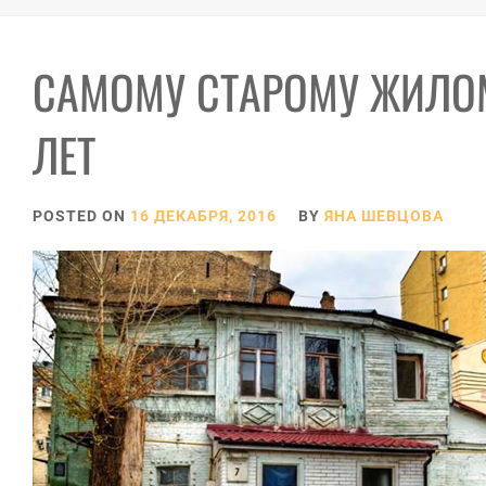
САМОМУ СТАРОМУ ЖИЛОМ
ЛЕТ
POSTED ON
16 ДЕКАБРЯ, 2016
BY
ЯНА ШЕВЦОВА