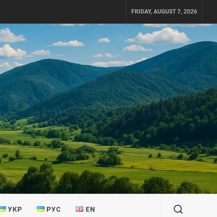
FRIDAY, AUGUST 7, 2026
УКР
РУС
EN