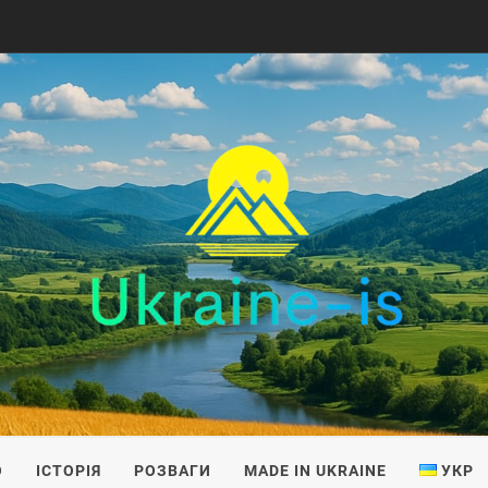
IS
О
ІСТОРІЯ
РОЗВАГИ
MADE IN UKRAINE
УКР