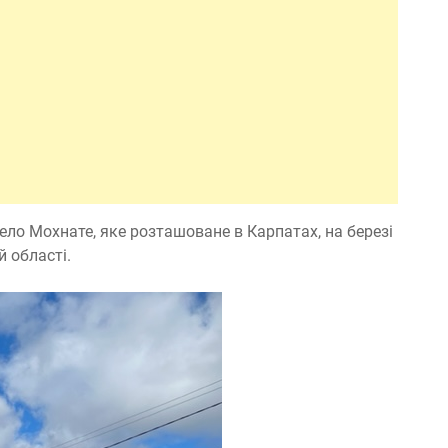
ло Мохнате, яке розташоване в Карпатах, на березі
й області.