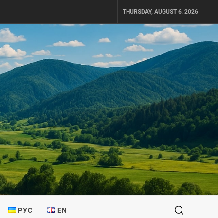
THURSDAY, AUGUST 6, 2026
РУС
EN