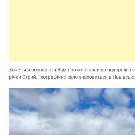
Хочеться розповісти Вам про мою крайню подорож в се
річки Стрий. Географічно село знаходиться в Львівські