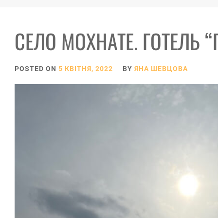
СЕЛО МОХНАТЕ. ГОТЕЛЬ 
POSTED ON
5 КВІТНЯ, 2022
BY
ЯНА ШЕВЦОВА