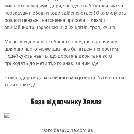
лишають невеличкі дари, загадують бажання, які за
переказами обов’язково здійснюються! Око милують
розлогі пейзажі, натхненна природа – безліч
звичайних та червонокнижних квітів, трав, кущів.
Місце спеціально не облаштоване для відпочинку, і
шлях до нього може здатись багатьом непростим.
Подейкують навіть, що дорога відкрита не всім і
приходять до мети ті, хто знає, за чим їде.
Втім подорож до
містичного місця
може бути вартою
таких пригод!
База відпочинку Хвиля
Фото bazavolna.com.ua