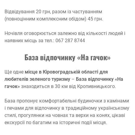
Відвідування 20 грн, разом із частуванням
(повноцінним комплексним обідом) 45 грн.
Ночівля оговорюється залежно від кількості людей і
наявних місць за тел.: 067 287 8744
База відпочинку «На гачок»
Ще одне
місце в Кіровоградській області для
любителів зеленого туризму
–
База відпочинку «На
гачок»
знаходиться в 30 км від Кропивницького.
База пропонує комфортабельні будиночки з камінами
і печами для відпочинку в традиційному українському
стилі, прогулянки на човнах та верхи на конях, цікаві
екскурсії по багатим на історичні події місця.