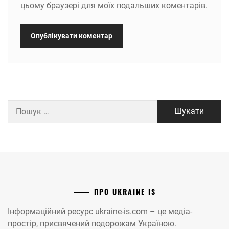
цьому браузері для моїх подальших коментарів.
Пошук:
ПРО UKRAINE IS
Інформаційний ресурс ukraine-is.com – це медіа-
простір, присвячений подорожам Україною.