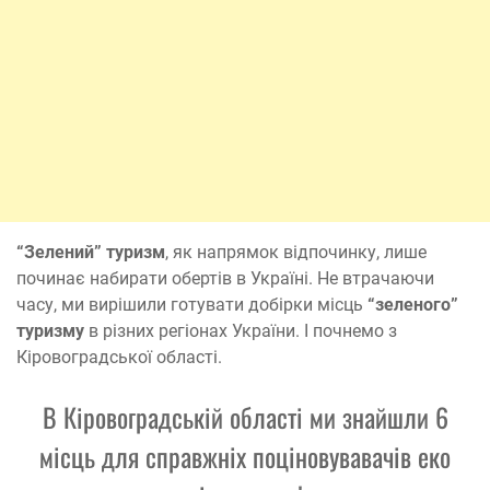
“Зелений” туризм
, як напрямок відпочинку, лише
починає набирати обертів в Україні. Не втрачаючи
часу, ми вирішили готувати добірки місць
“зеленого”
туризму
в різних регіонах України. І почнемо з
Кіровоградської області.
В Кіровоградській області ми знайшли 6
місць для справжніх поціновувавачів еко