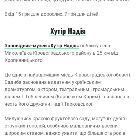
Вхід 15 грн для дорослих, 7 грн для дітей.
Хутір Надія
Заповідник-музей «Хутір Надія»
поблизу села
Миколаївка Кіровоградського району в 25 км від
Кропивницького.
Це одне з найвідоміших місць Кіровоградської області.
Садиба заснована видатним українським
драматургом, актором, театральним і громадським
діячем І. Тобілевичем (Карпенком-Карим) і названа на
честь його дружини Надії Тарковської.
Милуючись красою фруктового саду, могутніх дубів і
струнких тополей, особливо мальовничих восени,
широким ставом, важко уявити, що більше ста років