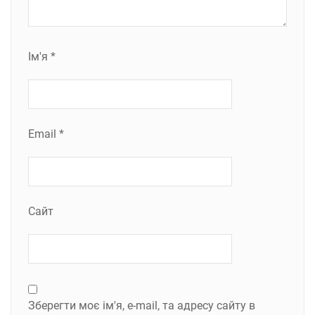
Ім'я
*
Email
*
Сайт
Зберегти моє ім'я, e-mail, та адресу сайту в