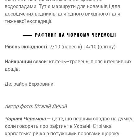
водоспадами. Тут є маршрути для новачків і для
досвідчених водників, для одного вихідного і для
тижневої експедиції.
РАФТИНГ НА ЧОРНОМУ ЧЕРЕМОШІ
Рівень складності
: 7/10 (навесні) | 4/10 (влітку)
Найкращий сезон
: квітень–травень, після інтенсивних
дощів.
Де: район Верховини
Автор фото: Віталій Дикий
Чорний Черемош
— це те, що першим спадає на думку,
коли говорять про рафтинг в Україні. Стрімка
карпатська річка з потужними порогами щороку