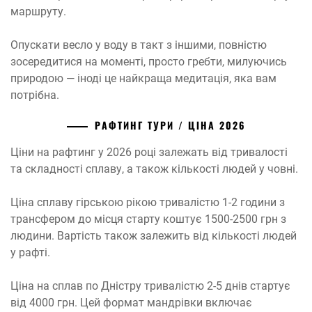
маршруту.
Опускати весло у воду в такт з іншими, повністю
зосередитися на моменті, просто гребти, милуючись
природою — іноді це найкраща медитація, яка вам
потрібна.
РАФТИНГ ТУРИ / ЦІНА 2026
Ціни на рафтинг у 2026 році залежать від тривалості
та складності сплаву, а також кількості людей у човні.
Ціна сплаву гірською рікою тривалістю 1-2 години з
трансфером до місця старту коштує 1500-2500 грн з
людини. Вартість також залежить від кількості людей
у рафті.
Ціна на сплав по Дністру тривалістю 2-5 днів стартує
від 4000 грн. Цей формат мандрівки включає