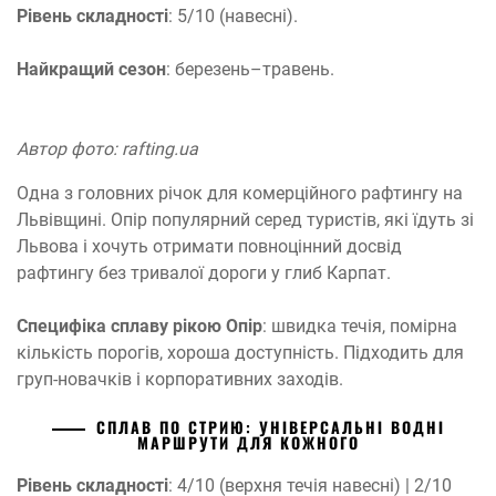
Рівень складності
: 5/10 (навесні).
Найкращий сезон
: березень–травень.
Автор фото: rafting.ua
Одна з головних річок для комерційного рафтингу на
Львівщині. Опір популярний серед туристів, які їдуть зі
Львова і хочуть отримати повноцінний досвід
рафтингу без тривалої дороги у глиб Карпат.
Специфіка сплаву рікою Опір
: швидка течія, помірна
кількість порогів, хороша доступність. Підходить для
груп-новачків і корпоративних заходів.
СПЛАВ ПО СТРИЮ: УНІВЕРСАЛЬНІ ВОДНІ
МАРШРУТИ ДЛЯ КОЖНОГО
Рівень складності
: 4/10 (верхня течія навесні) | 2/10