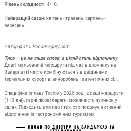
Рівень складності
: 4/10.
Найкращий сезон
: квітень–травень, серпень–
вересень.
Автор фото: Pohod-v-gory.com
Тиса — це не лише сплав, а цілий стиль відпочинку
.
Довгі мальовничі маршрути під час відпочинку на
Закарпатті часто комбінуються з відвідинами
термальних курортів, виноробень і автентичних сіл.
Специфіка сплаву Тисою у 2026 році: довші маршрути
(1–3 дні), гарні лісові береги, можливість зупинок у
селах. Підходить для пар і тих, хто поєднує активний
відпочинок із гастрономічним туризмом.
СПЛАВ ПО ДНІСТРУ НА БАЙДАРКАХ ТА
КАТАМАРАНАХ