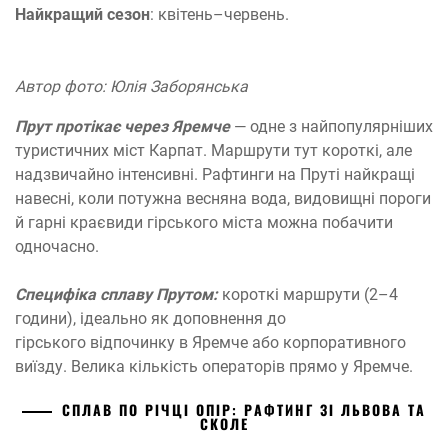
Найкращий сезон
: квітень–червень.
Автор фото: Юлія Заборянська
Прут протікає через Яремче
— одне з найпопулярніших
туристичних міст Карпат. Маршрути тут короткі, але
надзвичайно інтенсивні. Рафтинги на Пруті найкращі
навесні, коли потужна весняна вода, видовищні пороги
й гарні краєвиди гірського міста можна побачити
одночасно.
Специфіка сплаву Прутом:
короткі маршрути (2–4
години), ідеально як доповнення до
гірського відпочинку в Яремче або корпоративного
виїзду. Велика кількість операторів прямо у Яремче.
СПЛАВ ПО РІЧЦІ ОПІР: РАФТИНГ ЗІ ЛЬВОВА ТА
СКОЛЕ