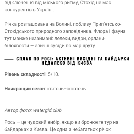
відключення від міського ритму, Стохід не має
конкурентів в Україні.
Річка розташована на Волині, поблизу Прип’ятсько-
Стохідського природного заповідника. Флора і фауна
тут майже незаймані: лелеки, видри, орлани-
білохвости — звичні сусіди по маршруту.
СПЛАВ ПО РОСІ: АКТИВНІ ВИХІДНІ ТА БАЙДАРКИ
НЕДАЛЕКО ВІД КИЄВА
Рівень складності
: 5/10.
Найкращий сезон
: квітень–жовтень.
Автор фото: watergid.club
Рось — це чудовий вибір, якщо ви бронюєте тур на
байдарках з Києва. Це одна з небагатьох річок