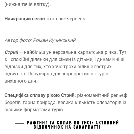
(нижня течія влітку).
Найкращий сезон
: квітень–червень.
Автор фото: Роман Кучинський
Стрий
— найбільш універсальна карпатська річка. Тут
є і спокійні ділянки для сімей із дітьми, і динамічніші
відрізки для тих, хто хоче трохи більше гострих
відчуттів. Популярна для корпоративів і турів
вихідного дня.
Специфіка сплаву рікою Стрий:
різноманітний рельєф
берегів, гарна природа, велика кількість операторів із
різними форматами турів.
РАФТИНГ ТА СПЛАВ ПО ТИСІ: АКТИВНИЙ
ВІДПОЧИНОК НА ЗАКАРПАТТІ