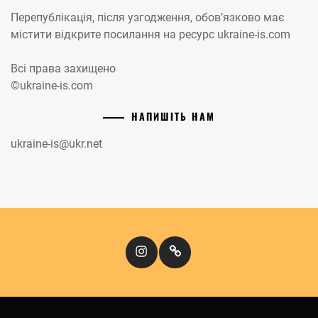
Перепублікація, після узгодження, обов’язково має
містити відкрите посилання на ресурс ukraine-is.com
Всі права захищено
©ukraine-is.com
НАПИШІТЬ НАМ
ukraine-is@ukr.net
Instagram
Кіномандри