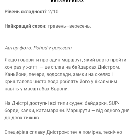
Рівень складності
: 2/10.
Найкращий сезон
: травень–вересень.
Автор фото: Pohod-v-gory.com
Якщо говорити про один маршрут, який варто пройти
хоч раз у житті — це сплав на байдарках Дністром.
Каньйони, печери, водоспади, замки на скелях і
кришталево чиста вода роблять його унікальним
навіть у масштабах Європи.
На Дністрі доступні всі типи суден: байдарки, SUP-
борди, каяки, катамарани. Маршрути — від одного дня
до двох тижнів.
Специфіка сплаву Дністром: течія помірна, технічно