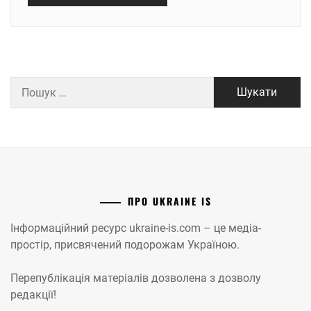
Пошук:
ПРО UKRAINE IS
Інформаційний ресурс ukraine-is.com – це медіа-
простір, присвячений подорожам Україною.
Перепублікація матеріалів дозволена з дозволу
редакції!