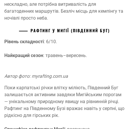
нескладно, але потрібна витривалість для
багатоденних маршрутів. Безліч місць для кемпінгу та
ночівлі просто неба.
РАФТИНГ У МИГІЇ (ПІВДЕННИЙ БУГ)
Рівень складності
: 6/10.
Найкращий сезон
: травень–вересень.
Автор фото: myrafting.com.ua
Поки карпатські річки влітку міліють, Південний Буг
залишається активним завдяки Мигійським порогам
— унікальному природному явищу на рівнинній річці.
Рафтинг на Південному Бузі вражає навіть у серпні, що
рідкісно для гірських рік.