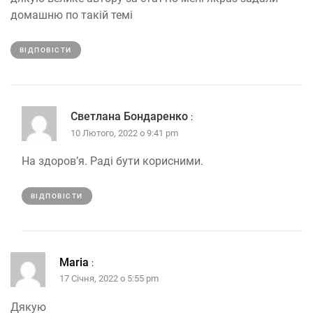
домашню по такій темі
ВІДПОВІCТИ
Светлана Бондаренко
:
10 Лютого, 2022 о 9:41 pm
На здоров’я. Раді бути корисними.
ВІДПОВІCТИ
Maria
:
17 Січня, 2022 о 5:55 pm
Дякую