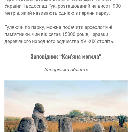
України, і водоспад Гук, розташований на висоті 900
метрів, який називають однією з перлин парку.
Гуляючи по парку, можна побачити археологічні
пам’ятники, чий вік сягає 15000 років, і зразки
дерев’яного народного зодчества XVI-XIX століть.
Заповідник “Кам’яна могила“
Запорізька область