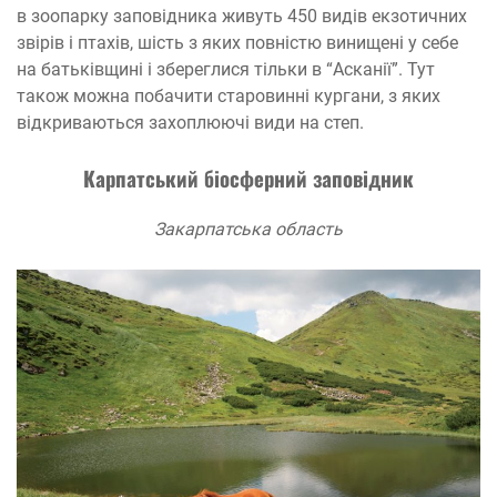
в зоопарку заповідника живуть 450 видів екзотичних
звірів і птахів, шість з яких повністю винищені у себе
на батьківщині і збереглися тільки в “Асканії”. Тут
також можна побачити старовинні кургани, з яких
відкриваються захоплюючі види на степ.
Карпатський біосферний заповідник
Закарпатська область