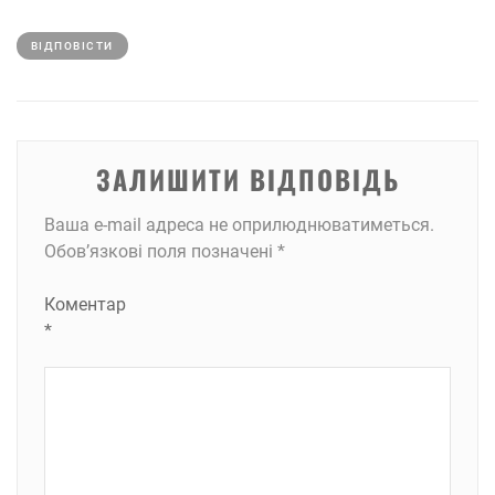
ВІДПОВІCТИ
ЗАЛИШИТИ ВІДПОВІДЬ
Ваша e-mail адреса не оприлюднюватиметься.
Обов’язкові поля позначені
*
Коментар
*