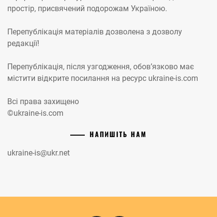
простір, присвячений подорожам Україною.
Перепублікація матеріалів дозволена з дозволу
редакції!
Перепублікація, після узгодження, обов’язково має
містити відкрите посилання на ресурс ukraine-is.com
Всі права захищено
©ukraine-is.com
НАПИШІТЬ НАМ
ukraine-is@ukr.net