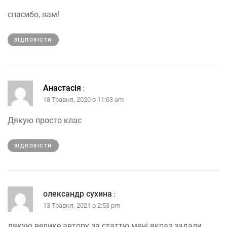
спасибо, вам!
ВІДПОВІCТИ
Анастасія
:
18 Травня, 2020 о 11:03 am
Дякую просто клас
ВІДПОВІCТИ
олександр сухина
:
13 Травня, 2021 о 2:53 pm
дякую велике автору за статтю мені якраз задали