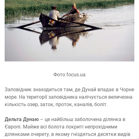
Фото focus.ua
Заповідник знаходиться там, де Дунай впадає в Чорне
море. На території заповідника налічується величезна
кількість озер, заток, проток, каналів, боліт.
Дельта Дунаю
– це найбільш заболочена ділянка в
Європі. Майже всі болота покриті непрохідними
ділянками очерету, в якому гніздяться десятки видів