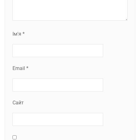
Ім'я
*
Email
*
Сайт