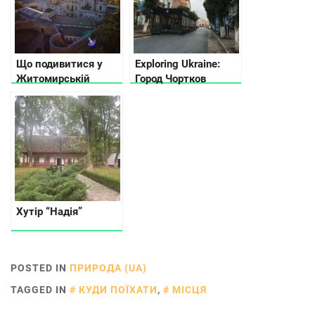
Що подивитися у
Exploring Ukraine:
Житомирській
Город Чортков
області
Хутір “Надія”
POSTED IN
ПРИРОДА (UA)
TAGGED IN
КУДИ ПОЇХАТИ
,
МІСЦЯ