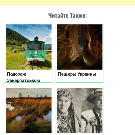
Читайте Также:
Подорож
Пещеры Украины
Закарпатською
областю: частина 2