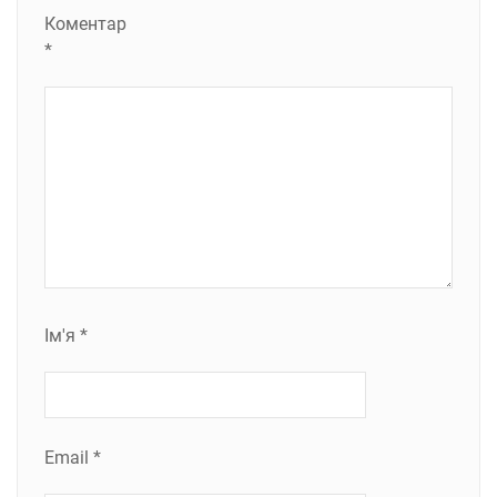
Коментар
*
Ім'я
*
Email
*