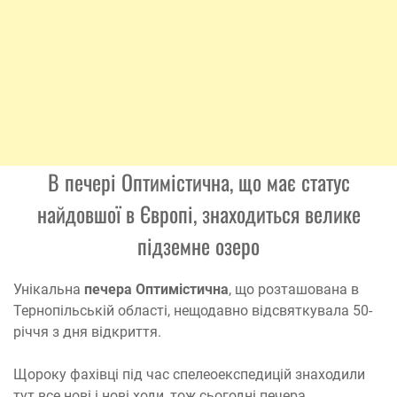
В печері Оптимістична, що має статус
найдовшої в Європі, знаходиться велике
підземне озеро
Унікальна
печера Оптимістична
, що розташована в
Тернопільській області, нещодавно відсвяткувала 50-
річчя з дня відкриття.
Щороку фахівці під час спелеоекспедицій знаходили
тут все нові і нові ходи, тож сьогодні печера