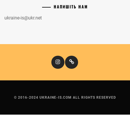
НАПИШІТЬ НАМ
ukraine-is@ukr.net
Instagram
Кіномандри
© 2016-2024 UKRAINE-IS.COM ALL RIGHTS RESERVED