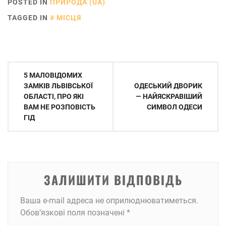
POSTED IN
ПРИРОДА (UA)
TAGGED IN
МІСЦЯ
Навігація
5 МАЛОВІДОМИХ
записів
ЗАМКІВ ЛЬВІВСЬКОЇ
ОДЕСЬКИЙ ДВОРИК
ОБЛАСТІ, ПРО ЯКІ
— НАЙЯСКРАВІШИЙ
ВАМ НЕ РОЗПОВІСТЬ
СИМВОЛ ОДЕСИ
ГІД
ЗАЛИШИТИ ВІДПОВІДЬ
Ваша e-mail адреса не оприлюднюватиметься.
Обов’язкові поля позначені
*