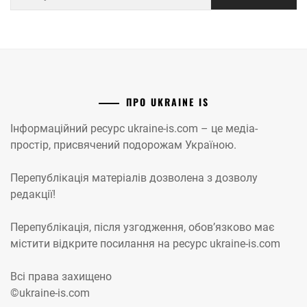
ПРО UKRAINE IS
Інформаційний ресурс ukraine-is.com – це медіа-
простір, присвячений подорожам Україною.
Перепублікація матеріалів дозволена з дозволу
редакції!
Перепублікація, після узгодження, обов’язково має
містити відкрите посилання на ресурс ukraine-is.com
Всі права захищено
©ukraine-is.com