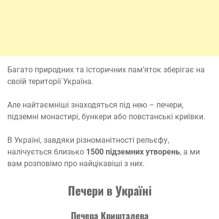
Багато природних та історичних пам’яток зберігає на
своїй території Україна.
Але найтаємніші знаходяться під нею – печери,
підземні монастирі, бункери або повстанські криївки.
В Україні, завдяки різноманітності рельєфу,
налічується близько
1500 підземних утворень
, а ми
вам розповімо про найцікавіші з них.
Печери в Україні
Печера Кришталева