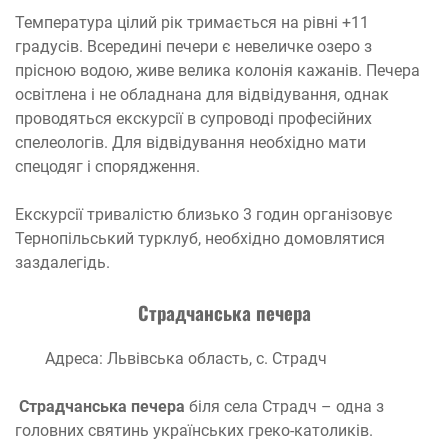
Температура цілий рік тримається на рівні +11
градусів. Всередині печери є невеличке озеро з
прісною водою, живе велика колонія кажанів. Печера
освітлена і не обладнана для відвідування, однак
проводяться екскурсії в супроводі професійних
спелеологів. Для відвідування необхідно мати
спецодяг і спорядження.
Екскурсії тривалістю близько 3 годин організовує
Тернопільський турклуб, необхідно домовлятися
заздалегідь.
Страдчанська печера
Адреса: Львівська область, с. Страдч
Страдчанська печера
біля села Страдч – одна з
головних святинь українських греко-католиків.