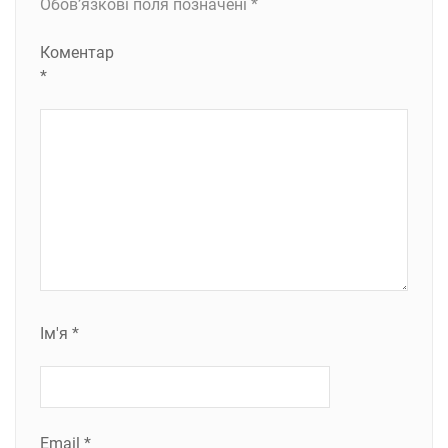
Обов’язкові поля позначені
*
Коментар
*
Ім'я
*
Email
*