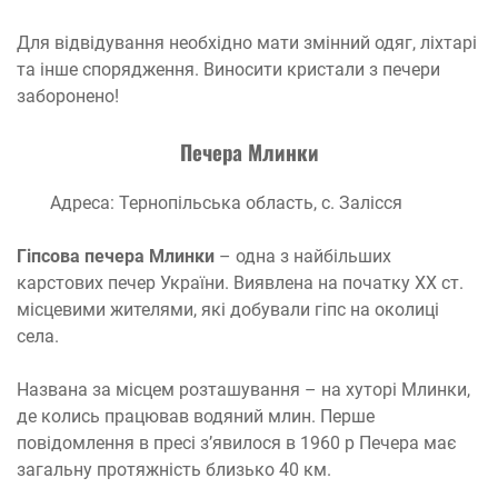
Для відвідування необхідно мати змінний одяг, ліхтарі
та інше спорядження. Виносити кристали з печери
заборонено!
Печера Млинки
Адреса: Тернопільська область, с. Залісся
Гіпсова печера Млинки
– одна з найбільших
карстових печер України. Виявлена на початку XX ст.
місцевими жителями, які добували гіпс на околиці
села.
Названа за місцем розташування – на хуторі Млинки,
де колись працював водяний млин. Перше
повідомлення в пресі з’явилося в 1960 р Печера має
загальну протяжність близько 40 км.