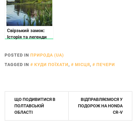
Свірзький замок:
Історія та легенди
POSTED IN
ПРИРОДА (UA)
TAGGED IN
КУДИ ПОЇХАТИ
,
МІСЦЯ
,
ПЕЧЕРИ
Навігація
ЩО ПОДИВИТИСЯ В
ВІДПРАВЛЯЄМОСЯ У
записів
ПОЛТАВСЬКІЙ
ПОДОРОЖ НА HONDA
ОБЛАСТІ
CR-V