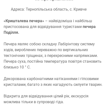
Адреса: Тернопільська область, с. Кривче
«Кришталева печера»
– найвідоміша і найбільш
пристосована для відвідування туристами
печера
Поділля.
Печера являє собою складну Лабірінтову систему
ходів, вироблених переважно по вертикальних
тектонічних тріщинах, з перехресними напрямками.
Печера суха, постійна температура повітря становить
близько 10 ° С.
Декорована карбонатними натіканнями і гіпсовими
кристалами, багато з яких нагадують силуети тварин.
Відкрита для відвідування цілий рік, екскурсія
можлива тільки в супроводі гіда.