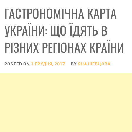
ГАСТРОНОМІЧНА КАРТА
УКРАЇНИ: ЩО ЇДЯТЬ В
РІЗНИХ РЕГІОНАХ КРАЇНИ
POSTED ON
3 ГРУДНЯ, 2017
BY
ЯНА ШЕВЦОВА