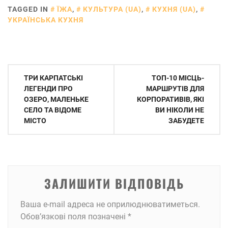
TAGGED IN
ЇЖА
,
КУЛЬТУРА (UA)
,
КУХНЯ (UA)
,
УКРАЇНСЬКА КУХНЯ
Навігація
ТРИ КАРПАТСЬКІ
ТОП-10 МІСЦЬ-
записів
ЛЕГЕНДИ ПРО
МАРШРУТІВ ДЛЯ
ОЗЕРО, МАЛЕНЬКЕ
КОРПОРАТИВІВ, ЯКІ
СЕЛО ТА ВІДОМЕ
ВИ НІКОЛИ НЕ
МІСТО
ЗАБУДЕТЕ
ЗАЛИШИТИ ВІДПОВІДЬ
Ваша e-mail адреса не оприлюднюватиметься.
Обов’язкові поля позначені
*