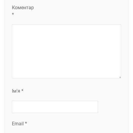
Коментар
*
Ім'я
*
Email
*