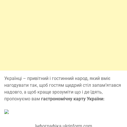
Українці – привітний і гостинний народ, який вміє
нагодувати так, щоб гостям щедрий стіл запам’ятався
надовго, а щоб краще зрозуміти що і де їдять,
пропонуємо вам
гастрономічну карту України:
Інфографіка ukrinform.com