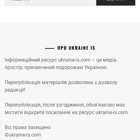
ПРО UKRAINE IS
Інформаційний ресурс ukraine-is.com – це медіа-
простір, присвячений подорожам Україною.
Перепублікація матеріалів дозволена з дозволу
редакції!
Перепублікація, після узгодження, обов’язково має
містити відкрите посилання на ресурс ukraine-is.com
Всі права захищено
©ukraine-is.com