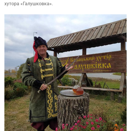
хутора «Галушковка».