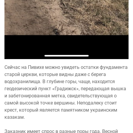
Сейчас на Пивихе можно увидеть остатки фундамента
старой церкви, которые видны даже с берега
водохранилища. В глубине горы, чаще, находится
геодезический пункт «Градижск», передающая вышка
и забетонированная метка, свидетельствующая о
самой высокой точке вершины. Неподалеку стоит
крест, который является памятником украинским
казакам.
Заказник имеет спрос в разные поры года. Весной