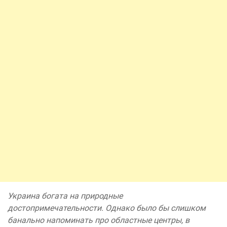
Украина богата на природные
достопримечательности. Однако было бы слишком
банально напоминать про областные центры, в