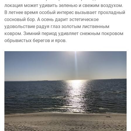
локация может удивить зеленью и свежим воздухом.
В летнее время особый интерес вызывает прохладный
сосновый бор. А осень дарит эстетическое
удовольствие радуя глаз золотым лиственным
ковром. Зимний период удивляет снежным покровом
обрывистых берегов и яров.