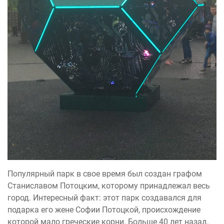
Популярный парк в свое время был создан графом
Станиславом Потоцким, которому принадлежал весь
город. Интересный факт: этот парк создавался для
подарка его жене Софии Потоцкой, происхождение
которой мало греческие корни. Больше 40 лет назад,