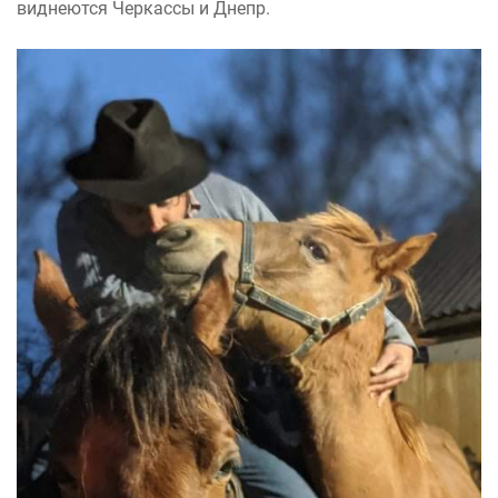
виднеются Черкассы и Днепр.