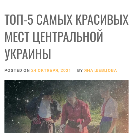
ТОП-5 САМЫХ КРАСИВЫХ
МЕСТ ЦЕНТРАЛЬНОЙ
УКРАИНЫ
POSTED ON
24 ОКТЯБРЯ, 2021
BY
ЯНА ШЕВЦОВА