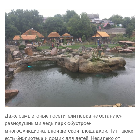
Даже самые юные посетители парка не останутся
равнодушными ведь парк обустроен
многофункциональной детской площадкой. Тут также
есть библиотека и домик для детей. Недалеко от