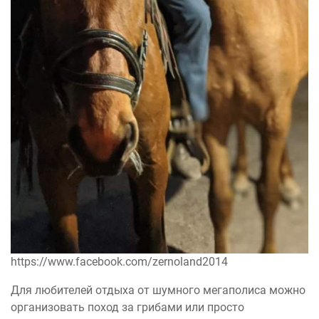
https://www.facebook.com/zernoland2014
Для любителей отдыха от шумного мегаполиса можно
организовать поход за грибами или просто