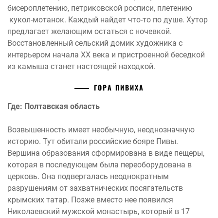
бисероплетению, петриковской росписи, плетению
кукол-мотанок. Каждый найдет что-то по душе. Хутор
предлагает желающим остаться с ночевкой.
Восстановленный сельский домик художника с
интерьером начала XX века и пристроенной беседкой
из камыша станет настоящей находкой.
ГОРА ПИВИХА
Где: Полтавская область
Возвышенность имеет необычную, неоднозначную
историю. Тут обитали российские бояре Пивы.
Вершина образования сформирована в виде пещеры,
которая в последующем была переоборудована в
церковь. Она подвергалась неоднократным
разрушениям от захватнических посягательств
крымских татар. Позже вместо нее появился
Николаевский мужской монастырь, который в 17