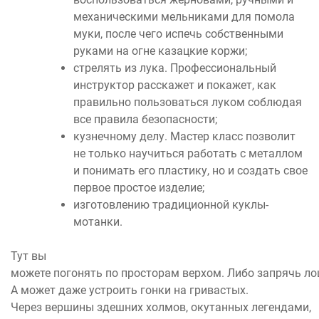
механическими мельниками для помола
муки, после чего испечь собственными
руками на огне казацкие коржи;
стрелять из лука. Профессиональный
инструктор расскажет и покажет, как
правильно пользоваться луком соблюдая
все правила безопасности;
кузнечному делу. Мастер класс позволит
не только научиться работать с металлом
и понимать его пластику, но и создать свое
первое простое изделие;
изготовлению традиционной куклы-
мотанки.
Тут вы
можете погонять по просторам верхом. Либо запрячь ло
А может даже устроить гонки на гривастых.
Через вершины здешних холмов, окутанных легендами,