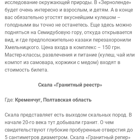
исследование окружающей природы. В «Зерноленде»
будет очень интересно и взрослым, и детям. А в конце
вас обязательно угостят вкуснейшим кулешом –
голодными вы точно не останетесь. Еще здесь можно
подняться на Семидубовую гору, откуда открывается
вид, и где предположительно казаки перезахоронили
Хмельницкого. Цена входа в комплекс – 150 грн.
Мастер-классы, развлечения и питание (кулеш, чай или
компот из самовара, коржики с медом) входят в
стоимость билета.
Скала «Гранитный реестр»
Где:
Кременчуг, Полтавская область
Скала представляет есть выходом скальных пород. В
начале 20-го века тут добывали гранит. О чем
свидетельствуют глубокие пробуренные отверстия до
5 сантиметров диаметром. Скала «Гранитный репер»