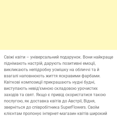
Свіжі квіти – універсальний подарунок. Вони найкраще
піднімають настрій, дарують позитивні емоції,
викликають непідробну усмішку на обличчі та й
взагалі наповнюють життя яскравими фарбами.
Квіткові композиції прикрашають нудні будні,
виступають невід’ємною складовою урочистих
заходів та свят. Якщо є привід скористатися такою
послугою, як доставка квітів до Австрії, Відня,
зверніться до співробітника SuperFlowers. Своїм
клієнтам пропонує інтернет-магазин квітів широкий