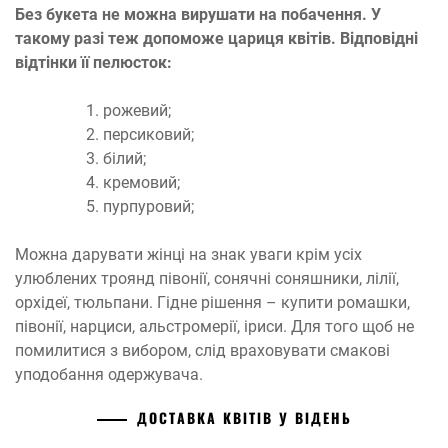
Без букета не можна вирушати на побачення. У
такому разі теж допоможе цариця квітів. Відповідні
відтінки її пелюсток:
рожевий;
персиковий;
білий;
кремовий;
пурпуровий;
Можна дарувати жінці на знак уваги крім усіх
улюблених троянд півонії, сонячні соняшники, лілії,
орхідеї, тюльпани. Гідне рішення – купити ромашки,
півонії, нарциси, альстромерії, іриси. Для того щоб не
помилитися з вибором, слід враховувати смакові
уподобання одержувача.
ДОСТАВКА КВІТІВ У ВІДЕНЬ