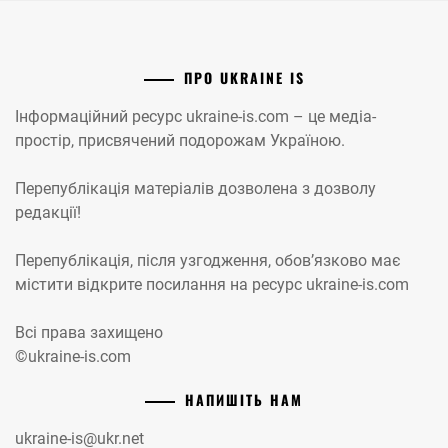
ПРО UKRAINE IS
Інформаційний ресурс ukraine-is.com – це медіа-
простір, присвячений подорожам Україною.
Перепублікація матеріалів дозволена з дозволу
редакції!
Перепублікація, після узгодження, обов’язково має
містити відкрите посилання на ресурс ukraine-is.com
Всі права захищено
©ukraine-is.com
НАПИШІТЬ НАМ
ukraine-is@ukr.net