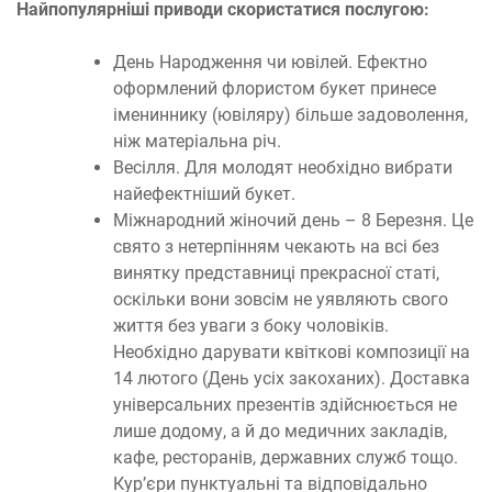
Найпопулярніші приводи скористатися послугою:
День Народження чи ювілей. Ефектно
оформлений флористом букет принесе
імениннику (ювіляру) більше задоволення,
ніж матеріальна річ.
Весілля. Для молодят необхідно вибрати
найефектніший букет.
Міжнародний жіночий день – 8 Березня. Це
свято з нетерпінням чекають на всі без
винятку представниці прекрасної статі,
оскільки вони зовсім не уявляють свого
життя без уваги з боку чоловіків.
Необхідно дарувати квіткові композиції на
14 лютого (День усіх закоханих). Доставка
універсальних презентів здійснюється не
лише додому, а й до медичних закладів,
кафе, ресторанів, державних служб тощо.
Кур’єри пунктуальні та відповідально