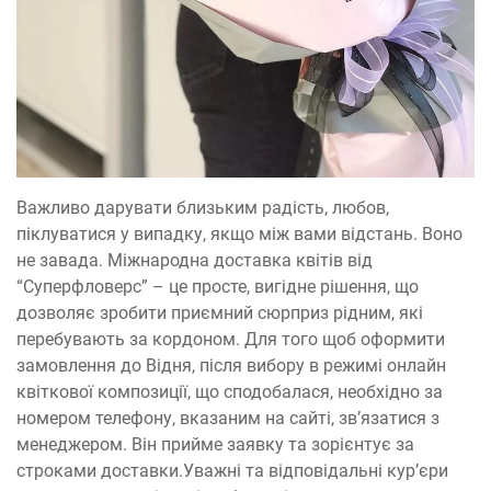
Важливо дарувати близьким радість, любов,
піклуватися у випадку, якщо між вами відстань. Воно
не завада. Міжнародна доставка квітів від
“Суперфловерс” – це просте, вигідне рішення, що
дозволяє зробити приємний сюрприз рідним, які
перебувають за кордоном. Для того щоб оформити
замовлення до Відня, після вибору в режимі онлайн
квіткової композиції, що сподобалася, необхідно за
номером телефону, вказаним на сайті, зв’язатися з
менеджером. Він прийме заявку та зорієнтує за
строками доставки.Уважні та відповідальні кур’єри