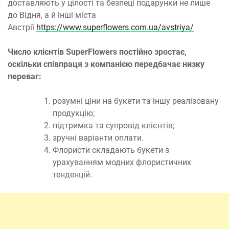
доставляють у цілості та безпеці подарунки не лише
до Відня, а й інші міста
Австрії
https://www.superflowers.com.ua/avstriya/
Число клієнтів SuperFlowers постійно зростає,
оскільки співпраця з компанією передбачає низку
переваг:
розумні ціни на букети та іншу реалізовану
продукцію;
підтримка та супровід клієнтів;
зручні варіанти оплати.
Флористи складають букети з
урахуванням модних флористичних
тенденцій.