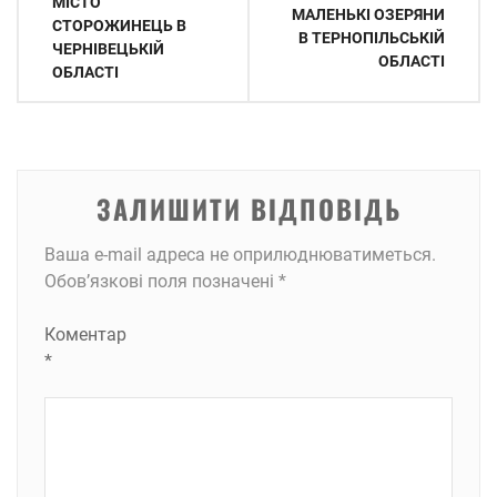
записів
МІСТО
МАЛЕНЬКІ ОЗЕРЯНИ
СТОРОЖИНЕЦЬ В
В ТЕРНОПІЛЬСЬКІЙ
ЧЕРНІВЕЦЬКІЙ
ОБЛАСТІ
ОБЛАСТІ
ЗАЛИШИТИ ВІДПОВІДЬ
Ваша e-mail адреса не оприлюднюватиметься.
Обов’язкові поля позначені
*
Коментар
*