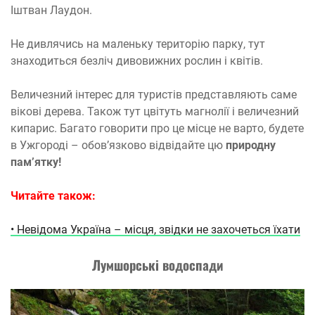
Іштван Лаудон.
Не дивлячись на маленьку територію парку, тут
знаходиться безліч дивовижних рослин і квітів.
Величезний інтерес для туристів представляють саме
вікові дерева. Також тут цвітуть магнолії і величезний
кипарис. Багато говорити про це місце не варто, будете
в Ужгороді – обов’язково відвідайте цю
природну
пам’ятку!
Читайте також:
• Невідома Україна – місця, звідки не захочеться їхати
Лумшорські водоспади