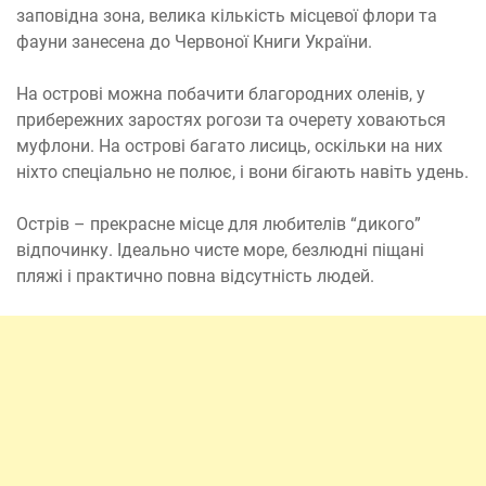
заповідна зона, велика кількість місцевої флори та
фауни занесена до Червоної Книги України.
На острові можна побачити благородних оленів, у
прибережних заростях рогози та очерету ховаються
муфлони. На острові багато лисиць, оскільки на них
ніхто спеціально не полює, і вони бігають навіть удень.
Острів – прекрасне місце для любителів “дикого”
відпочинку. Ідеально чисте море, безлюдні піщані
пляжі і практично повна відсутність людей.