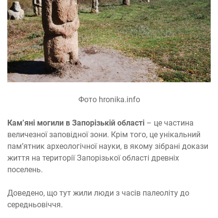
Фото hronika.info
Кам’яні могили в Запорізькій області
– це частина
величезної заповідної зони. Крім того, це унікальний
пам’ятник археологічної науки, в якому зібрані докази
життя на території Запорізької області древніх
поселень.
Доведено, що тут жили люди з часів палеоліту до
середньовіччя.