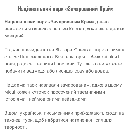
Національний парк «Зачарований Край»
Національний парк «Зачарований Край»
давно
вважається однією з перлин Карпат, хоча він відносно
молодий.
Під час президентства Віктора Ющенка, парк отримав
статус Національного. Вся територія – безкраї ліси і
поля, рідкісні тварини і рослини. Тут легко ви можете
побачити ведмедя або лисицю, сову або вовка.
Не дарма парк називали зачарованим, адже в цьому
місці кожен куточок просочений таємничими
історіями і неймовірними пейзажами.
Відомі українські письменники приїжджають сюди на
тижневі тури, щоб набратися натхнення і сил для
творчості.