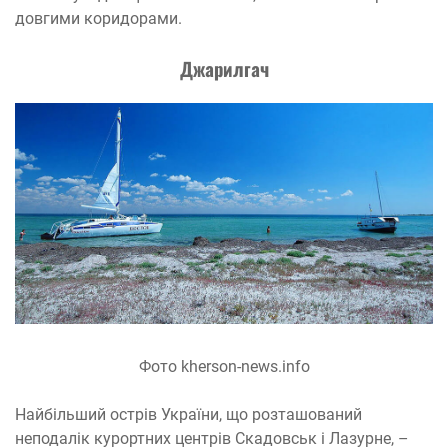
довгими коридорами.
Джарилгач
Фото kherson-news.info
Найбільший острів України, що розташований
неподалік курортних центрів Скадовськ і Лазурне, –