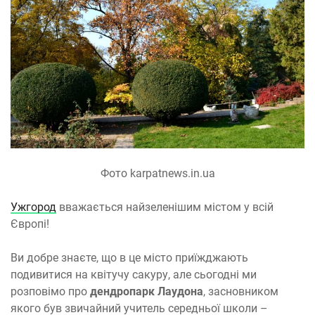
Фото karpatnews.in.ua
Ужгород
вважається найзеленішим містом у всій
Європі!
Ви добре знаєте, що в це місто приїжджають
подивитися на квітучу сакуру, але сьогодні ми
розповімо про
дендропарк Лаудона
, засновником
якого був звичайний учитель середньої школи –