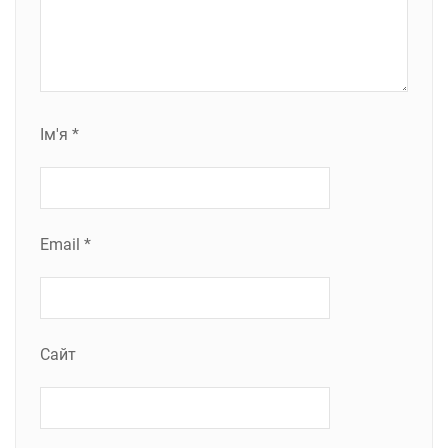
Ім'я
*
Email
*
Сайт