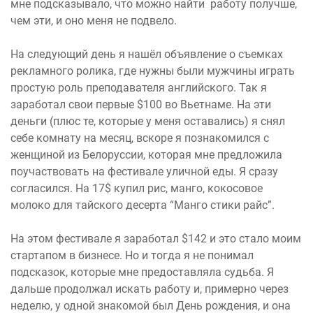
мне подсказывало, что можно найти работу получше,
чем эти, и оно меня не подвело.
На следующий день я нашёл объявление о съемках
рекламного ролика, где нужны были мужчины играть
простую роль преподавателя английского. Так я
заработал свои первые $100 во Вьетнаме. На эти
деньги (плюс те, которые у меня оставались) я снял
себе комнату на месяц, вскоре я познакомился с
женщиной из Белоруссии, которая мне предложила
поучаствовать на фестивале уличной еды. Я сразу
согласился. На 17$ купил рис, манго, кокосовое
молоко для тайского десерта “Манго стики райс”.
На этом фестивале я заработал $142 и это стало моим
стартапом в бизнесе. Но и тогда я не понимал
подсказок, которые мне предоставляла судьба. Я
дальше продолжал искать работу и, примерно через
неделю, у одной знакомой был День рождения, и она