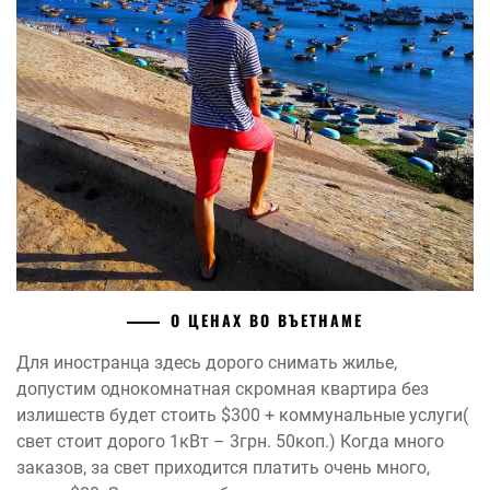
О ЦЕНАХ ВО ВЪЕТНАМЕ
Для иностранца здесь дорого снимать жилье,
допустим однокомнатная скромная квартира без
излишеств будет стоить $300 + коммунальные услуги(
свет стоит дорого 1кВт – 3грн. 50коп.) Когда много
заказов, за свет приходится платить очень много,