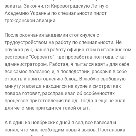
закаты. Закончил я Кировоградскую Летную
Академию Украины по специальности пилот
гражданской авиации.
После окончания академии столкнулся с
трудоустройством на работу по специальности. Не
опуская рук, нашёл работу официантом в итальянском
ресторане “Сорренто”, где проработав пол года, стал
администратором. Работая, я пытался взять для себя
все самое полезное, и, в последствии, раскрыл в себе
страсть к приготовлению блюд. В любую свободную
минуту я всегда находился на кухне и смотрел как
повара готовят, расспрашивал об особенностях
процессов приготовления блюд. Тогда я ещё не знал
для чего мне пригодится такой опыт.
А в один из ноябрьских дней я сел, все взвесил и
понял, что мне необходим новый вызов. Постановка