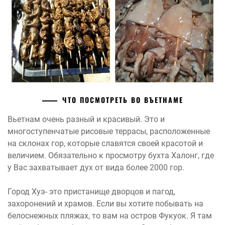
ЧТО ПОСМОТРЕТЬ ВО ВЪЕТНАМЕ
Вьетнам очень разный и красивый. Это и
многоступенчатые рисовые террасы, расположенные
на склонах гор, которые славятся своей красотой и
величием. Обязательно к просмотру бухта Халонг, где
у Вас захватывает дух от вида более 2000 гор.
Город Хуэ- это пристанище дворцов и пагод,
захоронений и храмов. Если вы хотите побывать на
белоснежных пляжах, то вам на остров Фукуок. Я там