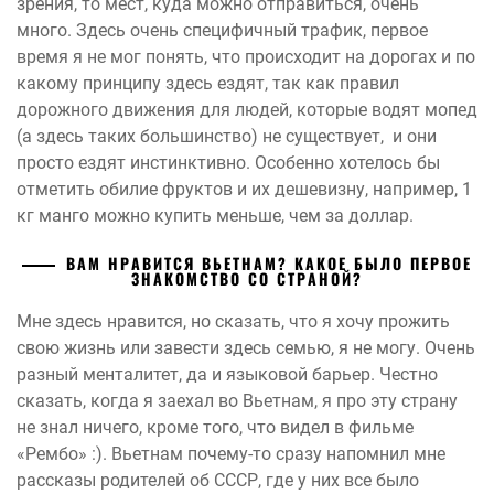
зрения, то мест, куда можно отправиться, очень
много. Здесь очень специфичный трафик, первое
время я не мог понять, что происходит на дорогах и по
какому принципу здесь ездят, так как правил
дорожного движения для людей, которые водят мопед
(а здесь таких большинство) не существует, и они
просто ездят инстинктивно. Особенно хотелось бы
отметить обилие фруктов и их дешевизну, например, 1
кг манго можно купить меньше, чем за доллар.
ВАМ НРАВИТСЯ ВЬЕТНАМ? КАКОЕ БЫЛО ПЕРВОЕ
ЗНАКОМСТВО СО СТРАНОЙ?
Мне здесь нравится, но сказать, что я хочу прожить
свою жизнь или завести здесь семью, я не могу. Очень
разный менталитет, да и языковой барьер. Честно
сказать, когда я заехал во Вьетнам, я про эту страну
не знал ничего, кроме того, что видел в фильме
«Рембо» :). Вьетнам почему-то сразу напомнил мне
рассказы родителей об СССР, где у них все было