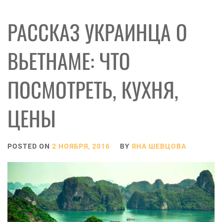
РАССКАЗ УКРАИНЦА О
ВЬЕТНАМЕ: ЧТО
ПОСМОТРЕТЬ, КУХНЯ,
ЦЕНЫ
POSTED ON
2 НОЯБРЯ, 2016
BY
ЯНА ШЕВЦОВА