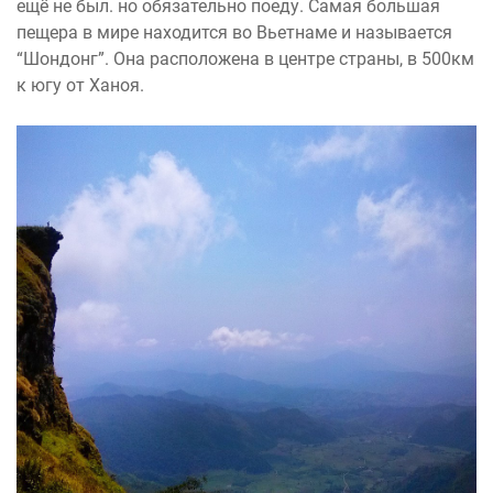
ещё не был. но обязательно поеду. Самая большая
пещера в мире находится во Вьетнаме и называется
“Шондонг”. Она расположена в центре страны, в 500км
к югу от Ханоя.