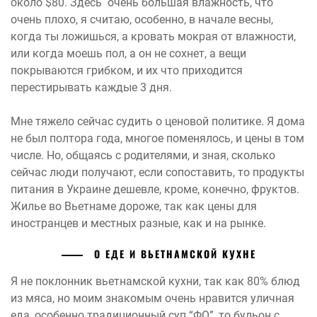
около $80. Здесь очень большая влажность, что
очень плохо, я считаю, особенно, в начале весны,
когда ты ложишься, а кровать мокрая от влажности,
или когда моешь пол, а он не сохнет, а вещи
покрываются грибком, и их что приходится
перестирывать каждые 3 дня.
Мне тяжело сейчас судить о ценовой политике. Я дома
не был полтора года, многое поменялось, и цены в том
числе. Но, общаясь с родителями, и зная, сколько
сейчас люди получают, если сопоставить, то продукты
питания в Украине дешевле, кроме, конечно, фруктов.
Жилье во Вьетнаме дороже, так как цены для
иностранцев и местных разные, как и на рынке.
О ЕДЕ И ВЬЕТНАМСКОЙ КУХНЕ
Я не поклонник вьетнамской кухни, так как 80% блюд
из мяса, но моим знакомым очень нравится уличная
еда ,особенно традиционный суп “ФО”, то бульон с