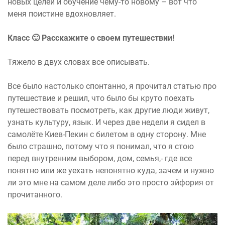
новых целей и обучение чему-то новому – вот что
меня поистине вдохновляет.
Класс 🙂 Расскажите о своем путешествии!
Тяжело в двух словах все описывать.
Все было настолько спонтанно, я прочитал статью про
путешествие и решил, что было бы круто поехать
путешествовать посмотреть, как другие люди живут,
узнать культуру, язык. И через две недели я сидел в
самолёте Киев-Пекин с билетом в одну сторону. Мне
было страшно, потому что я понимал, что я стою
перед внутренним выбором, дом, семья,- где все
понятно или же уехать непонятно куда, зачем и нужно
ли это мне на самом деле либо это просто эйфория от
прочитанного.