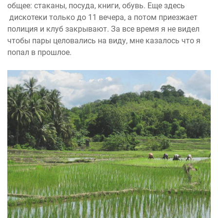
общее: стаканы, посуда, книги, обувь. Еще здесь
дискотеки только до 11 вечера, а потом приезжает
полиция и клуб закрывают. За все время я не видел
чтобы пары целовались на виду, мне казалось что я
попал в прошлое.