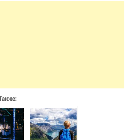
Также: