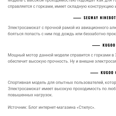
Модель с высокой проходимостью подойдет как для гор
справляется с горками, имеет складную конструкцию и 
SEGWAY NINEBOT
Электросамокат с прочной рамой из авиационного ал
бояться попасть с ним под дождь или беззаботно про
KUGOO
Мощный мотор данной модели справится с горками в 3
обеспечит высокую прочность. Ну и внешне электрос
KUGOO 
Спортивная модель для опытных пользователей, кото
Электросамокат имеет высокую проходимость по люб
повышенных нагрузок.
Источник: Блог интернет-магазина «Стилус».