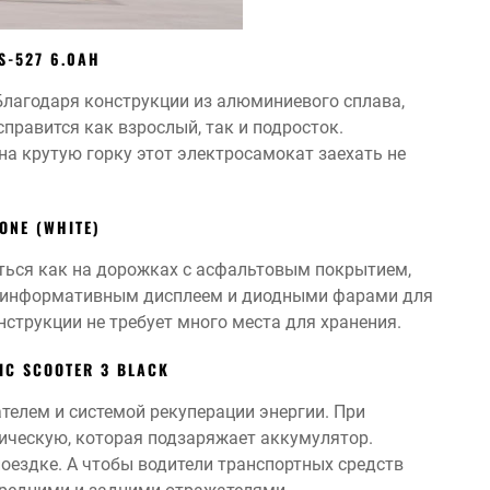
S-527 6.0AH
 Благодаря конструкции из алюминиевого сплава,
справится как взрослый, так и подросток.
а крутую горку этот электросамокат заехать не
ONE (WHITE)
ться как на дорожках с асфальтовым покрытием,
ен информативным дисплеем и диодными фарами для
нструкции не требует много места для хранения.
RIC SCOOTER 3 BLACK
телем и системой рекуперации энергии. При
ическую, которая подзаряжает аккумулятор.
оездке. А чтобы водители транспортных средств