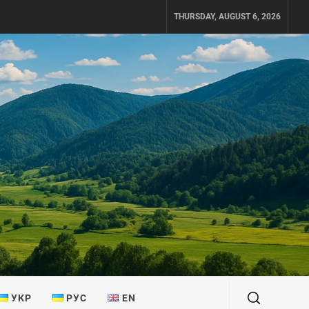
THURSDAY, AUGUST 6, 2026
УКР
РУС
EN