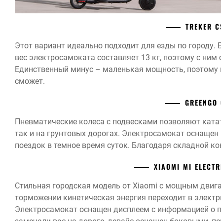
TREKER C
Этот вариант идеально подходит для езды по городу.
вес электросамоката составляет 13 кг, поэтому с ним 
Единственный минус – маленькая мощность, поэтому н
сможет.
GREENGO 
Пневматические колеса с подвесками позволяют ката
так и на грунтовых дорогах. Электросамокат оснащ
поездок в темное время суток. Благодаря складной ко
XIAOMI MI ELECT
Стильная городская модель от Xiaomi с мощным двига
торможении кинетическая энергия переходит в электр
Электросамокат оснащен дисплеем с информацией о п