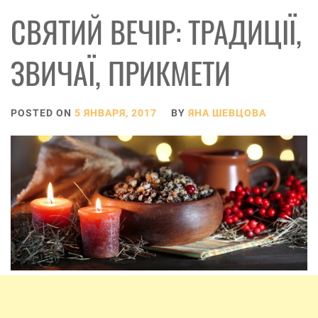
СВЯТИЙ ВЕЧІР: ТРАДИЦІЇ,
ЗВИЧАЇ, ПРИКМЕТИ
POSTED ON
5 ЯНВАРЯ, 2017
BY
ЯНА ШЕВЦОВА