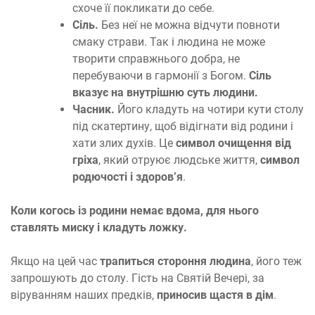
схоче її покликати до себе.
Сіль.
Без неї не можна відчути повноти
смаку страви. Так і людина не може
творити справжнього добра, не
перебуваючи в гармонії з Богом.
Сіль
вказує на внутрішню суть людини.
Часник.
Його кладуть на чотири кути столу
під скатертину, щоб відігнати від родини і
хати злих духів. Це
символ очищення від
гріха
, який отруює людське життя,
символ
родючості і здоров’я
.
Коли когось із родини немає вдома, для нього
ставлять миску і кладуть ложку.
Якщо на цей час
трапиться стороння людина
, його теж
запрошують до столу. Гість на Святій Вечері, за
віруванням наших предків,
приносив щастя в дім
.