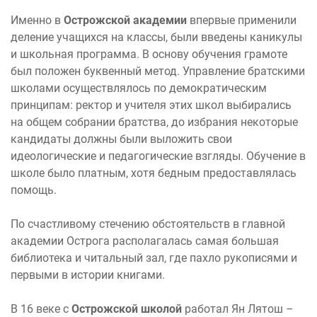
Именно в
Острожской академии
впервые применили
деление учащихся на классы, были введены каникулы
и школьная программа. В основу обучения грамоте
был положен буквенный метод. Управление братскими
школами осуществлялось по демократическим
принципам: ректор и учителя этих школ выбирались
на общем собрании братства, до избрания некоторые
кандидаты должны были выложить свои
идеологические и педагогические взгляды. Обучение в
школе было платным, хотя бедным предоставлялась
помощь.
По счастливому стечению обстоятельств в главной
академии Острога располагалась самая большая
библиотека и читальный зал, где пахло рукописями и
первыми в истории книгами.
В 16 веке с
Острожской школой
работал Ян Лятош –