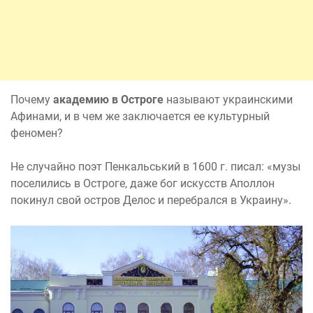
Почему
академию в Остроге
называют украинскими
Афинами, и в чем же заключается ее культурный
феномен?
Не случайно поэт Пенкальський в 1600 г. писал: «музы
поселились в Остроге, даже бог искусств Аполлон
покинул свой остров Делос и перебрался в Украину».