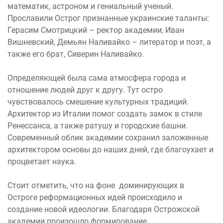
математик, астроном и гениальный ученый.
Прославили Острог признанные украинские таланты:
Герасим Смотрицкий – ректор академии, Иван
Вишневский, Демьян Наливайко – литератор и поэт, а
также его брат, Сиверин Наливайко.
Определяющей была сама атмосфера города и
отношение людей друг к другу. Тут остро
чувствовалось смешение культурных традиций.
Архитектор из Италии помог создать замок в стиле
Ренессанса, а также ратушу и городские башни.
Современный облик академии сохранил заложенные
архитектором основы до наших дней, где благоухает и
процветает наука.
Стоит отметить, что на фоне доминирующих в
Остроге реформационных идей происходило и
создание новой идеологии. Благодаря Острожской
академии произошло формирование