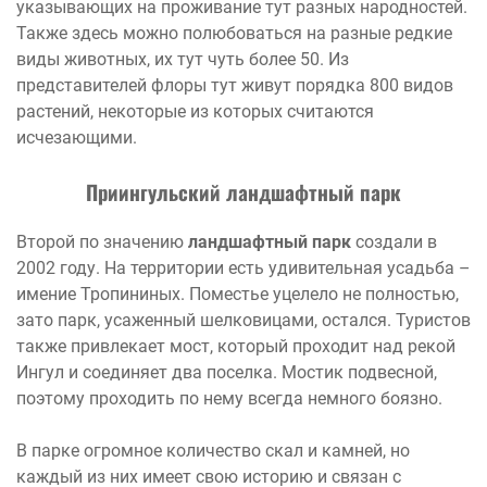
указывающих на проживание тут разных народностей.
Также здесь можно полюбоваться на разные редкие
виды животных, их тут чуть более 50. Из
представителей флоры тут живут порядка 800 видов
растений, некоторые из которых считаются
исчезающими.
Приингульский ландшафтный парк
Второй по значению
ландшафтный парк
создали в
2002 году. На территории есть удивительная усадьба –
имение Тропининых. Поместье уцелело не полностью,
зато парк, усаженный шелковицами, остался. Туристов
также привлекает мост, который проходит над рекой
Ингул и соединяет два поселка. Мостик подвесной,
поэтому проходить по нему всегда немного боязно.
В парке огромное количество скал и камней, но
каждый из них имеет свою историю и связан с