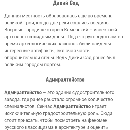
Дикий Сад
Данная местность образовалась еще во времена
великой Трои, когда две реки сошлись воедино.
Впервые городище открыл Каменский – известный
археолог с солидным досье. Под его руководством во
время археологических раскопок были найдены
интересные артефакты, включая часть
оборонительной стены. Ведь Дикий Сад ранее был
великим городом-портом.
Адмиралтейство
Адмиралтейство
– это здание судостроительного
завода, где ранее работало огромное количество
специалистов. Сейчас
Адмиралтейство
играет
исключительную градостроительную роль. Сюда
стоит приехать, чтобы посмотреть на феномен
русского классицизма в архитектуре и оценить