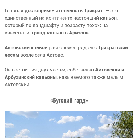
Главная
достопримечательность Трикрат
— это
единственный на континенте настоящий
каньон
,
который по ландшафту и возрасту похож на
известный
гранд-каньон в Аризоне
.
Актовский каньон
расположен рядом с
Трикратский
лесом
возле села Актово.
Он состоит из двух частей, собственно
Актовский и
Арбузинский каньоны
, называемого также малым
Актовский.
«Бугский гард»