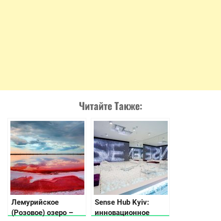
Читайте Также:
Лемурийское
Sense Hub Kyiv:
(Розовое) озеро –
инновационное