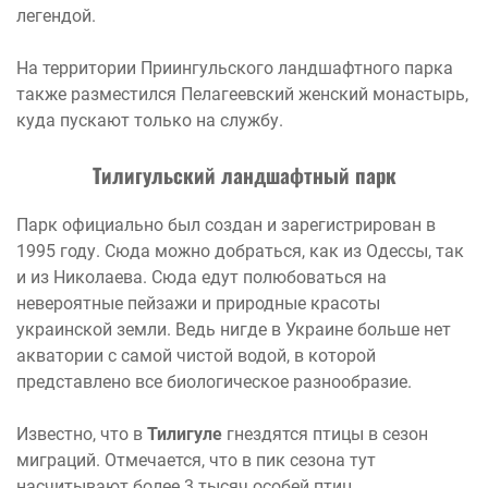
легендой.
На территории Приингульского ландшафтного парка
также разместился Пелагеевский женский монастырь,
куда пускают только на службу.
Тилигульский ландшафтный парк
Парк официально был создан и зарегистрирован в
1995 году. Сюда можно добраться, как из Одессы, так
и из Николаева. Сюда едут полюбоваться на
невероятные пейзажи и природные красоты
украинской земли. Ведь нигде в Украине больше нет
акватории с самой чистой водой, в которой
представлено все биологическое разнообразие.
Известно, что в
Тилигуле
гнездятся птицы в сезон
миграций. Отмечается, что в пик сезона тут
насчитывают более 3 тысяч особей птиц.