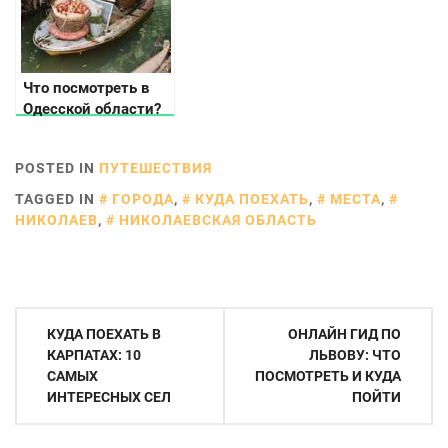
Что посмотреть в
Одесской области?
POSTED IN
ПУТЕШЕСТВИЯ
TAGGED IN
ГОРОДА
,
КУДА ПОЕХАТЬ
,
МЕСТА
,
НИКОЛАЕВ
,
НИКОЛАЕВСКАЯ ОБЛАСТЬ
Навигация
КУДА ПОЕХАТЬ В
ОНЛАЙН ГИД ПО
по
КАРПАТАХ: 10
ЛЬВОВУ: ЧТО
САМЫХ
ПОСМОТРЕТЬ И КУДА
записям
ИНТЕРЕСНЫХ СЕЛ
ПОЙТИ