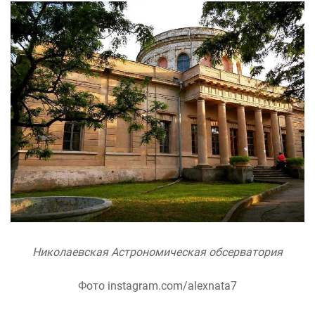
Николаевская Астрономическая обсерватория
Фото instagram.com/alexnata7