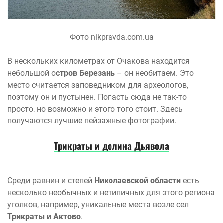
Фото nikpravda.com.ua
В нескольких километрах от Очакова находится
небольшой о
стров Березань
– он необитаем. Это
место считается заповедником для археологов,
поэтому он и пустынен. Попасть сюда не так-то
просто, но возможно и этого того стоит. Здесь
получаются лучшие пейзажные фотографии.
Трикраты и долина Дьявола
Среди равнин и степей
Николаевской области
есть
несколько необычных и нетипичных для этого региона
уголков, например, уникальные места возле сел
Трикраты и Актово
.