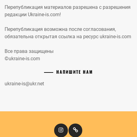
Перепубликация материалов разрешена с разрешения
редакции Ukraine-is.com!
Перепубликация возможна после согласования,
обязательна открытая ссылка на ресурс ukraine-is.com
Все права защищены
©ukraine-is.com
НАПИШИТЕ НАМ
ukraine-is@ukr.net
Instagram
Кіномандри