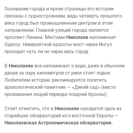
Основание города и яркие страницы его истории
связаны с судностроением, ведь четверть прошлого
века город был промышленным центром в этом
направлении. Главной улицей города является
проспект Ленина. Местами
Николаев
напоминает
Одессу. Невероятной красоты мост через Ингул
проходит чуть ли не через весь город.
В
Николаеве
все напоминает о воде, даже в обычном
дворе за пару километров от реки стоят лодки.
Любителям истории, рекомендуется посетить
археологический памятник — «Дикий сад» (место
проживания людей периода поздней бронзы).
Стоит отметить, что в
Николаеве
находится одна из
старейших обсерваторий юго-восточной Европы —
Николаевская Астрономическая обсерватория.