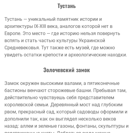
Тустань
Тустань — уникальный памятник истории и
архитектуры IX-XIII века, аналогов которой нет в
Европе. Это место — где историю нельзя повернуть
вспять и стать частью культуры Украинской
Средневековья. Тут также есть музей, где можно
увидеть остатки крепости и археологические находки.
Золочевский замок
Замок окружен высокими валами, а пятиконечные
бастионы венчают сторожевые башни. Пребывая там,
действительно чувствуешь себя представителем
королевской семьи. Деревянный мост над глубоким
рвом, прекрасный сад, который садоводы оформили и
дополнили так, как он выглядел несколько веков
назад: аллеи и зеленые газоны, фонтаны, скульптуры и