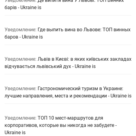
Уведомление:
Де випити вина У Львові: ТОП Винних
барів - Ukraine is
Уведомление:
Где выпить вина во Львове: ТОП винных
баров - Ukraine is
Уведомление:
Львів в Києві: в яких київських закладах
відчувається львівський дух - Ukraine is
Уведомление:
Гастрономический туризм в Украине:
лучшие направления, места и рекомендации - Ukraine is
Уведомление:
ТОП 10 мест-маршрутов для
корпоративов, которые вы никогда не забудете -
Ukraine is