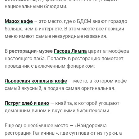
национальными блюдами.
Мазох кафе
– это место, где о БДСМ знают гораздо
больше, чем в интернете. В этом месте все позиции
меню имеют самые незаурядные названия.
В
ресторации-музее
Гасова Лямпа
царит атмосфера
настоящего паба. Попасть в ресторацию помогает
проводник с включенным фонариком;
Львовская копальня кофе
— место, в котором кофе
самый вкусный, а подача самая оригинальная.
Пструг хлеб и вино
— кнайпа, в которой угощают
домашним вином и вкусными бифштексами.
Еще одно необычное место — «Найдорожча
ресторация Галичины», где суп подают из турки, а