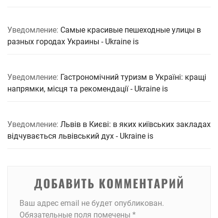
Уведомление:
Самые красивые пешеходные улицы в
разных городах Украины - Ukraine is
Уведомление:
Гастрономічний туризм в Україні: кращі
напрямки, місця та рекомендації - Ukraine is
Уведомление:
Львів в Києві: в яких київських закладах
відчувається львівський дух - Ukraine is
ДОБАВИТЬ КОММЕНТАРИЙ
Ваш адрес email не будет опубликован.
Обязательные поля помечены
*