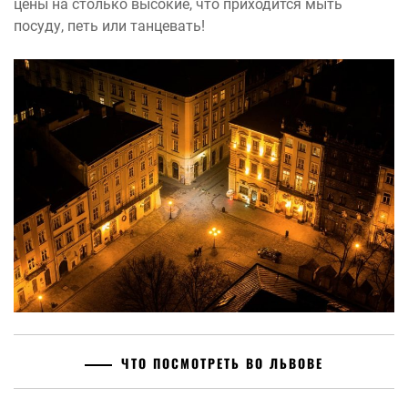
цены на столько высокие, что приходится мыть
посуду, петь или танцевать!
ЧТО ПОСМОТРЕТЬ ВО ЛЬВОВЕ