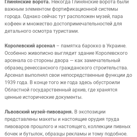
Глинянские ворота.
Некогда Глинянские ворота были
важным элементом фортификационной системы
города. Однако сейчас тут расположен музей, пара
кофеен и множество достопримечательностей для
детального осмотра туристами.
Королевский арсенал
– памятка барокко в Украине.
Особенно живописно выглядит здание Королевского
арсенала со стороны двора — как замечательный
образец ренессансного гражданского строительства.
Арсенал выполнял свои непосредственные функции до
1939 года. В конце того же года здесь обустроили
Областной государственный архив, где хранятся
ценные исторические документы.
Львовский музей-пивоварня.
В экспозиции
представлены макеты и настоящие орудия труда
пивоваров прошлого и настоящего, коллекции пивных
бочек и бутылок, образцы рекламы и тому подобное.