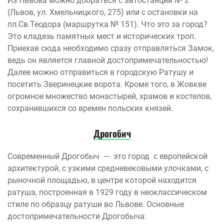
Из Львова можно добраться с автостанции № 2
(Львов, ул. Хмельницкого, 275) или с остановки на
пл.Св.Теодора (маршрутка № 151). Что это за город?
Это кладезь памятных мест и исторических троп.
Приехав сюда необходимо сразу отправляться Замок,
ведь он является главной достопримечательностью!
Далее можно отправиться в городскую Ратушу и
посетить Зверинецкие ворота. Кроме того, в Жовкве
огромное множество монастырей, храмов и костелов,
сохранившихся со времен польских князей.
Дрогобич
Современный Дрогобыч — это город с европейской
архитектурой, с узкими средневековыми улочками, с
рыночной площадью, в центре которой находится
ратуша, построенная в 1929 году в неоклассическом
стиле по образцу ратуши во Львове. Основные
достопримечательности Дрогобыча: