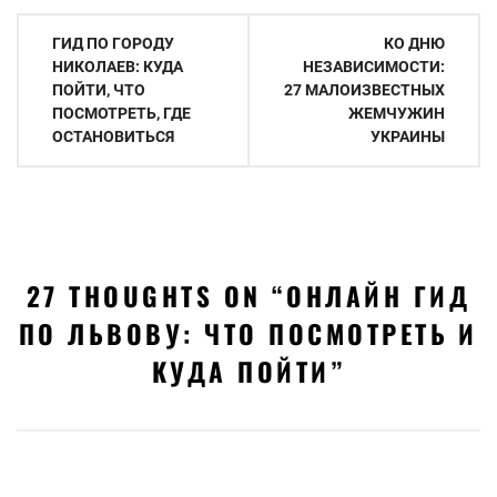
Навигация
ГИД ПО ГОРОДУ
КО ДНЮ
по
НИКОЛАЕВ: КУДА
НЕЗАВИСИМОСТИ:
ПОЙТИ, ЧТО
27 МАЛОИЗВЕСТНЫХ
записям
ПОСМОТРЕТЬ, ГДЕ
ЖЕМЧУЖИН
ОСТАНОВИТЬСЯ
УКРАИНЫ
27 THOUGHTS ON “
ОНЛАЙН ГИД
ПО ЛЬВОВУ: ЧТО ПОСМОТРЕТЬ И
КУДА ПОЙТИ
”