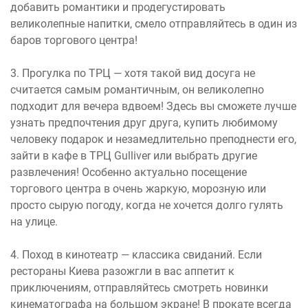
добавить романтики и продегустировать
великолепные напитки, смело отправляйтесь в один из
баров торгового центра!
3. Прогулка по ТРЦ — хотя такой вид досуга не
считается самым романтичным, он великолепно
подходит для вечера вдвоем! Здесь вы сможете лучше
узнать предпочтения друг друга, купить любимому
человеку подарок и незамедлительно преподнести его,
зайти в кафе в ТРЦ Gulliver или выбрать другие
развлечения! Особенно актуально посещение
торгового центра в очень жаркую, морозную или
просто сырую погоду, когда не хочется долго гулять
на улице.
4. Поход в кинотеатр — классика свиданий. Если
рестораны Киева разожгли в вас аппетит к
приключениям, отправляйтесь смотреть новинки
кинематографа на большом экране! В прокате всегда