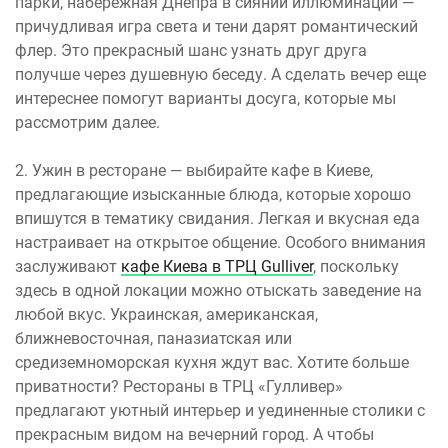
парки, набережная Днепра в сиянии иллюминации —
причудливая игра света и тени дарят романтический
флер. Это прекрасный шанс узнать друг друга
получше через душевную беседу. А сделать вечер еще
интереснее помогут варианты досуга, которые мы
рассмотрим далее.
2. Ужин в ресторане — выбирайте кафе в Киеве,
предлагающие изысканные блюда, которые хорошо
впишутся в тематику свидания. Легкая и вкусная еда
настраивает на открытое общение. Особого внимания
заслуживают
кафе Киева в ТРЦ Gulliver
, поскольку
здесь в одной локации можно отыскать заведение на
любой вкус. Украинская, американская,
ближневосточная, паназиатская или
средиземноморская кухня ждут вас. Хотите больше
приватности? Рестораны в ТРЦ «Гулливер»
предлагают уютный интерьер и уединенные столики с
прекрасным видом на вечерний город. А чтобы