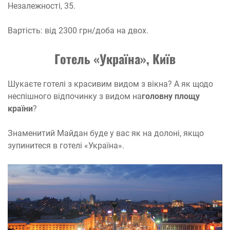
Незалежності, 35.
Вартість: від 2300 грн/доба на двох.
Готель «Україна», Київ
Шукаєте готелі з красивим видом з вікна? А як щодо
неспішного відпочинку з видом на
головну площу
країни
?
Знаменитий Майдан буде у вас як на долоні, якщо
зупинитеся в готелі «Україна».