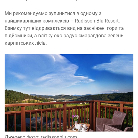
Ми рекомендуємо зупинитися в одному з
найшикарніших комплексів – Radisson Blu Resort.
Взимку тут відкривається вид на засніжені гори та
підйомники, а влітку око радує смарагдова зелень
карпатських лісів.
Джерело фото: radissonblu.com.