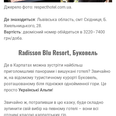
Джерело фото: respecthotel.com.ua.
Де знаходиться
: Львівська область, смт Східниця, Б.
Хмельницького, 28.
Вартість
: двомісний номер обійдеться в 3220–7400
грн/доба.
Radisson Blu Resort, Буковель
Де в Карпатах можна зустріти найбільш
приголомшливі панорами і вишукані готелі? Звичайно
ж, на відомому туристичному курорті Буковель,
розташованому біля підніжжя однойменної гори. Це
просто
Українські Альпи
!
Звичайно ж, потрапивши в цю казку, буде складно
зупинити свій вибір на певному готелі – вони всі
оточені красою карпатських гір.