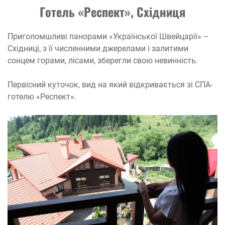
Готель «Респект», Східниця
Приголомшливі панорами «Української Швейцарії» –
Східниці, з її численними джерелами і залитими
сонцем горами, лісами, зберегли свою невинність.
Первісний куточок, вид на який відкривається зі СПА-
готелю «Респект».