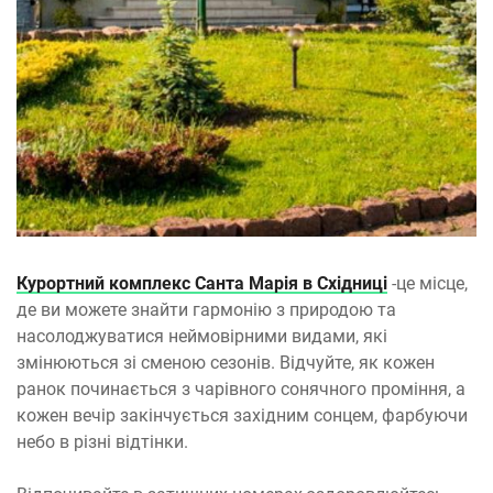
Курортний комплекс Санта Марія в Східниці
-це місце,
де ви можете знайти гармонію з природою та
насолоджуватися неймовірними видами, які
змінюються зі сменою сезонів. Відчуйте, як кожен
ранок починається з чарівного сонячного проміння, а
кожен вечір закінчується західним сонцем, фарбуючи
небо в різні відтінки.