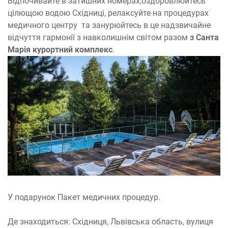
Відпочивайте в затишних номерах,оздоровлюйтесь
цілющою водою Східниці, релаксуйте на процедурах
медичного центру та занурюйтесь в це надзвичайне
відчуття гармонії з навколишнім світом разом
з Санта
Марія курортний комплекс
.
У подарунок Пакет медичних процедур.
Де знаходиться: Східниця, Львівська область, вулиця