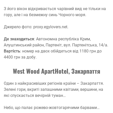
З його вікон відкривається чарівний вид не тільки на
гору, але і на безмежну синь Чорного моря.
Джерело фото: proxy.egylovers.net.
Де знаходиться
: Автономна республіка Крим,
Алуштинський район, Партеніт, вул. Партенітська, 14/а.
Вартість
: номер на двох обійдеться від 1180 грн до
4400 грн за добу.
West Wood ApartHotel, Закарпаття
Один з найкрасивіших регіонів країни – Закарпаття.
Зелені гори, вкриті запашними квітами, вершини, на
які спускається вечірній туман…
Небо, що палає рожево-жовтогарячими барвами…