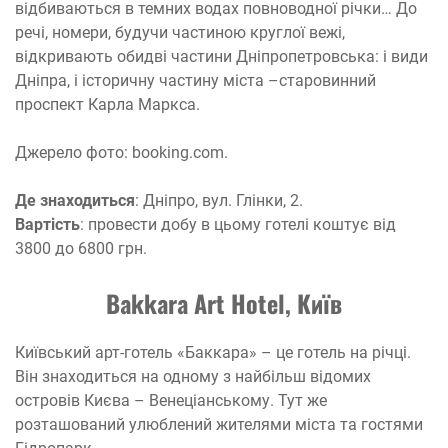
відбиваються в темних водах повноводної річки… До
речі, номери, будучи частиною круглої вежі,
відкривають обидві частини Дніпропетровська: і види
Дніпра, і історичну частину міста –старовинний
проспект Карла Маркса.
Джерело фото: booking.com.
Де знаходиться
: Дніпро, вул. Глінки, 2.
Вартість
: провести добу в цьому готелі коштує від
3800 до 6800 грн.
Bakkara Art Hotel, Київ
Київський арт-готель «Баккара» – це готель на річці.
Він знаходиться на одному з найбільш відомих
островів Києва – Венеціанському. Тут же
розташований улюблений жителями міста та гостями