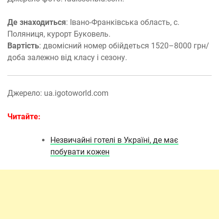
Де знаходиться
: Івано-Франківська область, с.
Поляниця, курорт Буковель.
Вартість
: двомісний номер обійдеться 1520–8000 грн/
доба залежно від класу і сезону.
Джерело: ua.igotoworld.com
Читайте:
Незвичайні готелі в Україні, де має
побувати кожен