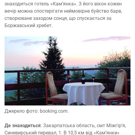
знаходиться готель «Кам’янка». З його вікон кожен
вечір можна спостерігати неймовірне буйство барв,
створюване заходом сонця, що спускається за
Боржавський хребет.
Джерело фото: booking.com.
Де знаходиться
: Закарпатська область, смт Міжгір’я,
Синевирський перевал, 1. В 10,5 км від «Кам’янки»