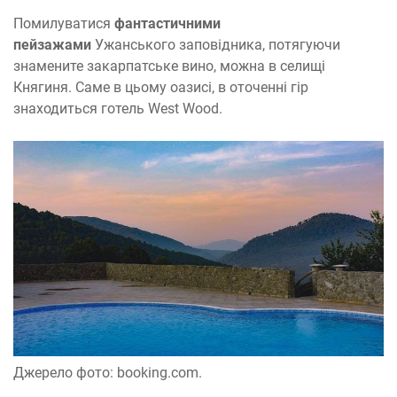
Помилуватися
фантастичними
пейзажами
Ужанського заповідника, потягуючи
знамените закарпатське вино, можна в селищі
Княгиня. Саме в цьому оазисі, в оточенні гір
знаходиться готель West Wood.
Джерело фото: booking.com.