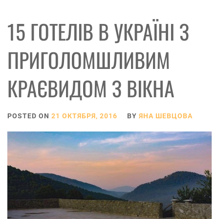
15 ГОТЕЛІВ В УКРАЇНІ З
ПРИГОЛОМШЛИВИМ
КРАЄВИДОМ З ВІКНА
POSTED ON
21 ОКТЯБРЯ, 2016
BY
ЯНА ШЕВЦОВА