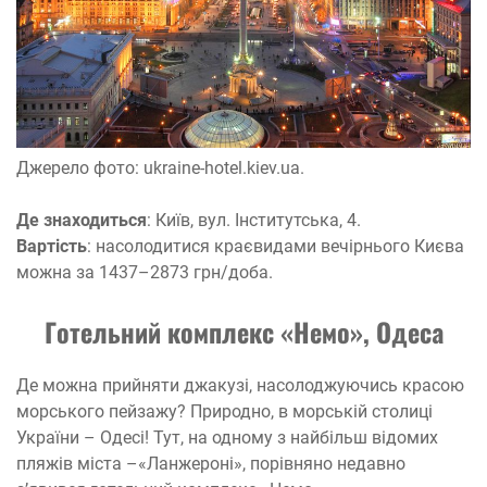
Джерело фото: ukraine-hotel.kiev.ua.
Де знаходиться
: Київ, вул. Інститутська, 4.
Вартість
: насолодитися краєвидами вечірнього Києва
можна за 1437–2873 грн/доба.
Готельний комплекс «Немо», Одеса
Де можна прийняти джакузі, насолоджуючись красою
морського пейзажу? Природно, в морській столиці
України – Одесі! Тут, на одному з найбільш відомих
пляжів міста –«Ланжероні», порівняно недавно