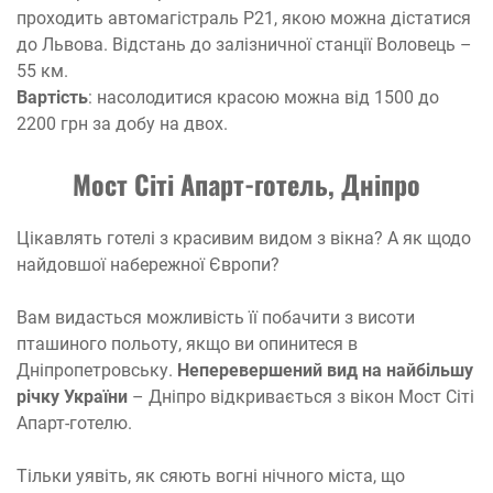
проходить автомагістраль P21, якою можна дістатися
до Львова. Відстань до залізничної станції Воловець –
55 км.
Вартість
: насолодитися красою можна від 1500 до
2200 грн за добу на двох.
Мост Сіті Апарт-готель, Дніпро
Цікавлять готелі з красивим видом з вікна? А як щодо
найдовшої набережної Європи?
Вам видасться можливість її побачити з висоти
пташиного польоту, якщо ви опинитеся в
Дніпропетровську.
Неперевершений вид на найбільшу
річку України
– Дніпро відкривається з вікон Мост Сіті
Апарт-готелю.
Тільки уявіть, як сяють вогні нічного міста, що