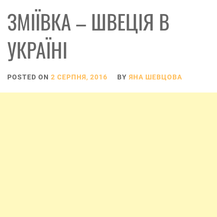
ЗМІЇВКА – ШВЕЦІЯ В
УКРАЇНІ
POSTED ON
2 СЕРПНЯ, 2016
BY
ЯНА ШЕВЦОВА