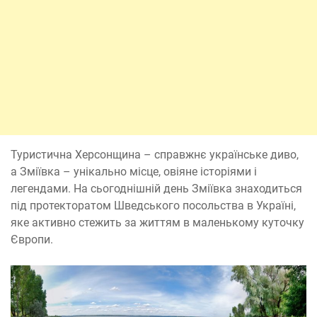
Туристична Херсонщина – справжнє українське диво,
а Зміївка – унікально місце, овіяне історіями і
легендами. На сьогоднішній день Зміївка знаходиться
під протекторатом Шведського посольства в Україні,
яке активно стежить за життям в маленькому куточку
Європи.