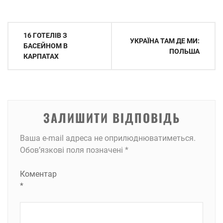
Навігація
16 ГОТЕЛІВ З
УКРАЇНА ТАМ ДЕ МИ:
записів
БАСЕЙНОМ В
ПОЛЬША
КАРПАТАХ
ЗАЛИШИТИ ВІДПОВІДЬ
Ваша e-mail адреса не оприлюднюватиметься.
Обов’язкові поля позначені
*
Коментар
*