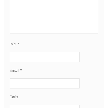
Ім'я
*
Email
*
Сайт