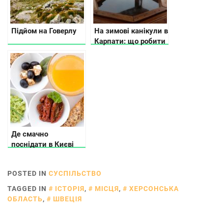
Підйом на Говерлу
На зимові канікули в
Карпати: що робити
Де смачно
поснідати в Києві
POSTED IN
СУСПІЛЬСТВО
TAGGED IN
ІСТОРІЯ
,
МІСЦЯ
,
ХЕРСОНСЬКА
ОБЛАСТЬ
,
ШВЕЦІЯ