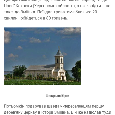
Нової Каховки (Херсонська область), а вже звідти – на
таксі до Зміївка. Поїздка триватиме близько 20
хвилин і обійдеться в 80 гривень.
Шведська Кірха
Потьомкін подарував шведам-переселенцям першу
дерев’яну церкву в історії Зміївка. Він же надіслав туди