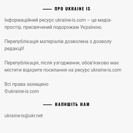
ПРО UKRAINE IS
Інформаційний ресурс ukraine-is.com – це медіа-
простір, присвячений подорожам Україною.
Перепублікація матеріалів дозволена з дозволу
редакції!
Перепублікація, після узгодження, обов’язково має
містити відкрите посилання на ресурс ukraine-is.com
Всі права захищено
©ukraine-is.com
НАПИШІТЬ НАМ
ukraine-is@ukr.net