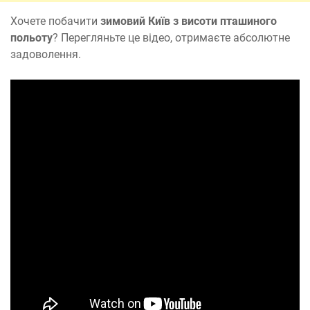
Хочете побачити
зимовий Київ з висоти пташиного
польоту
? Перегляньте це відео, отримаєте абсолютне
задоволення.