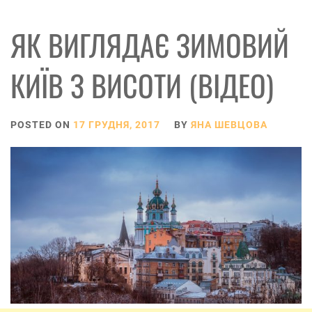
ЯК ВИГЛЯДАЄ ЗИМОВИЙ
КИЇВ З ВИСОТИ (ВІДЕО)
POSTED ON
17 ГРУДНЯ, 2017
BY
ЯНА ШЕВЦОВА