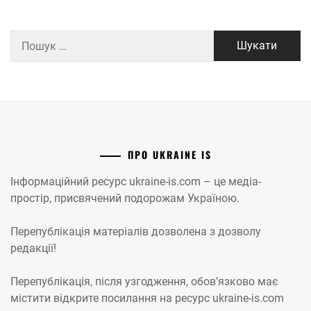
Пошук:
ПРО UKRAINE IS
Інформаційний ресурс ukraine-is.com – це медіа-
простір, присвячений подорожам Україною.
Перепублікація матеріалів дозволена з дозволу
редакції!
Перепублікація, після узгодження, обов’язково має
містити відкрите посилання на ресурс ukraine-is.com