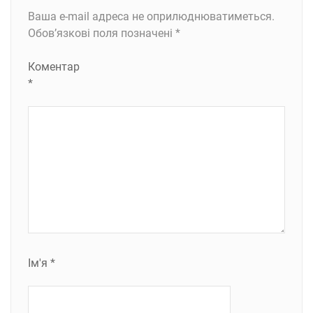
Ваша e-mail адреса не оприлюднюватиметься.
Обов’язкові поля позначені
*
Коментар
*
Ім'я
*