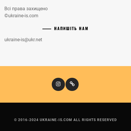
Всі права захищено
©ukraine-is.com
НАПИШІТЬ НАМ
ukraine-is@ukr.net
Instagram
Кіномандри
© 2016-2024 UKRAINE-IS.COM ALL RIGHTS RESERVED