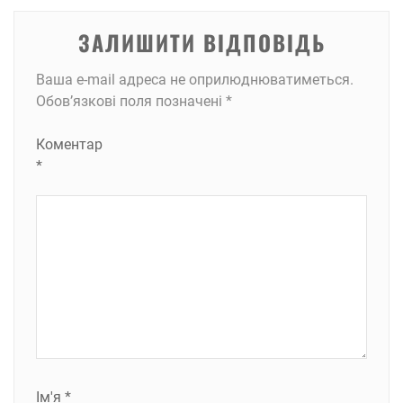
ЗАЛИШИТИ ВІДПОВІДЬ
Ваша e-mail адреса не оприлюднюватиметься.
Обов’язкові поля позначені
*
Коментар
*
Ім'я
*