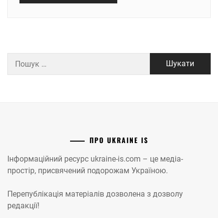
Пошук:
ПРО UKRAINE IS
Інформаційний ресурс ukraine-is.com – це медіа-
простір, присвячений подорожам Україною.
Перепублікація матеріалів дозволена з дозволу
редакції!