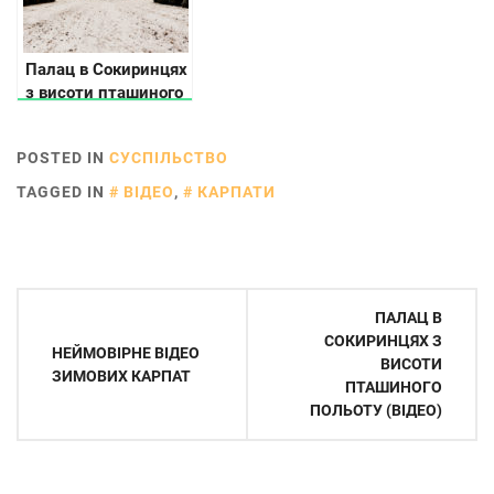
Палац в Сокиринцях
з висоти пташиного
польоту (відео)
POSTED IN
СУСПІЛЬСТВО
TAGGED IN
ВІДЕО
,
КАРПАТИ
Навігація
ПАЛАЦ В
записів
СОКИРИНЦЯХ З
НЕЙМОВІРНЕ ВІДЕО
ВИСОТИ
ЗИМОВИХ КАРПАТ
ПТАШИНОГО
ПОЛЬОТУ (ВІДЕО)