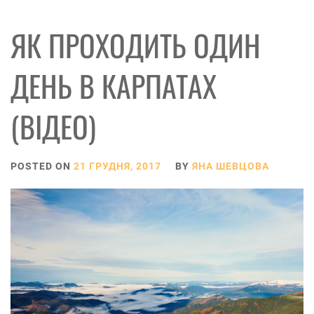
ЯК ПРОХОДИТЬ ОДИН
ДЕНЬ В КАРПАТАХ
(ВІДЕО)
POSTED ON
21 ГРУДНЯ, 2017
BY
ЯНА ШЕВЦОВА