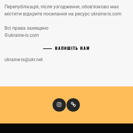
Перепублікація, після узгодження, обов’язково має
містити відкрите посилання на ресурс ukraine-is.com
Всі права захищено
©ukraine-is.com
НАПИШІТЬ НАМ
ukraine-is@ukr.net
Instagram
Кіномандри