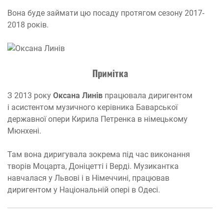
Вона буде займати цю посаду протягом сезону 2017-
2018 років.
Примітка
З 2013 року
Оксана Линів
працювала диригентом
і асистентом музичного керівника Баварської
державної опери Кирила Петренка в німецькому
Мюнхені.
Там вона диригувала зокрема під час виконання
творів Моцарта, Доніцетті і Верді. Музикантка
навчалася у Львові і в Німеччині, працював
диригентом у Національній опері в Одесі.