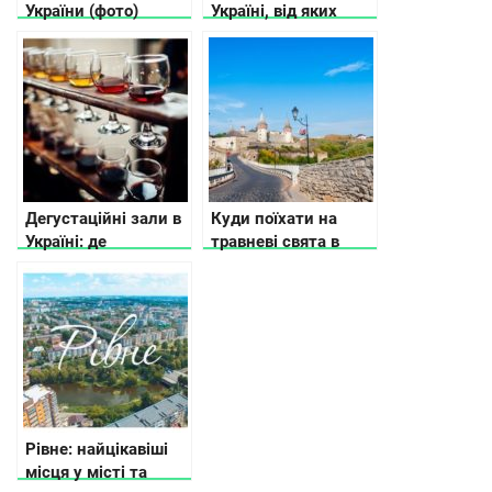
України (фото)
Україні, від яких
мурашки по шкірі
Дегустаційні зали в
Куди поїхати на
Україні: де
травневі свята в
спробувати
Україні
продукцію
локальних
виробників
Рівне: найцікавіші
місця у місті та