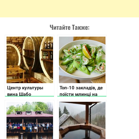
Читайте Также:
Центр культуры
Топ-10 закладів, де
вина Шабо
поїсти млинці на
Масляну, в Києві