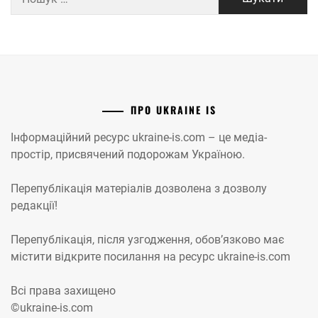
ПРО UKRAINE IS
Інформаційний ресурс ukraine-is.com – це медіа-
простір, присвячений подорожам Україною.
Перепублікація матеріалів дозволена з дозволу
редакції!
Перепублікація, після узгодження, обов’язково має
містити відкрите посилання на ресурс ukraine-is.com
Всі права захищено
©ukraine-is.com