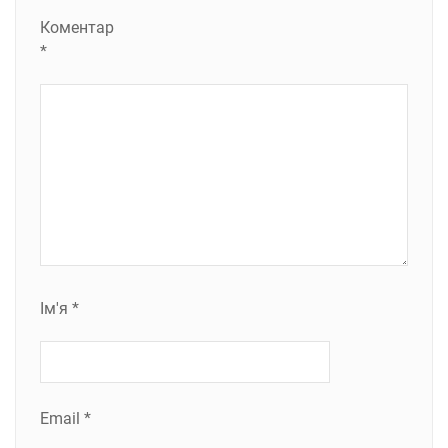
Коментар
*
Ім'я
*
Email
*