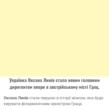
Українка
Оксана Линів
стала новим головним
диригентом опери в австрійському місті Грац.
Оксана Линів
стала першою в історії жінкою, яка буде
керувати філармонічним оркестром Граца.