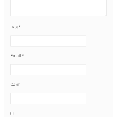
Ім'я
*
Email
*
Сайт