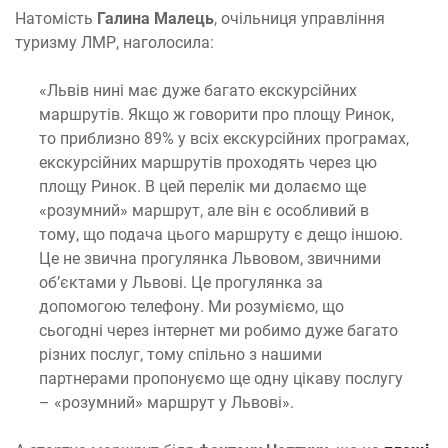
Натомість
Галина Малець
, очільниця управління
туризму ЛМР, наголосила:
«Львів нині має дуже багато екскурсійних
маршрутів. Якщо ж говорити про площу Ринок,
то приблизно 89% у всіх екскурсійних програмах,
екскурсійних маршрутів проходять через цю
площу Ринок. В цей перелік ми долаємо ще
«розумний» маршрут, але він є особливий в
тому, що подача цього маршруту є дещо іншою.
Це не звична прогулянка Львовом, звичними
об’єктами у Львові. Це прогулянка за
допомогою телефону. Ми розуміємо, що
сьогодні через інтернет ми робимо дуже багато
різних послуг, тому спільно з нашими
партнерами пропонуємо ще одну цікаву послугу
– «розумний» маршрут у Львові».