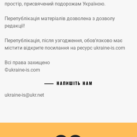
простір, присвячений подорожам Україною.
Перепублікація матеріалів дозволена з дозволу
редакції!
Перепублікація, після узгодження, обов’язково має
містити відкрите посилання на ресурс ukraine-is.com
Всі права захищено
©ukraine-is.com
НАПИШІТЬ НАМ
ukraine-is@ukr.net