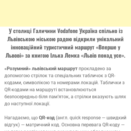
У столиці Галичини Vodafone Україна спільно із
Львівською міською радою відкрили унікальний
інноваційний туристичний маршрут
«Вперше у
Львові»
за книгою Ілька Лемка
«Львів понад усе».
«Розумний» львівський маршрут
прокладено за
допомогою стрілок та спеціальних табличок з QR-
кодами, символікою та номерами локацій. Таблички з
QR-кодами на маршруті встановлюються
безпосередньо біля пам’яток, а стрілки вказують шлях
до наступної локації.
Нагадаємо, що
QR-код
(англ. quick response — швидкий
відгук) — матричний код. Основна перевага QR-коду —