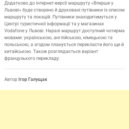
Додатково до інтернет-версії маршруту «Вперше у
Львові» буде створено й друковані путівники із описом
маршруту та локацій. Путівники знаходитимуться у
Центрі туристичної інформації та у магазинах
Vodafone у Львові. Наразі маршрут доступний чотирма
мовами: українською, англійською, німецькою та
польською, а згодом планується перекласти його ще й
китайською. Також розглядається варіант
французького перекладу.
Автор
Ігор Галущак