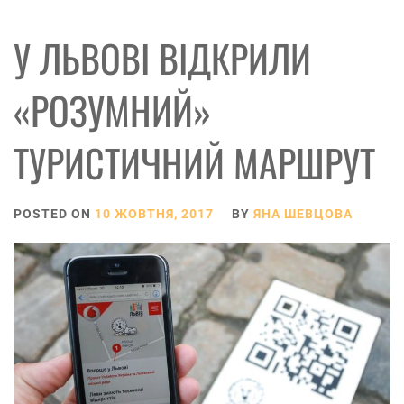
У ЛЬВОВІ ВІДКРИЛИ
«РОЗУМНИЙ»
ТУРИСТИЧНИЙ МАРШРУТ
POSTED ON
10 ЖОВТНЯ, 2017
BY
ЯНА ШЕВЦОВА