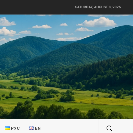
SATURDAY, AUGUST 8, 2026
РУС
EN