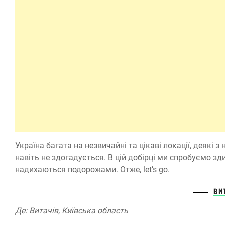
Україна багата на незвичайні та цікаві локації, деякі з
навіть не здогадується. В цій добірці ми спробуємо зд
надихаються подорожами. Отже, let’s go.
ВИ
Де: Витачів, Київська область