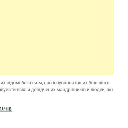
 них відомі багатьом, про існування інших більшість
ивувати всіх: й довідчених мандрівників й людей, які
ТАЧІВ