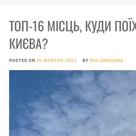
ТОП-16 МІСЦЬ, КУДИ ПОЇ
КИЄВА?
POSTED ON
26 ЖОВТНЯ, 2023
BY
ЯНА ШЕВЦОВА