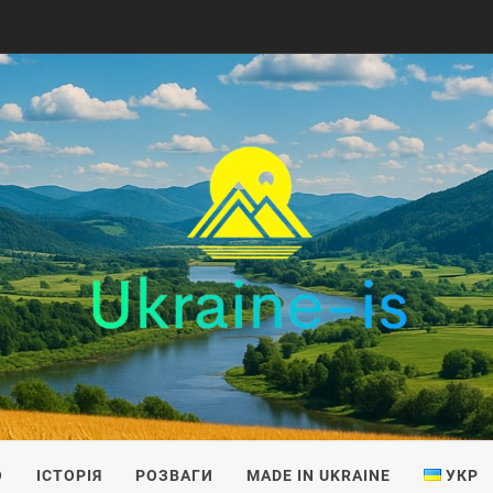
IS
О
ІСТОРІЯ
РОЗВАГИ
MADE IN UKRAINE
УКР