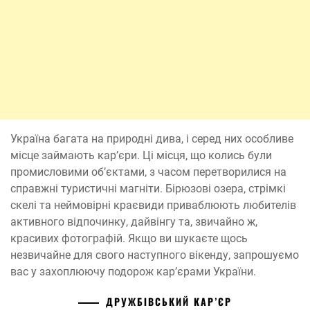
Україна багата на природні дива, і серед них особливе
місце займають кар’єри. Ці місця, що колись були
промисловими об’єктами, з часом перетворилися на
справжні туристичні магніти. Бірюзові озера, стрімкі
скелі та неймовірні краєвиди приваблюють любителів
активного відпочинку, дайвінгу та, звичайно ж,
красивих фотографій. Якщо ви шукаєте щось
незвичайне для свого наступного вікенду, запрошуємо
вас у захоплюючу подорож кар’єрами України.
ДРУЖБІВСЬКИЙ КАР’ЄР