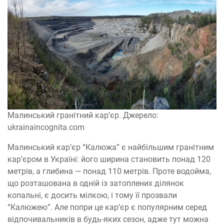
Малинський гранітний кар’єр. Джерело:
ukrainaincognita.com
Малинський кар’єр “Калюжа” є найбільшим гранітним
кар’єром в Україні: його ширина становить понад 120
метрів, а глибина — понад 110 метрів. Проте водойма,
що розташована в одній із затоплених ділянок
копальні, є досить мілкою, і тому її прозвали
“Калюжею”. Але попри це кар’єр є популярним серед
відпочивальників в будь-яких сезон, адже тут можна