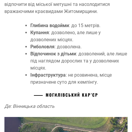
відпочити від міської метушні та насолодитися
вражаючими краєвидами Житомирщини.
Глибина водойми
: до 15 метрів.
Купання
: дозволено, але лише у
дозволених місцях.
Риболовля
: дозволена.
Відпочинок з дітьми
: дозволений, але лише
під наглядом дорослих та у дозволених
місцях.
Інфраструктура
: не розвинена, місце
призначене суто для кемпінгу.
МОГИЛІВСЬКИЙ КАР’ЄР
Де: Вінницька область