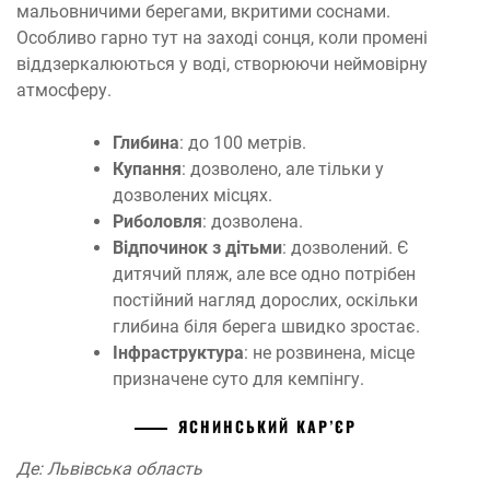
мальовничими берегами, вкритими соснами.
Особливо гарно тут на заході сонця, коли промені
віддзеркалюються у воді, створюючи неймовірну
атмосферу.
Глибина
: до 100 метрів.
Купання
: дозволено, але тільки у
дозволених місцях.
Риболовля
: дозволена.
Відпочинок з дітьми
: дозволений. Є
дитячий пляж, але все одно потрібен
постійний нагляд дорослих, оскільки
глибина біля берега швидко зростає.
Інфраструктура
: не розвинена, місце
призначене суто для кемпінгу.
ЯСНИНСЬКИЙ КАР’ЄР
Де: Львівська область