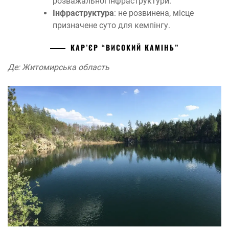
розважальної інфраструктури.
Інфраструктура
: не розвинена, місце
призначене суто для кемпінгу.
КАР’ЄР “ВИСОКИЙ КАМІНЬ”
Де: Житомирська область