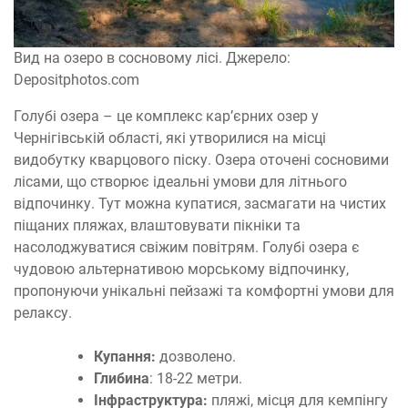
Вид на озеро в сосновому лісі. Джерело:
Depositphotos.com
Голубі озера – це комплекс кар’єрних озер у
Чернігівській області, які утворилися на місці
видобутку кварцового піску. Озера оточені сосновими
лісами, що створює ідеальні умови для літнього
відпочинку. Тут можна купатися, засмагати на чистих
піщаних пляжах, влаштовувати пікніки та
насолоджуватися свіжим повітрям. Голубі озера є
чудовою альтернативою морському відпочинку,
пропонуючи унікальні пейзажі та комфортні умови для
релаксу.
Купання:
дозволено.
Глибина
: 18-22 метри.
Інфраструктура:
пляжі, місця для кемпінгу