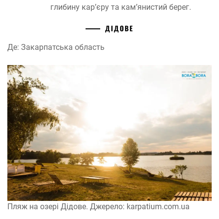
глибину кар’єру та кам’янистий берег.
ДІДОВЕ
Де: Закарпатська область
Пляж на озері Дідове. Джерело: karpatium.com.ua