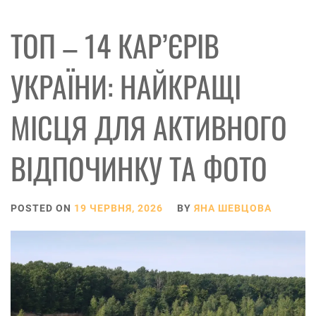
ТОП – 14 КАР’ЄРІВ
УКРАЇНИ: НАЙКРАЩІ
МІСЦЯ ДЛЯ АКТИВНОГО
ВІДПОЧИНКУ ТА ФОТО
POSTED ON
19 ЧЕРВНЯ, 2026
BY
ЯНА ШЕВЦОВА