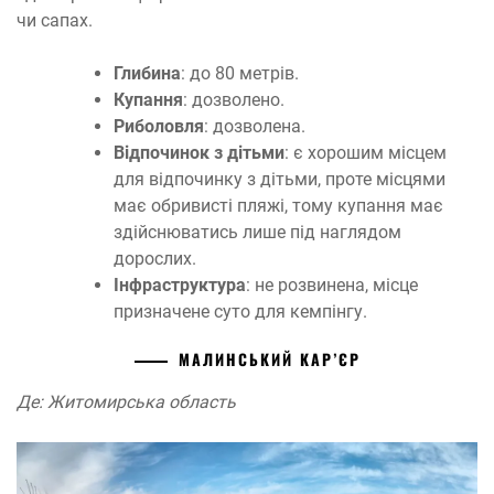
чи сапах.
Глибина
: до 80 метрів.
Купання
: дозволено.
Риболовля
: дозволена.
Відпочинок з дітьми
: є хорошим місцем
для відпочинку з дітьми, проте місцями
має обривисті пляжі, тому купання має
здійснюватись лише під наглядом
дорослих.
Інфраструктура
: не розвинена, місце
призначене суто для кемпінгу.
МАЛИНСЬКИЙ КАР’ЄР
Де: Житомирська область