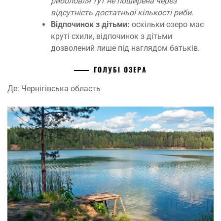
риболовля тут не поширена через
відсутність достатньої кількості риби.
Відпочинок з дітьми:
оскільки озеро має
круті схили, відпочинок з дітьми
дозволений лише під наглядом батьків.
ГОЛУБІ ОЗЕРА
Де: Чернігівська область