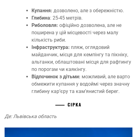
Купання:
дозволено, але з обережністю.
Глибина
: 25-45 метрів.
Риболовля:
офіційно дозволена, але не
поширена у цій місцевості через малу
кількість риби.
Інфраструктура:
пляж, оглядовий
майданчик, місця для кемпінгу та пікніку,
альтанки, облаштовані місця для рафтингу
по порогам чи каякінгу.
Відпочинок з дітьми:
можливий, але варто
обмежити купання у водоймі через значну
глибину кар’єру та кам’янистий берег.
СІРКА
Де: Львівська область