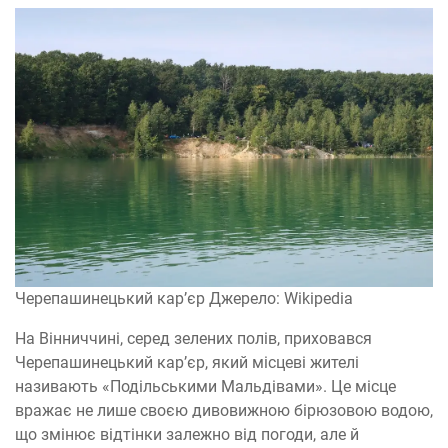
Черепашинецький кар’єр Джерело: Wikipedia
На Вінниччині, серед зелених полів, приховався
Черепашинецький кар’єр, який місцеві жителі
називають «Подільськими Мальдівами». Це місце
вражає не лише своєю дивовижною бірюзовою водою,
що змінює відтінки залежно від погоди, але й