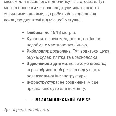
місцем для пасивного відпочинку та фотосесій. Тут
можна провести час, насолоджуючись тишею та
сонячними ваннами, що робить його ідеальною
локацією для втечі від міської метушні.
Глибина
: до 16-18 метрів.
Купання
: не рекомендовано, оскільки
водойма є частково технічною.
Риболовля
: дозволена. Тут водиться щука,
окунь, судак, плітка та красноводка.
Відпочинок з дітьми
: не рекомендовано,
через обривисті береги та відсутність
розважальної інфраструктури.
Інфраструктура
: не розвинена, місце
призначене суто для кемпінгу.
МАЛОСМІЛЯНСЬКИЙ КАР’ЄР
Де: Черкаська область