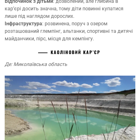
Відпочинок з дітьми
: дозволений, але глибина в
кар’єрі досить значна, тому діти повинні купатися
лише під наглядом дорослих.
Інфраструктура
: розвинена, поруч з озером
розташований глемпінг, альтанки, спортивні та дитячі
майданчики, пірс, місця для кемпінгу.
КАОЛІНОВИЙ КАР’ЄР
Де: Миколаївська область