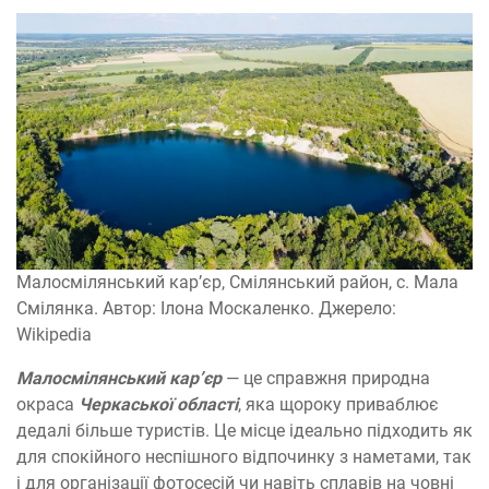
Малосмілянський кар’єр, Смілянський район, с. Мала
Смілянка. Автор: Ілона Москаленко. Джерело:
Wikipedia
Малосмілянський кар’єр
— це справжня природна
окраса
Черкаської області
, яка щороку приваблює
дедалі більше туристів. Це місце ідеально підходить як
для спокійного неспішного відпочинку з наметами, так
і для організації фотосесій чи навіть сплавів на човні