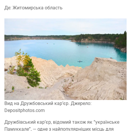
Де: Житомирська область
Вид на Дружбовський кар’єр. Джерело:
Depositphotos.com
Дружбівський кар’єр, відомий також як “українське
Памуккале”, — одне з найпопулярніших місць для