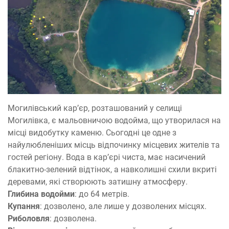
Могилівський кар’єр, розташований у селищі
Могилівка, є мальовничою водойма, що утворилася на
місці видобутку каменю. Сьогодні це одне з
найулюбленіших місць відпочинку місцевих жителів та
гостей регіону. Вода в кар’єрі чиста, має насичений
блакитно-зелений відтінок, а навколишні схили вкриті
деревами, які створюють затишну атмосферу.
Глибина водойми
: до 64 метрів.
Купання
: дозволено, але лише у дозволених місцях.
Риболовля
: дозволена.