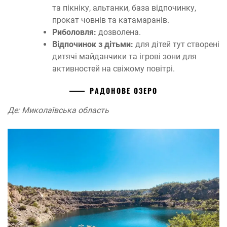
та пікніку, альтанки, база відпочинку,
прокат човнів та катамаранів.
Риболовля:
дозволена.
Відпочинок з дітьми:
для дітей тут створені
дитячі майданчики та ігрові зони для
активностей на свіжому повітрі.
РАДОНОВЕ ОЗЕРО
Де: Миколаївська область