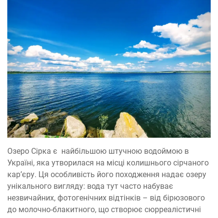
Озеро Сірка є найбільшою штучною водоймою в
Україні, яка утворилася на місці колишнього сірчаного
кар’єру. Ця особливість його походження надає озеру
унікального вигляду: вода тут часто набуває
незвичайних, фотогенічних відтінків – від бірюзового
до молочно-блакитного, що створює сюрреалістичні