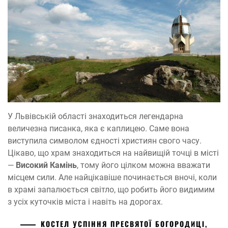
У Львівській області знаходиться легендарна
величезна писанка, яка є каплицею. Саме вона
виступила символом єдності християн свого часу.
Цікаво, що храм знаходиться на найвищій точці в місті
—
Високий Камінь
, тому його цілком можна вважати
місцем сили. Але найцікавіше починається вночі, коли
в храмі запалюється світло, що робить його видимим
з усіх куточків міста і навіть на дорогах.
КОСТЕЛ УСПІННЯ ПРЕСВЯТОЇ БОГОРОДИЦІ,