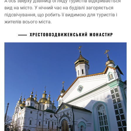
А ось зверху дзвіниці огляду туристів відкривається
вид на місто. У нічний час на будівлі загоряється
підсвічування, що робить її видимою для туристів і
жителів всього міста.
ХРЕСТОВОЗДВИЖЕНСЬКИЙ МОНАСТИР