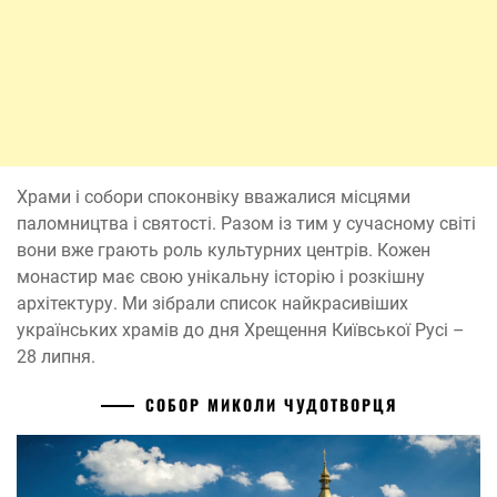
Храми і собори споконвіку вважалися місцями
паломництва і святості. Разом із тим у сучасному світі
вони вже грають роль культурних центрів. Кожен
монастир має свою унікальну історію і розкішну
архітектуру. Ми зібрали список найкрасивіших
українських храмів до дня Хрещення Київської Русі –
28 липня.
СОБОР МИКОЛИ ЧУДОТВОРЦЯ