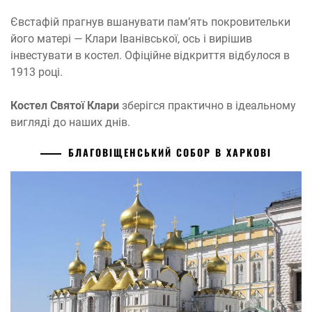
Євстафій прагнув вшанувати пам’ять покровительки
його матері — Клари Іванівської, ось і вирішив
інвестувати в костел. Офіційне відкриття відбулося в
1913 році.
Костел Святої Клари
зберігся практично в ідеальному
вигляді до наших днів.
БЛАГОВІЩЕНСЬКИЙ СОБОР В ХАРКОВІ