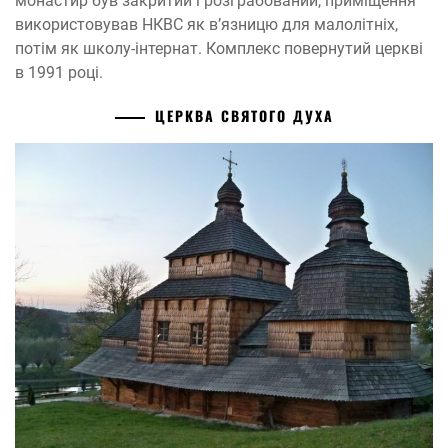
монастир був закритий і розграбований, приміщення
використовував НКВС як в’язницю для малолітніх,
потім як школу-інтернат. Комплекс повернутий церкві
в 1991 році.
ЦЕРКВА СВЯТОГО ДУХА