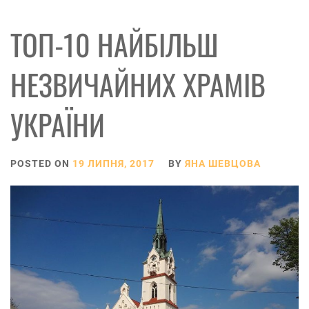
ТОП-10 НАЙБІЛЬШ
НЕЗВИЧАЙНИХ ХРАМІВ
УКРАЇНИ
POSTED ON
19 ЛИПНЯ, 2017
BY
ЯНА ШЕВЦОВА