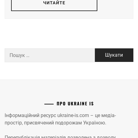
ЧИТАЙТЕ
Пошук:
ПРО UKRAINE IS
Інформаційний ресурс ukraine-is.com – це медіа-
простір, присвячений подорожам Україною.
Перепублікація матеріалів дозволена з дозволу