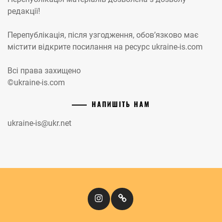
редакції!
Перепублікація, після узгодження, обов’язково має
містити відкрите посилання на ресурс ukraine-is.com
Всі права захищено
©ukraine-is.com
НАПИШІТЬ НАМ
ukraine-is@ukr.net
Instagram
Кіномандри