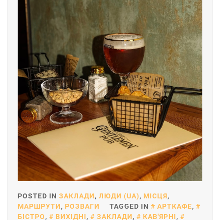
POSTED IN
ЗАКЛАДИ
,
ЛЮДИ (UA)
,
МІСЦЯ
,
МАРШРУТИ
,
РОЗВАГИ
TAGGED IN
АРТКАФЕ
,
БІСТРО
,
ВИХІДНІ
,
ЗАКЛАДИ
,
КАВ'ЯРНІ
,