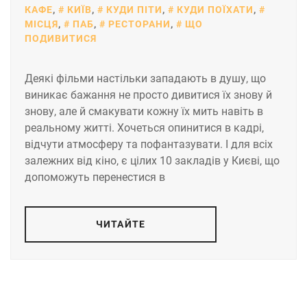
КАФЕ
,
КИЇВ
,
КУДИ ПІТИ
,
КУДИ ПОЇХАТИ
,
МІСЦЯ
,
ПАБ
,
РЕСТОРАНИ
,
ЩО
ПОДИВИТИСЯ
Деякі фільми настільки западають в душу, що
виникає бажання не просто дивитися їх знову й
знову, але й смакувати кожну їх мить навіть в
реальному житті. Хочеться опинитися в кадрі,
відчути атмосферу та пофантазувати. І для всіх
залежних від кіно, є цілих 10 закладів у Києві, що
допоможуть перенестися в
ЧИТАЙТЕ