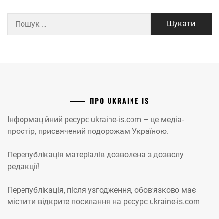
Пошук:
ПРО UKRAINE IS
Інформаційний ресурс ukraine-is.com – це медіа-
простір, присвячений подорожам Україною.
Перепублікація матеріалів дозволена з дозволу
редакції!
Перепублікація, після узгодження, обов’язково має
містити відкрите посилання на ресурс ukraine-is.com