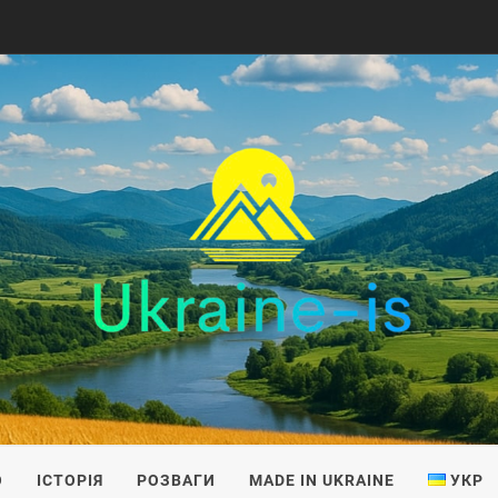
IS
О
ІСТОРІЯ
РОЗВАГИ
MADE IN UKRAINE
УКР