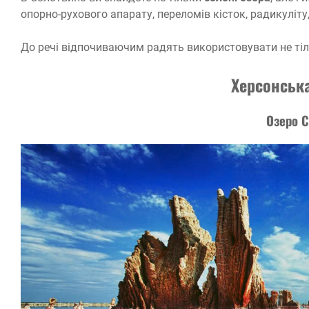
опорно-рухового апарату, переломів кісток, радикуліту
До речі відпочиваючим радять використовувати не тільк
Херсонськ
Озеро 