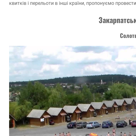
квитків і перельоти в інші країни, пропонуємо провес
Закарпатсь
Солот