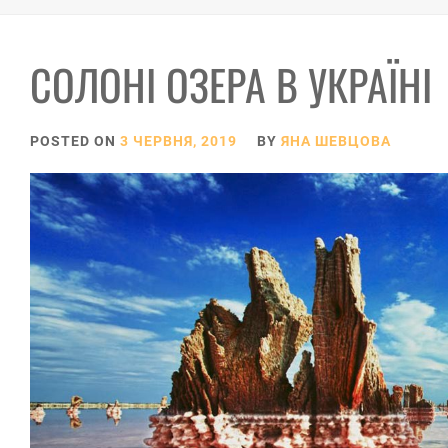
СОЛОНІ ОЗЕРА В УКРАЇНІ
POSTED ON
3 ЧЕРВНЯ, 2019
BY
ЯНА ШЕВЦОВА