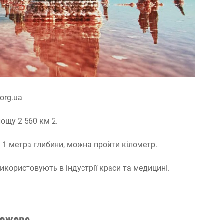
org.ua
ощу 2 560 км 2.
 б 1 метра глибини, можна пройти кілометр.
икористовують в індустрії краси та медицині.
Рожеве