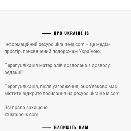
ПРО UKRAINE IS
Інформаційний ресурс ukraine-is.com – це медіа-
простір, присвячений подорожам Україною.
Перепублікація матеріалів дозволена з дозволу
редакції!
Перепублікація, після узгодження, обов’язково має
містити відкрите посилання на ресурс ukraine-is.com
Всі права захищено
©ukraine-is.com
НАПИШІТЬ НАМ