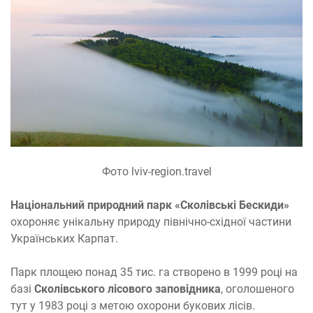
Фото lviv-region.travel
Національний природний парк «Сколівські Бескиди»
охороняє унікальну природу північно-східної частини
Українських Карпат.
Парк площею понад 35 тис. га створено в 1999 році на
базі
Сколівського лісового заповідника
, оголошеного
тут у 1983 році з метою охорони букових лісів.