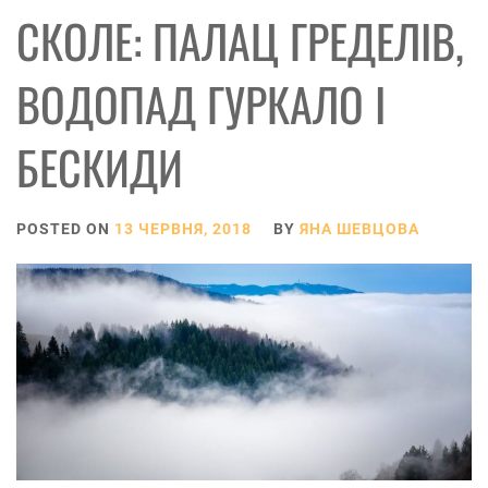
СКОЛЕ: ПАЛАЦ ГРЕДЕЛІВ,
ВОДОПАД ГУРКАЛО І
БЕСКИДИ
POSTED ON
13 ЧЕРВНЯ, 2018
BY
ЯНА ШЕВЦОВА