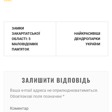
Навігація
ЗАМКИ
записів
ЗАКАРПАТСЬКОЇ
НАЙКРАСИВІШІ
ОБЛАСТІ: 5
ДЕНДРОПАРКИ
МАЛОВІДОМИХ
УКРАЇНИ
ПАМ’ЯТОК
ЗАЛИШИТИ ВІДПОВІДЬ
Ваша e-mail адреса не оприлюднюватиметься.
Обов’язкові поля позначені
*
Коментар