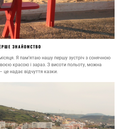
ПЕРШЕ ЗНАЙОМСТВО
місяця. Я пам’ятаю нашу першу зустріч з сонячною
своєю красою і зараз. З висоти польоту, можна
– це надає відчуття казки.