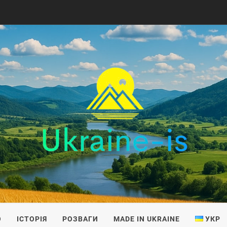
IS
О
ІСТОРІЯ
РОЗВАГИ
MADE IN UKRAINE
УКР