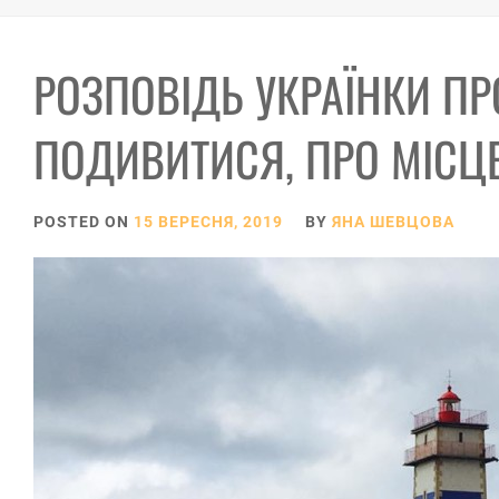
РОЗПОВІДЬ УКРАЇНКИ ПР
ПОДИВИТИСЯ, ПРО МІСЦЕ
POSTED ON
15 ВЕРЕСНЯ, 2019
BY
ЯНА ШЕВЦОВА