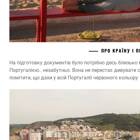
ПРО КРАЇНУ І 
На підготовку документів було потрібно десь близько 
Португалією.. незабутньо. Вона не перестає дивувати 
помітити, що дахи у всій Португалії червоного кольору 