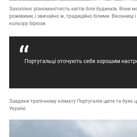
Захоплює різноманітність квітів біля будинків. Вони 
рожевими, і звичайно ж, традиційно білими. Віконниці і
кольору бірюзи.
Португальці оточують себе хорошим настро
Завдяки тропічному клімату Португалія цвіте та буяє ц
Україні.