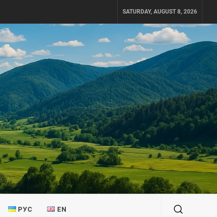
SATURDAY, AUGUST 8, 2026
РУС
EN