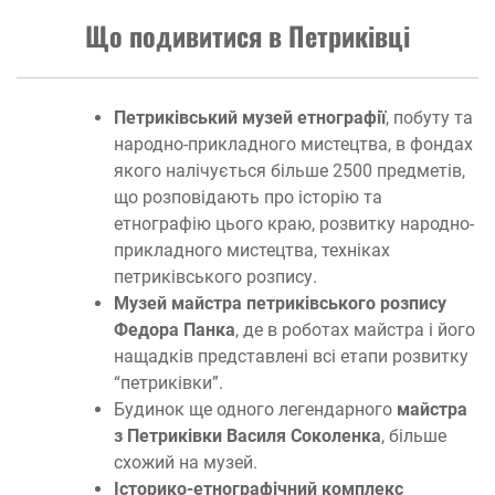
Що подивитися в Петриківці
Петриківський музей етнографії
, побуту та
народно-прикладного мистецтва, в фондах
якого налічується більше 2500 предметів,
що розповідають про історію та
етнографію цього краю, розвитку народно-
прикладного мистецтва, техніках
петриківського розпису.
Музей майстра петриківського розпису
Федора Панка
, де в роботах майстра і його
нащадків представлені всі етапи розвитку
“петриківки”.
Будинок ще одного легендарного
майстра
з Петриківки Василя Соколенка
, більше
схожий на музей.
Історико-етнографічний комплекс