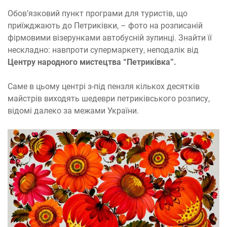
Обов’язковий пункт програми для туристів, що
приїжджають до Петриківки, – фото на розписаній
фірмовими візерунками автобусній зупинці. Знайти її
нескладно: навпроти супермаркету, неподалік від
Центру народного мистецтва “Петриківка”.
Саме в цьому центрі з-під пензля кількох десятків
майстрів виходять шедеври петриківського розпису,
відомі далеко за межами України.