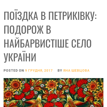
ПОЇЗДКА В ПЕТРИКІВКУ:
ПОДОРОЖ В
НАЙБАРВИСТІШЕ СЕЛО
УКРАЇНИ
POSTED ON
9 ГРУДНЯ, 2017
BY
ЯНА ШЕВЦОВА