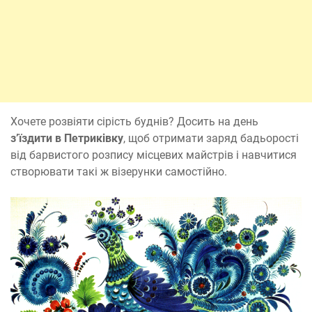
Хочете розвіяти сірість буднів? Досить на день
з’їздити в Петриківку
, щоб отримати заряд бадьорості
від барвистого розпису місцевих майстрів і навчитися
створювати такі ж візерунки самостійно.